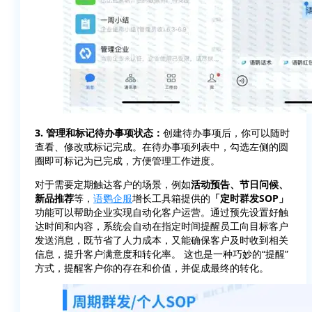
3. 管理和标记待办事项状态：
创建待办事项后，你可以随时
查看、修改或标记完成。在待办事项列表中，勾选左侧的圆
圈即可标记为已完成，方便管理工作进度。
对于需要定期触达客户的场景，例如
活动预告、节日问候、
新品推荐
等，
语鹦企服
增长工具箱提供的
「定时群发SOP」
功能可以帮助企业实现自动化客户运营。通过预先设置好触
达时间和内容，系统会自动在指定时间提醒员工向目标客户
发送消息，既节省了人力成本，又能确保客户及时收到相关
信息，提升客户满意度和转化率。 这也是一种巧妙的“提醒”
方式，提醒客户你的存在和价值，并促成最终的转化。