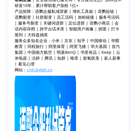
研发10年，累计帮助客户加粉 1亿+
产品矩阵：语鹦企服私域管家 | 增长工具箱 | 语鹦短链 |
语鹦裂变 | 社群裂变 | 员工活码 | 加粉链接 | 服务号活码
| 服务号裂变 | 关键词进群 | 定位进群 | 语鹦小商店 | 会
话内容存档 | 跨平台话术库 | 智能用户画像 | 拼团 | 打卡
签到 | 大转盘抽奖
服务众多知名企业：小米 | 京东 | 知乎 | 中国移动 | 华图
教育 | 同程旅行 | 阿里体育 | 阿里飞猪 | 华大基因 | 首汽
集团 | 中国南方航空 | 明基BenQ | 书里有品 | Keep | 云
米电器 | 洁婷 | 腾讯 | 知群 | 唯库 | 新氧医美 | 薪人薪事
| 看见心理
网站：
crm.bytell.cn