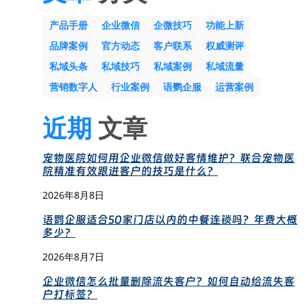
产品手册
企业微信
企微技巧
功能上新
品牌案例
官方动态
客户联系
权威测评
私域头条
私域技巧
私域案例
私域流量
营销数字人
行业案例
语鹦企服
运营案例
近期
文章
宠物医院如何用企业微信做好客情维护？联合宠物医
院精准有效跟进客户的技巧是什么？
2026年8月8日
语鹦企服适合50家门店以内的中餐连锁吗？年费大概
多少？
2026年8月7日
企业微信怎么批量删除流失客户？如何自动给流失客
户打标签？