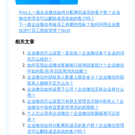
Prev
上一篇
企业微信如何分配离职成员的客户群？企业
微信管理员可以删除成员添加的客户吗？
下一篇
企业微信考核员工有哪些指标？如何利用企业微
信进行员工绩效管理？
Next
相关文章
企业微信怎么设置一直在线？企业微信多个企业的消
息怎么收到？
如何实现企业微信客服每日咨询回复统计？企业微信
中如何取消/开启应用消息提醒？
企业微信外部联系人数量上限是多少？企业微信外部
联系人规模不足怎么办？
企业微信如何设置子公司？企业微信互联企业有什么
用？
企业微信怎么设置只有群主管理员才能@所有人？企
业微信中谁有设置群管理员的权限呢？
个人怎么登录企业微信？企业微信电脑版谁可以登
录？
企业微信如何分配离职成员的客户群？企业微信管理
员可以删除成员添加的客户吗？