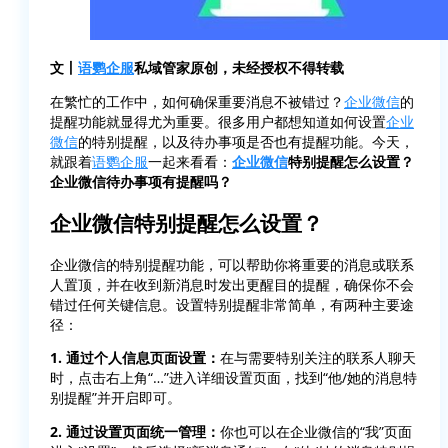
文丨
语鹦企服
私域管家原创，未经授权不得转载
在繁忙的工作中，如何确保重要消息不被错过？
企业微信
的
提醒功能就显得尤为重要。很多用户都想知道如何设置
企业
微信
的特别提醒，以及待办事项是否也有提醒功能。今天，
就跟着
语鹦企服
一起来看看：
企业微信
特别提醒怎么设置？
企业微信待办事项有提醒吗？
企业微信特别提醒怎么设置？
企业微信的特别提醒功能，可以帮助你将重要的消息或联系
人置顶，并在收到新消息时发出更醒目的提醒，确保你不会
错过任何关键信息。设置特别提醒非常简单，有两种主要途
径：
1. 通过个人信息页面设置：
在与需要特别关注的联系人聊天
时，点击右上角“…”进入详细设置页面，找到“他/她的消息特
别提醒”并开启即可。
2. 通过设置页面统一管理：
你也可以在企业微信的“我”页面