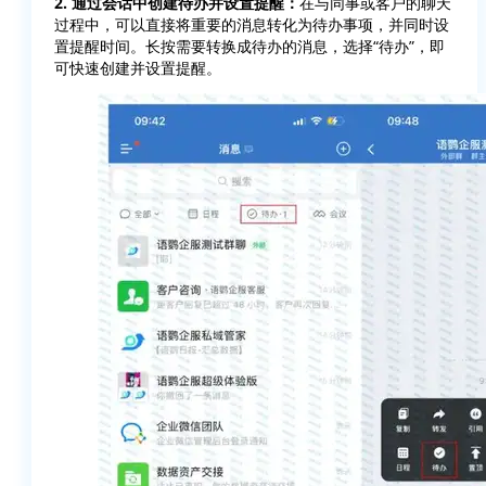
2. 通过会话中创建待办并设置提醒：
在与同事或客户的聊天
过程中，可以直接将重要的消息转化为待办事项，并同时设
置提醒时间。长按需要转换成待办的消息，选择“待办”，即
可快速创建并设置提醒。