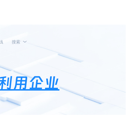
钱
搜索
工绩效管理？
利用企业