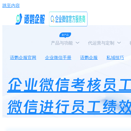
跳至内容
新产品
产品与功能
代运营与定制
语鹦企服官网
企业微信手册
语鹦企服
私域技巧
企业微信考核员
微信进行员工绩