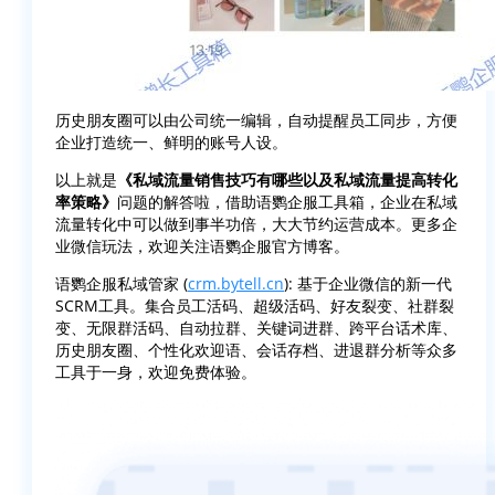
历史朋友圈可以由公司统一编辑，自动提醒员工同步，方便
企业打造统一、鲜明的账号人设。
以上就是
《私域流量销售技巧有哪些以及私域流量提高转化
率策略》
问题的解答啦，借助语鹦企服工具箱，企业在私域
流量转化中可以做到事半功倍，大大节约运营成本。更多企
业微信玩法，欢迎关注语鹦企服官方博客。
语鹦企服私域管家 (
crm.bytell.cn
): 基于企业微信的新一代
SCRM工具。集合员工活码、超级活码、好友裂变、社群裂
变、无限群活码、自动拉群、关键词进群、跨平台话术库、
历史朋友圈、个性化欢迎语、会话存档、进退群分析等众多
工具于一身，欢迎免费体验。