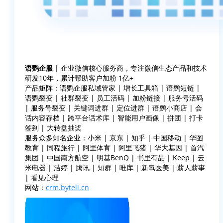
语鹦企服
| 企业微信核心服务商，专注微信生态产品和技术
研发10年，累计帮助客户加粉 1亿+
产品矩阵：语鹦企服私域管家 | 增长工具箱 | 语鹦短链 |
语鹦裂变 | 社群裂变 | 员工活码 | 加粉链接 | 服务号活码
| 服务号裂变 | 关键词进群 | 定位进群 | 语鹦小商店 | 会
话内容存档 | 跨平台话术库 | 智能用户画像 | 拼团 | 打卡
签到 | 大转盘抽奖
服务众多知名企业：小米 | 京东 | 知乎 | 中国移动 | 华图
教育 | 同程旅行 | 阿里体育 | 阿里飞猪 | 华大基因 | 首汽
集团 | 中国南方航空 | 明基BenQ | 书里有品 | Keep | 云
米电器 | 洁婷 | 腾讯 | 知群 | 唯库 | 新氧医美 | 薪人薪事
| 看见心理
网站：
crm.bytell.cn