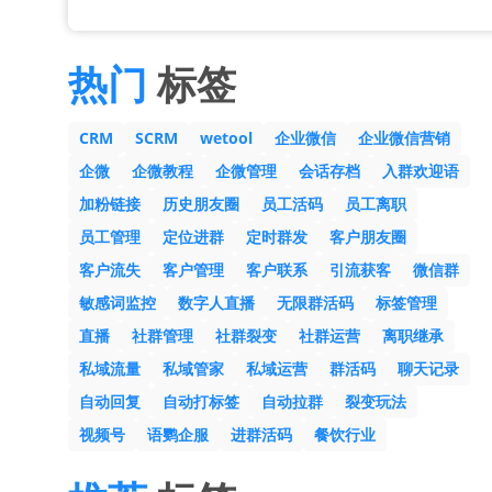
热门
标签
CRM
SCRM
wetool
企业微信
企业微信营销
企微
企微教程
企微管理
会话存档
入群欢迎语
加粉链接
历史朋友圈
员工活码
员工离职
员工管理
定位进群
定时群发
客户朋友圈
客户流失
客户管理
客户联系
引流获客
微信群
敏感词监控
数字人直播
无限群活码
标签管理
直播
社群管理
社群裂变
社群运营
离职继承
私域流量
私域管家
私域运营
群活码
聊天记录
自动回复
自动打标签
自动拉群
裂变玩法
视频号
语鹦企服
进群活码
餐饮行业