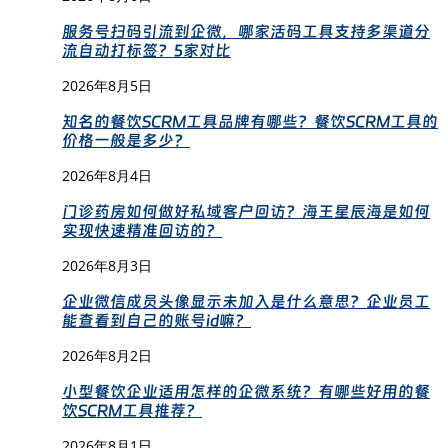
服务号扫码引流到企微，哪家活码工具支持多渠道分
流自动打标签？5家对比
2026年8月5日
知名的餐饮SCRM工具品牌有哪些？餐饮SCRM工具的
价格一般是多少？
2026年8月4日
门诊药房如何做好私域客户回访？海王星辰海是如何
实现快速精准回访的？
2026年8月3日
企业微信成员头像显示未加入是什么意思？企业员工
能查看到自己的账号id嘛？
2026年8月2日
小型餐饮企业适用怎样的企微系统？有哪些好用的餐
饮SCRM工具推荐？
2026年8月1日