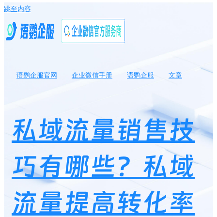
跳至内容
语鹦企服官网
企业微信手册
语鹦企服
文章
私域流量销售技巧有哪些？私域流量提高转化率策略
私域流量销售技
巧有哪些？私域
流量提高转化率