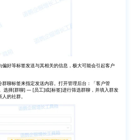
为偏好等标签发送与其相关的信息，极大可能会引起客户
分群聊标签来指定发送内容。打开管理后台：「客户管
择[群聊] — [员工]或[标签]进行筛选群聊，并填入群发
新人的社群。