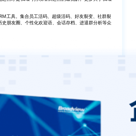
SCRM工具。集合员工活码、超级活码、好友裂变、社群裂
历史朋友圈、个性化欢迎语、会话存档、进退群分析等众