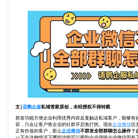
文|
语鹦企服
私域管家原创，未经授权不得转载
群发功能方便企业利用优秀内容反复触达私域客户，能够有
容，只会让客户将企业的社群开启免打扰。现在
企业微信
仅
正有价值的客户，那么
企业微信
不群发全部群聊怎么操作？
一下在这种情况下哪些功能可以帮助企业突破企业微信固有