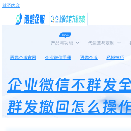
跳至内容
新产品
产品与功能
代运营与定制
语鹦企服官网
企业微信手册
语鹦企服
私域技巧
企业微信不群发
群发撤回怎么操