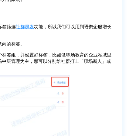
标签筛选
社群群发
功能，所以我们可以用到语鹦企服增长
意向的标签。
个标签组，并设置好标签，比如做职场教育的企业私域里
职场中层管理为主，那可以分别给社群打上「职场新人」或