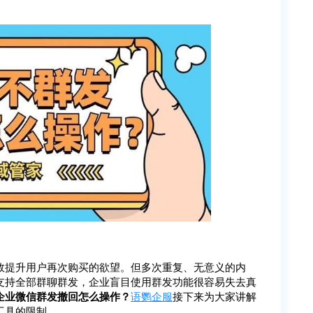
效提升用户再次购买的欲望。但多次重复、无意义的内
支持全部群聊群发，企业盲目使用群发功能很容易失去真
企业微信群发撤回怎么操作？
语鹦企服
接下来为大家讲解
工具的限制。