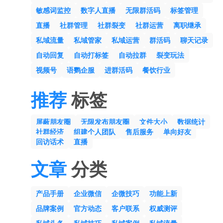
敏感词监控
数字人直播
无限群活码
标签管理
直播
社群管理
社群裂变
社群运营
离职继承
私域流量
私域管家
私域运营
群活码
聊天记录
自动回复
自动打标签
自动拉群
裂变玩法
视频号
语鹦企服
进群活码
餐饮行业
推荐
标签
屏蔽朋友圈
无限发布朋友圈
文件大小
数据统计
社群经济
组建个人团队
售后服务
单向好友
回访话术
直播
文章
分类
产品手册
企业微信
企微技巧
功能上新
品牌案例
官方动态
客户联系
权威测评