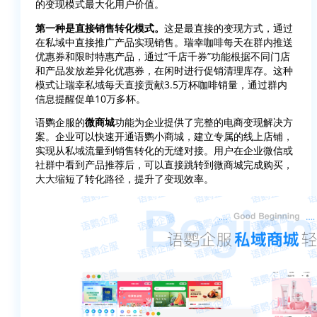
的变现模式最大化用户价值。
第一种是直接销售转化模式。
这是最直接的变现方式，通过
在私域中直接推广产品实现销售。瑞幸咖啡每天在群内推送
优惠券和限时特惠产品，通过”千店千券”功能根据不同门店
和产品发放差异化优惠券，在闲时进行促销清理库存。这种
模式让瑞幸私域每天直接贡献3.5万杯咖啡销量，通过群内
信息提醒促单10万多杯。
语鹦企服的
微商城
功能为企业提供了完整的电商变现解决方
案。企业可以快速开通语鹦小商城，建立专属的线上店铺，
实现从私域流量到销售转化的无缝对接。用户在企业微信或
社群中看到产品推荐后，可以直接跳转到微商城完成购买，
大大缩短了转化路径，提升了变现效率。