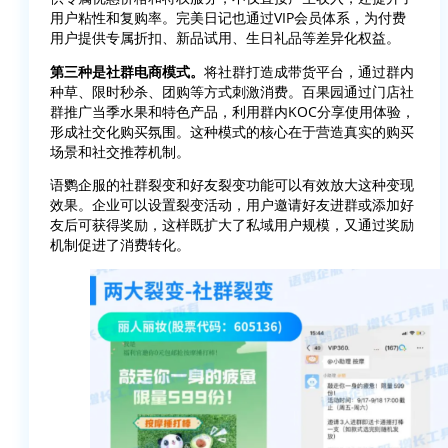
用户粘性和复购率。完美日记也通过VIP会员体系，为付费
用户提供专属折扣、新品试用、生日礼品等差异化权益。
第三种是社群电商模式。
将社群打造成带货平台，通过群内
种草、限时秒杀、团购等方式刺激消费。百果园通过门店社
群推广当季水果和特色产品，利用群内KOC分享使用体验，
形成社交化购买氛围。这种模式的核心在于营造真实的购买
场景和社交推荐机制。
语鹦企服的社群裂变和好友裂变功能可以有效放大这种变现
效果。企业可以设置裂变活动，用户邀请好友进群或添加好
友后可获得奖励，这样既扩大了私域用户规模，又通过奖励
机制促进了消费转化。