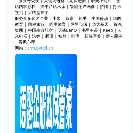
| 服务号裂变 | 关键词进群 | 定位进群 | 语鹦小商店 | 会
话内容存档 | 跨平台话术库 | 智能用户画像 | 拼团 | 打卡
签到 | 大转盘抽奖
服务众多知名企业：小米 | 京东 | 知乎 | 中国移动 | 华图
教育 | 同程旅行 | 阿里体育 | 阿里飞猪 | 华大基因 | 首汽
集团 | 中国南方航空 | 明基BenQ | 书里有品 | Keep | 云
米电器 | 洁婷 | 腾讯 | 知群 | 唯库 | 新氧医美 | 薪人薪事
| 看见心理
网站：
crm.bytell.cn