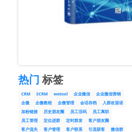
热门
标签
CRM
SCRM
wetool
企业微信
企业微信营销
企微
企微教程
企微管理
会话存档
入群欢迎语
加粉链接
历史朋友圈
员工活码
员工离职
员工管理
定位进群
定时群发
客户朋友圈
客户流失
客户管理
客户联系
引流获客
微信群