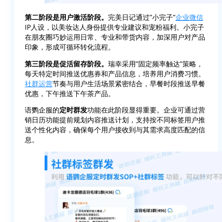
第二阶段是用户激活阶段
。
完美日记通过”小完子”
企业微信
IP人设，以美妆达人身份提供专业建议和宠粉福利。小完子
在朋友圈巧妙运用日常、专业和带货内容，加深用户对产品
印象，形成可循环转化流程。
第三阶段是促活留存阶段
。
瑞幸采用”固定频率触达”策略，
每天特定时间推送优惠券和产品信息，培养用户消费习惯。
社群运营
节奏与用户生活场景紧密结合，早餐时段推送早餐
优惠，下午推送下午茶产品。
语鹦企服的
定时群发
功能在此阶段显得重要。企业可通过营
销日历功能提前规划内容推送计划，支持按不同标签用户推
送个性化内容，确保每个用户接收到与其需求高度匹配的信
息。