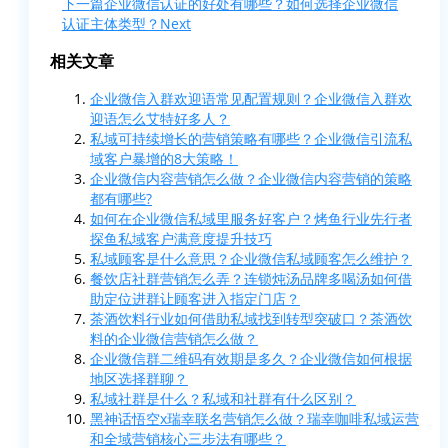
下一篇
企业微信认证的好处有哪些？如何选择企业微信
认证主体类型？
Next
相关文章
企业微信入群欢迎语常见配置规则？企业微信入群欢
迎语怎么艾特好多人？
私域可持续增长的营销策略有哪些？企业微信引流私
域客户暴增的8大策略！
企业微信内容营销怎么做？企业微信内容营销的策略
都有哪些?
如何在企业微信私域里服务好客户？烤鱼行业先行者
探鱼私域客户满意度提升技巧
私域顾客是什么意思？企业微信私域顾客怎么维护？
餐饮店社群营销怎么弄？连锁炖汤品牌多喝汤如何借
助定位进群让顾客进入指定门店？
茶酒饮料行业如何借助私域找到转型突破口？茶酒饮
料的企业微信营销怎么做？
企业微信群二维码有效期是多久？企业微信如何根据
地区选择群聊？
私域社群是什么？私域和社群有什么区别？
黑神话悟空x瑞幸联名营销怎么做？瑞幸咖啡私域运营
和全域营销核心三步法有哪些？