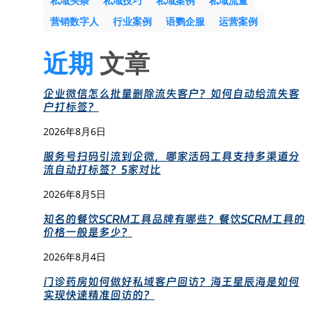
私域头条
私域技巧
私域案例
私域流量
营销数字人
行业案例
语鹦企服
运营案例
近期
文章
企业微信怎么批量删除流失客户？如何自动给流失客
户打标签？
2026年8月6日
服务号扫码引流到企微，哪家活码工具支持多渠道分
流自动打标签？5家对比
2026年8月5日
知名的餐饮SCRM工具品牌有哪些？餐饮SCRM工具的
价格一般是多少？
2026年8月4日
门诊药房如何做好私域客户回访？海王星辰海是如何
实现快速精准回访的？