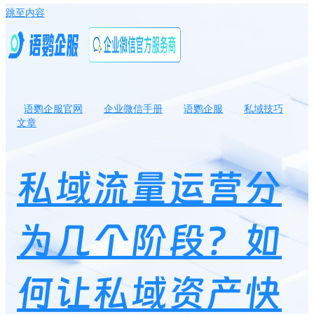
跳至内容
语鹦企服官网
企业微信手册
语鹦企服
私域技巧
文章
私域流量运营分为几个阶段？如何让私域资产快速变现？
私域流量运营分
为几个阶段？如
何让私域资产快