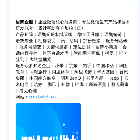
语鹦企服
| 企业微信核心服务商，专注微信生态产品和技术
研发10年，累计帮助客户加粉 1亿+
产品矩阵：语鹦企服私域管家 | 增长工具箱 | 语鹦短链 |
语鹦裂变 | 社群裂变 | 员工活码 | 加粉链接 | 服务号活码
| 服务号裂变 | 关键词进群 | 定位进群 | 语鹦小商店 | 会
话内容存档 | 跨平台话术库 | 智能用户画像 | 拼团 | 打卡
签到 | 大转盘抽奖
服务众多知名企业：小米 | 京东 | 知乎 | 中国移动 | 华图
教育 | 同程旅行 | 阿里体育 | 阿里飞猪 | 华大基因 | 首汽
集团 | 中国南方航空 | 明基BenQ | 书里有品 | Keep | 云
米电器 | 洁婷 | 腾讯 | 知群 | 唯库 | 新氧医美 | 薪人薪事
| 看见心理
网站：
crm.bytell.cn