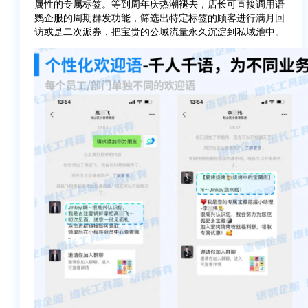
属性的专属标签。等到周年庆热潮褪去，店长可直接调用语
鹦企服的周期群发功能，筛选出特定标签的顾客进行满月回
访或是二次派券，把宝贵的公域流量永久沉淀到私域池中。