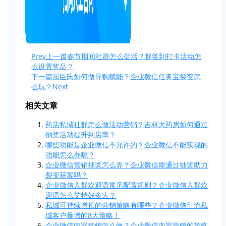
Prev
上一篇
春节期间社群怎么促活？群签到打卡活动怎
么设置奖品？
下一篇
屈臣氏如何做导购赋能？企业微信任务宝裂变怎
么玩？
Next
相关文章
药店私域社群怎么做活动营销？吉林大药房如何通过
抽奖活动提升到店率？
哪些功能是企业微信不允许的？企业微信不能实现的
功能怎么办呢？
企业微信营销抽奖怎么弄？企业微信能通过抽奖助力
裂变获客吗？
企业微信入群欢迎语常见配置规则？企业微信入群欢
迎语怎么艾特好多人？
私域可持续增长的营销策略有哪些？企业微信引流私
域客户暴增的8大策略！
企业微信内容营销怎么做？企业微信内容营销的策略