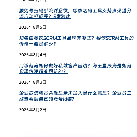
服务号扫码引流到企微，哪家活码工具支持多渠道分
流自动打标签？5家对比
2026年8月5日
知名的餐饮SCRM工具品牌有哪些？餐饮SCRM工具的
价格一般是多少？
2026年8月4日
门诊药房如何做好私域客户回访？海王星辰海是如何
实现快速精准回访的？
2026年8月3日
企业微信成员头像显示未加入是什么意思？企业员工
能查看到自己的账号id嘛？
2026年8月2日