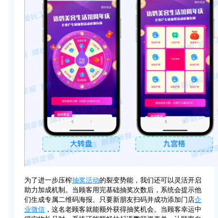
为了进一步压榨
抽奖活动
的裂变势能，我们还可以灵活开启
助力加成机制。当顾客用完基础抽奖次数后，系统会提示他
们生成专属二维码海报。只要新朋友扫码并成功添加门店
企
业微信
，这名老顾客就能额外获得抽奖机会。当顾客幸运中