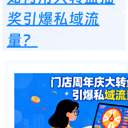
奖引爆私域流
量？