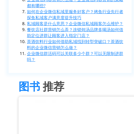
都有哪些?
如何在企业微信私域里服务好客户？烤鱼行业先行者
探鱼私域客户满意度提升技巧
私域顾客是什么意思？企业微信私域顾客怎么维护？
餐饮店社群营销怎么弄？连锁炖汤品牌多喝汤如何借
助定位进群让顾客进入指定门店？
茶酒饮料行业如何借助私域找到转型突破口？茶酒饮
料的企业微信营销怎么做？
企业微信群活码可以关联多少个群？可以无限制进群
吗？
图书
推荐