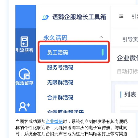
当顾客成功添加
企业微信
时，系统会立刻触发带有其专属昵
称的个性化欢迎语，无缝推送周年庆的电子宣传册。与此同
时，系统会在后台悄无声息地为这批扫码顾客打上带有渠道