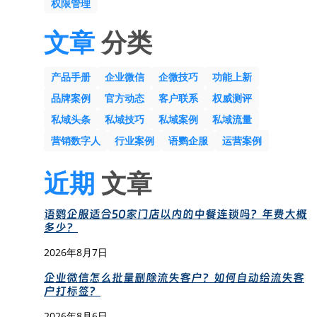
权限管理
文章
分类
产品手册
企业微信
企微技巧
功能上新
品牌案例
官方动态
客户联系
权威测评
私域头条
私域技巧
私域案例
私域流量
营销数字人
行业案例
语鹦企服
运营案例
近期
文章
语鹦企服适合50家门店以内的中餐连锁吗？年费大概
多少？
2026年8月7日
企业微信怎么批量删除流失客户？如何自动给流失客
户打标签？
2026年8月6日