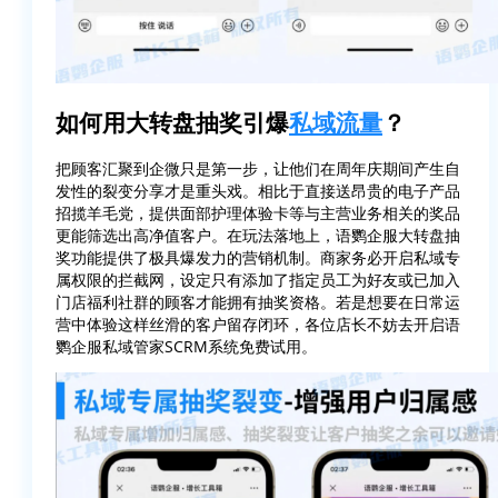
如何用大转盘抽奖引爆
私域流量
？
把顾客汇聚到企微只是第一步，让他们在周年庆期间产生自
发性的裂变分享才是重头戏。相比于直接送昂贵的电子产品
招揽羊毛党，提供面部护理体验卡等与主营业务相关的奖品
更能筛选出高净值客户。在玩法落地上，语鹦企服大转盘抽
奖功能提供了极具爆发力的营销机制。商家务必开启私域专
属权限的拦截网，设定只有添加了指定员工为好友或已加入
门店福利社群的顾客才能拥有抽奖资格。若是想要在日常运
营中体验这样丝滑的客户留存闭环，各位店长不妨去开启语
鹦企服私域管家SCRM系统免费试用。