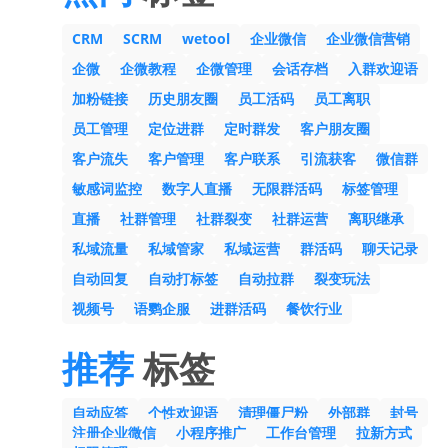
CRM
SCRM
wetool
企业微信
企业微信营销
企微
企微教程
企微管理
会话存档
入群欢迎语
加粉链接
历史朋友圈
员工活码
员工离职
员工管理
定位进群
定时群发
客户朋友圈
客户流失
客户管理
客户联系
引流获客
微信群
敏感词监控
数字人直播
无限群活码
标签管理
直播
社群管理
社群裂变
社群运营
离职继承
私域流量
私域管家
私域运营
群活码
聊天记录
自动回复
自动打标签
自动拉群
裂变玩法
视频号
语鹦企服
进群活码
餐饮行业
推荐
标签
自动应答
个性欢迎语
清理僵尸粉
外部群
封号
注册企业微信
小程序推广
工作台管理
拉新方式