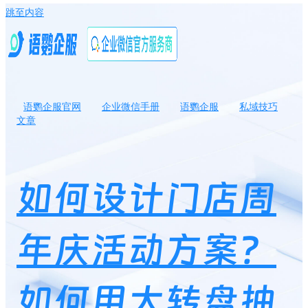
跳至内容
语鹦企服官网
企业微信手册
语鹦企服
私域技巧
文章
如何设计门店周年庆活动方案？如何用大转盘抽奖引爆私域流量？
如何设计门店周
年庆活动方案？
如何用大转盘抽