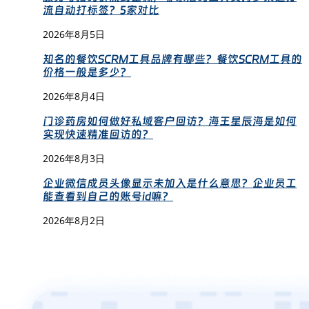
流自动打标签？5家对比
2026年8月5日
知名的餐饮SCRM工具品牌有哪些？餐饮SCRM工具的
价格一般是多少？
2026年8月4日
门诊药房如何做好私域客户回访？海王星辰海是如何
实现快速精准回访的？
2026年8月3日
企业微信成员头像显示未加入是什么意思？企业员工
能查看到自己的账号id嘛？
2026年8月2日