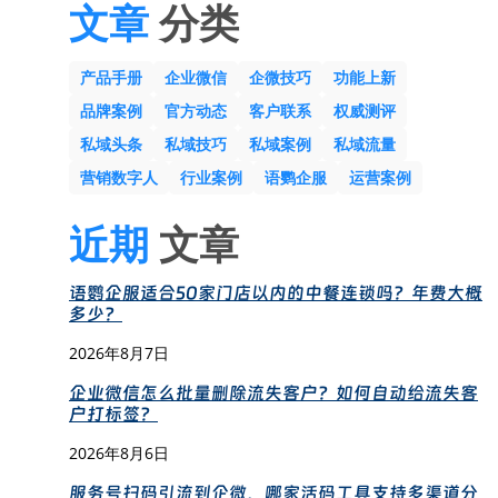
文章
分类
产品手册
企业微信
企微技巧
功能上新
品牌案例
官方动态
客户联系
权威测评
私域头条
私域技巧
私域案例
私域流量
营销数字人
行业案例
语鹦企服
运营案例
近期
文章
语鹦企服适合50家门店以内的中餐连锁吗？年费大概
多少？
2026年8月7日
企业微信怎么批量删除流失客户？如何自动给流失客
户打标签？
2026年8月6日
服务号扫码引流到企微，哪家活码工具支持多渠道分