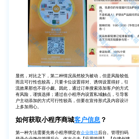
显然，对比之下，第二种情况虽然较为被动，但是风险较低
而且可行性也较高，只要卡位设置得对、诱饵设置得好，引
流效果那也不容小觑。因此，通过订单搜索添加客户的方式
有风险，谨慎选择；通过在小程序内设置私域触点，引导客
户主动添加的方式可行性较高，但要在宣传形式及内容设计
上多加用心。
如何获取小程序商城
客户信息
？
第一种方法需要先将小程序绑定在
企业微信
后台。管理扫码
登录企业微信管理后台，依次点击【应用管理】-【自建创建