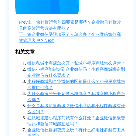
Prev
上一篇
社群运营的四要素是哪些？企业微信社群常
见的高效运营方法有哪些？
下一篇
企业微信受限加不了人怎么办？企业微信如何高
效管理客户？
Next
相关文章
微信私域小商店怎么开？私域小程序商城怎么运营？
微信小程序能绑定到企业微信吗？小程序商城绑定到
企业微信有什么要求？
小程序商城和企业微信的区别是什么？小程序商城怎
么推广引流？
为什么商家纷纷开始做私域电商？私域商城小程序怎
么选？
什么是私域流量商城？微信小商店和小程序商城有什
么区别？
在私域搭建小程序商城有什么好处？企业微信超级管
理员和微信商城能互通吗？
企业微信社群裂变怎么玩？有什么好用社群裂变工具
推荐？