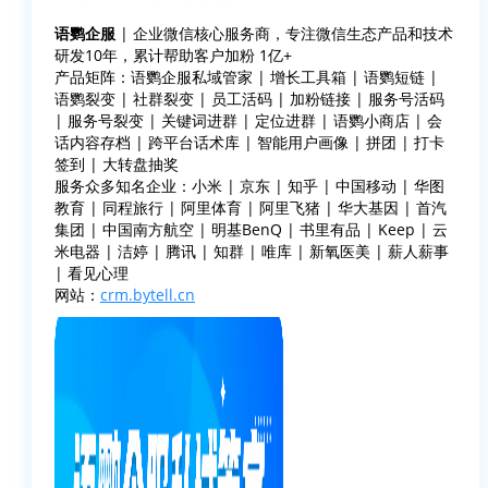
语鹦企服
| 企业微信核心服务商，专注微信生态产品和技术
研发10年，累计帮助客户加粉 1亿+
产品矩阵：语鹦企服私域管家 | 增长工具箱 | 语鹦短链 |
语鹦裂变 | 社群裂变 | 员工活码 | 加粉链接 | 服务号活码
| 服务号裂变 | 关键词进群 | 定位进群 | 语鹦小商店 | 会
话内容存档 | 跨平台话术库 | 智能用户画像 | 拼团 | 打卡
签到 | 大转盘抽奖
服务众多知名企业：小米 | 京东 | 知乎 | 中国移动 | 华图
教育 | 同程旅行 | 阿里体育 | 阿里飞猪 | 华大基因 | 首汽
集团 | 中国南方航空 | 明基BenQ | 书里有品 | Keep | 云
米电器 | 洁婷 | 腾讯 | 知群 | 唯库 | 新氧医美 | 薪人薪事
| 看见心理
网站：
crm.bytell.cn