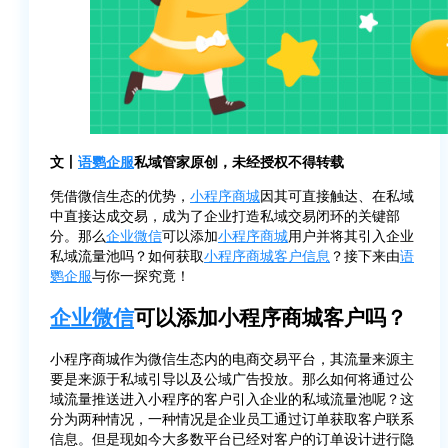
文丨
语鹦企服
私域管家原创，未经授权不得转载
凭借微信生态的优势，
小程序商城
因其可直接触达、在私域
中直接达成交易，成为了企业打造私域交易闭环的关键部
分。那么
企业微信
可以添加
小程序商城
用户并将其引入企业
私域流量池吗？如何获取
小程序商城
客户信息
？接下来由
语
鹦企服
与你一探究竟！
企业微信
可以添加小程序商城客户吗？
小程序商城作为微信生态内的电商交易平台，其流量来源主
要是来源于私域引导以及公域广告投放。那么如何将通过公
域流量推送进入小程序的客户引入企业的私域流量池呢？这
分为两种情况，一种情况是企业员工通过订单获取客户联系
信息。但是现如今大多数平台已经对客户的订单设计进行隐