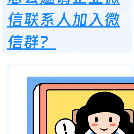
信联系人加入微
信群？