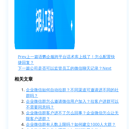
Prev
上一篇
语鹦企服跨平台话术库上线了！怎么配置快
捷回复？
下一篇
公司是否可以监管员工的微信聊天记录？
Next
相关文章
企业微信如何自动拉群？不同渠道可邀请进不同的社
群吗？
企业微信群怎么邀请微信用户加入？拉客户进群可以
不需要同意吗？
企业微信群客户进不了怎么回事？企业微信怎么让无
限客户进群？
企业微信群有人数上限吗？如何建立1000人大群？