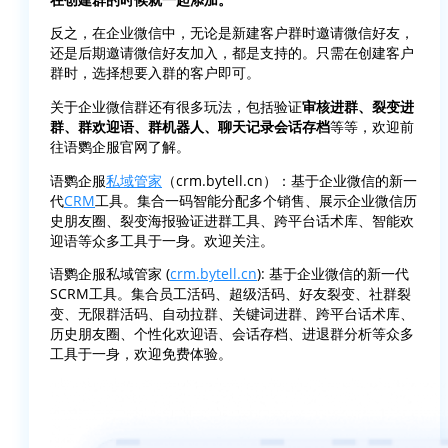
反之，在企业微信中，无论是新建客户群时邀请微信好友，
还是后期邀请微信好友加入，都是支持的。只需在创建客户
群时，选择想要入群的客户即可。
关于企业微信群还有很多玩法，包括验证
审核进群、裂变进
群、群欢迎语、群机器人、聊天记录会话存档
等等，欢迎前
往语鹦企服官网了解。
语鹦企服
私域管家
（crm.bytell.cn）：基于企业微信的新一
代
CRM
工具。集合一码智能分配多个销售、展示企业微信历
史朋友圈、裂变海报验证进群工具、跨平台话术库、智能欢
迎语等众多工具于一身。欢迎关注。
语鹦企服私域管家 (
crm.bytell.cn
): 基于企业微信的新一代
SCRM工具。集合员工活码、超级活码、好友裂变、社群裂
变、无限群活码、自动拉群、关键词进群、跨平台话术库、
历史朋友圈、个性化欢迎语、会话存档、进退群分析等众多
工具于一身，欢迎免费体验。