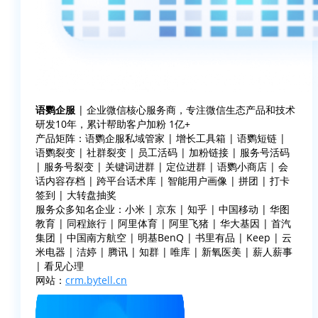
语鹦企服
| 企业微信核心服务商，专注微信生态产品和技术
研发10年，累计帮助客户加粉 1亿+
产品矩阵：语鹦企服私域管家 | 增长工具箱 | 语鹦短链 |
语鹦裂变 | 社群裂变 | 员工活码 | 加粉链接 | 服务号活码
| 服务号裂变 | 关键词进群 | 定位进群 | 语鹦小商店 | 会
话内容存档 | 跨平台话术库 | 智能用户画像 | 拼团 | 打卡
签到 | 大转盘抽奖
服务众多知名企业：小米 | 京东 | 知乎 | 中国移动 | 华图
教育 | 同程旅行 | 阿里体育 | 阿里飞猪 | 华大基因 | 首汽
集团 | 中国南方航空 | 明基BenQ | 书里有品 | Keep | 云
米电器 | 洁婷 | 腾讯 | 知群 | 唯库 | 新氧医美 | 薪人薪事
| 看见心理
网站：
crm.bytell.cn