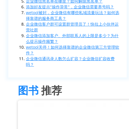
企业微信黑名单在哪里？如何解除黑名单？
添加好友提示"操作异常"，企业微信需要养号吗？
wetool被封，企业微信有哪些私域流量玩法？如何选
择靠谱的服务商工具？
企业微信客户群可设置群管理员了！快拉上小伙伴运
营社群
企业微信添加客户、外部联系人的上限是多少？为什
么提示操作频繁？
wetool关停！如何选择靠谱的企业微信第三方管理软
件？
企业微信通讯录人数怎么扩容？企业微信扩容收费
吗？
图书
推荐