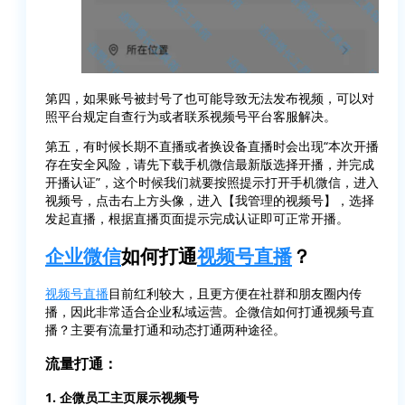
第四，如果账号被封号了也可能导致无法发布视频，可以对
照平台规定自查行为或者联系视频号平台客服解决。
第五，有时候长期不直播或者换设备直播时会出现“本次开播
存在安全风险，请先下载手机微信最新版选择开播，并完成
开播认证”，这个时候我们就要按照提示打开手机微信，进入
视频号，点击右上方头像，进入【我管理的视频号】，选择
发起直播，根据直播页面提示完成认证即可正常开播。
企业微信
如何打通
视频号直播
？
视频号直播
目前红利较大，且更方便在社群和朋友圈内传
播，因此非常适合企业私域运营。企微信如何打通视频号直
播？主要有流量打通和动态打通两种途径。
流量打通：
1. 企微员工主页展示视频号