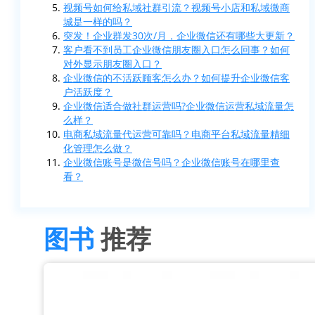
视频号如何给私域社群引流？视频号小店和私域微商
城是一样的吗？
突发！企业群发30次/月，企业微信还有哪些大更新？
客户看不到员工企业微信朋友圈入口怎么回事？如何
对外显示朋友圈入口？
企业微信的不活跃顾客怎么办？如何提升企业微信客
户活跃度？
企业微信适合做社群运营吗?企业微信运营私域流量怎
么样？
电商私域流量代运营可靠吗？电商平台私域流量精细
化管理怎么做？
企业微信账号是微信号吗？企业微信账号在哪里查
看？
图书
推荐