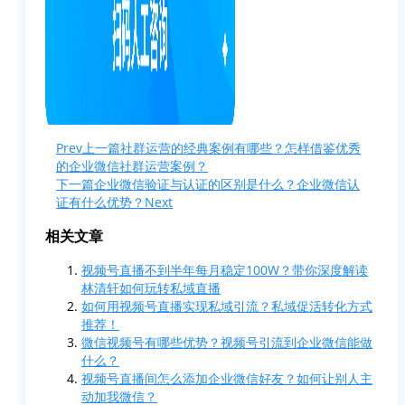
Prev
上一篇
社群运营的经典案例有哪些？怎样借鉴优秀
的企业微信社群运营案例？
下一篇
企业微信验证与认证的区别是什么？企业微信认
证有什么优势？
Next
相关文章
视频号直播不到半年每月稳定100W？带你深度解读
林清轩如何玩转私域直播
如何用视频号直播实现私域引流？私域促活转化方式
推荐！
微信视频号有哪些优势？视频号引流到企业微信能做
什么？
视频号直播间怎么添加企业微信好友？如何让别人主
动加我微信？