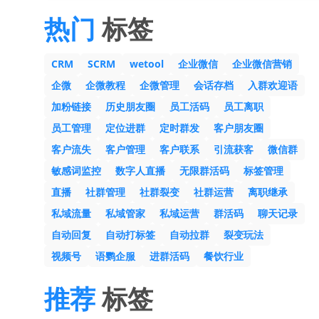
热门
标签
CRM
SCRM
wetool
企业微信
企业微信营销
企微
企微教程
企微管理
会话存档
入群欢迎语
加粉链接
历史朋友圈
员工活码
员工离职
员工管理
定位进群
定时群发
客户朋友圈
客户流失
客户管理
客户联系
引流获客
微信群
敏感词监控
数字人直播
无限群活码
标签管理
直播
社群管理
社群裂变
社群运营
离职继承
私域流量
私域管家
私域运营
群活码
聊天记录
自动回复
自动打标签
自动拉群
裂变玩法
视频号
语鹦企服
进群活码
餐饮行业
推荐
标签