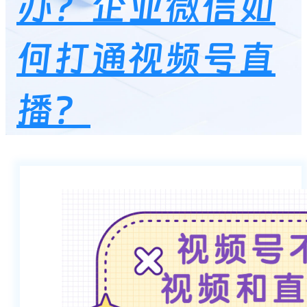
办？企业微信如
何打通视频号直
播？