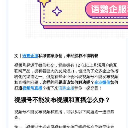
文丨
语鹦企服
私域管家原创，未经授权不得转载
视频号起源于微信社交，背靠拥有 12 亿以上月活用户的互
联网产品，拥有着巨大的发展潜力，也成为了众多企业传播
转化的渠道之一。但是有些企业会出现视频号不能发布视频
和直播的问题，
这样的问题应该如何解决呢？
企业微信
如何
打通
视频号直播
？
接下来
语鹦企服
带你一探究竟！
视频号不能发布视频和直播怎么办？
视频号不能发布视频和直播，可以从以下问题逐一进行筛
查。
第一，视频过大或者原视知频文件已经损坏会导致无法发