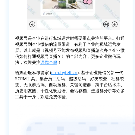
视频号是企业在进行私域运营时需要重点关注的平台。打通
视频号到企业微信的流量渠道，有利于企业的私域运营发
展。以上就是《视频号不能发布视频和直播怎么办？企业微
信如何打通视频号直播？》的全部内容，更多企业微信玩
法，欢迎关注
语鹦企服
！
语鹦企服私域管家 (
crm.bytell.cn
): 基于企业微信的新一代
SCRM工具。集合员工活码、超级活码、好友裂变、社群裂
变、无限群活码、自动拉群、关键词进群、跨平台话术库、
历史朋友圈、个性化欢迎语、会话存档、进退群分析等众多
工具于一身，欢迎免费体验。