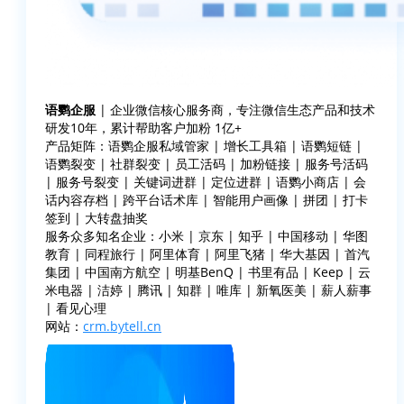
语鹦企服
| 企业微信核心服务商，专注微信生态产品和技术
研发10年，累计帮助客户加粉 1亿+
产品矩阵：语鹦企服私域管家 | 增长工具箱 | 语鹦短链 |
语鹦裂变 | 社群裂变 | 员工活码 | 加粉链接 | 服务号活码
| 服务号裂变 | 关键词进群 | 定位进群 | 语鹦小商店 | 会
话内容存档 | 跨平台话术库 | 智能用户画像 | 拼团 | 打卡
签到 | 大转盘抽奖
服务众多知名企业：小米 | 京东 | 知乎 | 中国移动 | 华图
教育 | 同程旅行 | 阿里体育 | 阿里飞猪 | 华大基因 | 首汽
集团 | 中国南方航空 | 明基BenQ | 书里有品 | Keep | 云
米电器 | 洁婷 | 腾讯 | 知群 | 唯库 | 新氧医美 | 薪人薪事
| 看见心理
网站：
crm.bytell.cn