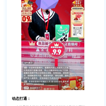
动态打通：