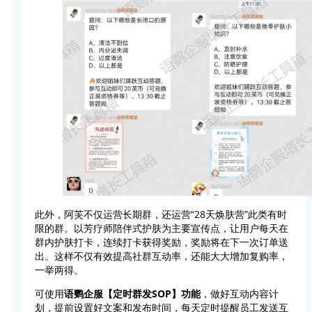
此外，阿芙不仅运营长期群，还运营“28天焕肤营”此类有时
限的群。以芳疗师陪伴式护肤为主要宣传点，让用户每天在
群内护肤打卡，连续打卡获得奖励，奖励将在下一次订单送
出。这样不仅有效提高社群互动率，还能大大增加复购率，
一举两得。
可使用
语鹦企服【定时群发SOP】功能
，做好互动内容计
划，提前设置好文案和发布时间，每天定时提醒员工发送互