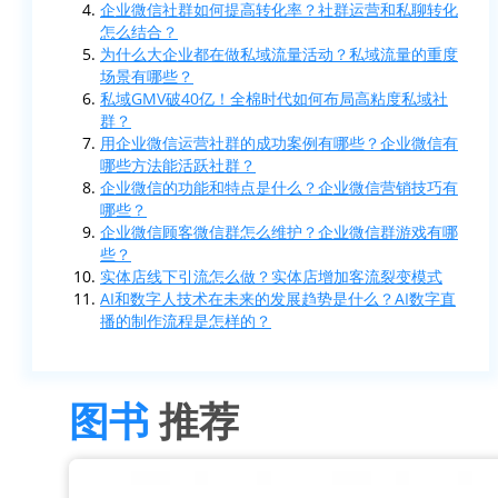
企业微信社群如何提高转化率？社群运营和私聊转化
怎么结合？
为什么大企业都在做私域流量活动？私域流量的重度
场景有哪些？
私域GMV破40亿！全棉时代如何布局高粘度私域社
群？
用企业微信运营社群的成功案例有哪些？企业微信有
哪些方法能活跃社群？
企业微信的功能和特点是什么？企业微信营销技巧有
哪些？
企业微信顾客微信群怎么维护？企业微信群游戏有哪
些？
实体店线下引流怎么做？实体店增加客流裂变模式
AI和数字人技术在未来的发展趋势是什么？AI数字直
播的制作流程是怎样的？
图书
推荐