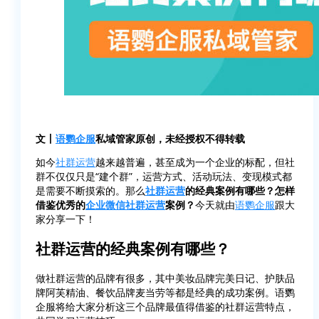
文丨
语鹦企服
私域管家原创，未经授权不得转载
如今
社群运营
越来越普遍，甚至成为一个企业的标配，但社
群不仅仅只是“建个群”，运营方式、活动玩法、变现模式都
是需要不断摸索的。那么
社群运营
的经典案例有哪些？怎样
借鉴优秀的
企业微信
社群运营
案例？
今天就由
语鹦企服
跟大
家分享一下！
社群运营的经典案例有哪些？
做社群运营的品牌有很多，其中美妆品牌完美日记、护肤品
牌阿芙精油、餐饮品牌麦当劳等都是经典的成功案例。语鹦
企服将给大家分析这三个品牌最值得借鉴的社群运营特点，