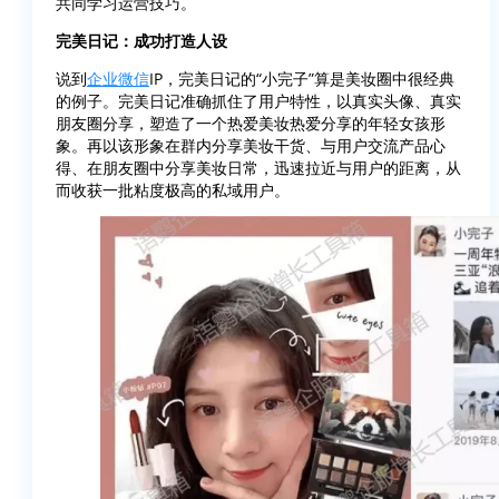
共同学习运营技巧。
完美日记：成功打造人设
说到
企业微信
IP，完美日记的“小完子”算是美妆圈中很经典
的例子。完美日记准确抓住了用户特性，以真实头像、真实
朋友圈分享，塑造了一个热爱美妆热爱分享的年轻女孩形
象。再以该形象在群内分享美妆干货、与用户交流产品心
得、在朋友圈中分享美妆日常，迅速拉近与用户的距离，从
而收获一批粘度极高的私域用户。