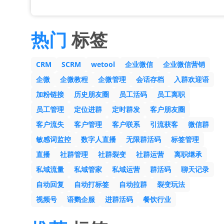
热门
标签
CRM
SCRM
wetool
企业微信
企业微信营销
企微
企微教程
企微管理
会话存档
入群欢迎语
加粉链接
历史朋友圈
员工活码
员工离职
员工管理
定位进群
定时群发
客户朋友圈
客户流失
客户管理
客户联系
引流获客
微信群
敏感词监控
数字人直播
无限群活码
标签管理
直播
社群管理
社群裂变
社群运营
离职继承
私域流量
私域管家
私域运营
群活码
聊天记录
自动回复
自动打标签
自动拉群
裂变玩法
视频号
语鹦企服
进群活码
餐饮行业