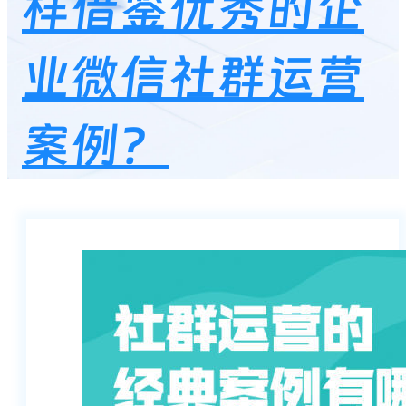
样借鉴优秀的企
业微信社群运营
案例？