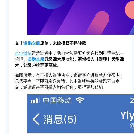
文丨
语鹦企服
原创，未经授权不得转载
企业微信
运营过程中，我们常常需要将客户拉到社群中统一
管理。
语鹦企服
升级话术库功能，新增插入【群聊】类型话
术，让客户拉群更高效。
如图所示，有了插入群聊功能，邀请客户进群就方便很多。
只需要点一下即可发送邀请。其中群聊链接的标题可自定
义，邀请语甚至可插入销售昵称，显得更加贴切。