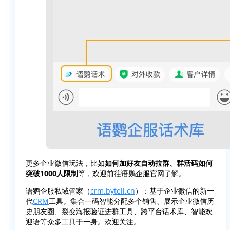
更多企业微信玩法，比如
如何加好友自动拉群、群活码如何
突破1000人限制
等，欢迎前往语鹦企服官网了解。
语鹦企服私域管家（
crm.bytell.cn
）：基于企业微信的新一
代
CRM
工具。集合一码智能分配多个销售、展示企业微信历
史朋友圈、裂变海报验证进群工具、跨平台话术库、智能欢
迎语等众多工具于一身。欢迎关注。