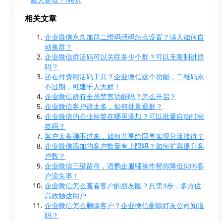
相关文章
企业微信永久加群二维码活码怎么设置？满人如何自
动换群？
企业微信群活码可以关联多少个群？可以无限制进群
吗？
还在付费用活码工具？企业微信这个功能，二维码永
不过期，可建千人大群！
企业微信群有全员禁言功能吗？怎么开启？
企业微信客户群太多，如何批量退群？
企业微信的企业标签在哪里添加？可以批量自动打标
签吗？
客户太多聊不过来，如何共享给同事实现分流接待？
企业微信添加的客户数量有上限吗？如何扩容提升客
户数？
企业微信三级留存，语鹦企服骚操作帮你降低60%客
户流失率！
企业微信怎么查看客户的朋友圈？只需4步，多方位
高效触达用户
企业微信怎么删除客户？企业微信删除好友公司知道
吗？