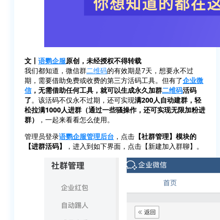
文丨
语鹦企服
原创，未经授权不得转载
我们都知道，微信群
二维码
的有效期是7天，想要永不过
期，需要借助免费或收费的第三方活码工具。但有了
企业微
信
，无需借助任何工具，就可以生成永久加群
二维码
活码
了
。该活码不仅永不过期，还可实现
满200人自动建群，轻
松拉满1000人进群（通过一些骚操作，还可实现无限加粉进
群）
，一起来看看怎么使用。
管理员登录
语鹦企服管理后台
，点击
【社群管理】模块的
【进群活码】
，进入到如下界面，点击【新建加入群聊】。