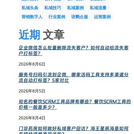
私域头条
私域技巧
私域案例
私域流量
营销数字人
行业案例
语鹦企服
运营案例
近期
文章
企业微信怎么批量删除流失客户？如何自动给流失客
户打标签？
2026年8月6日
服务号扫码引流到企微，哪家活码工具支持多渠道分
流自动打标签？5家对比
2026年8月5日
知名的餐饮SCRM工具品牌有哪些？餐饮SCRM工具的
价格一般是多少？
2026年8月4日
门诊药房如何做好私域客户回访？海王星辰海是如何