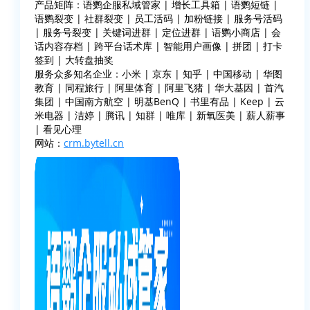
产品矩阵：语鹦企服私域管家 | 增长工具箱 | 语鹦短链 |
语鹦裂变 | 社群裂变 | 员工活码 | 加粉链接 | 服务号活码
| 服务号裂变 | 关键词进群 | 定位进群 | 语鹦小商店 | 会
话内容存档 | 跨平台话术库 | 智能用户画像 | 拼团 | 打卡
签到 | 大转盘抽奖
服务众多知名企业：小米 | 京东 | 知乎 | 中国移动 | 华图
教育 | 同程旅行 | 阿里体育 | 阿里飞猪 | 华大基因 | 首汽
集团 | 中国南方航空 | 明基BenQ | 书里有品 | Keep | 云
米电器 | 洁婷 | 腾讯 | 知群 | 唯库 | 新氧医美 | 薪人薪事
| 看见心理
网站：
crm.bytell.cn