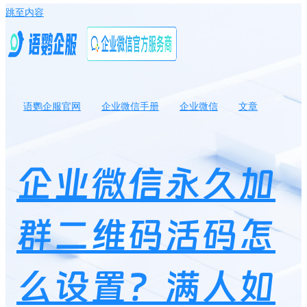
跳至内容
语鹦企服官网
企业微信手册
企业微信
文章
企业微信永久加群二维码活码怎么设置？满人如何自动换群？
企业微信永久加
群二维码活码怎
么设置？满人如