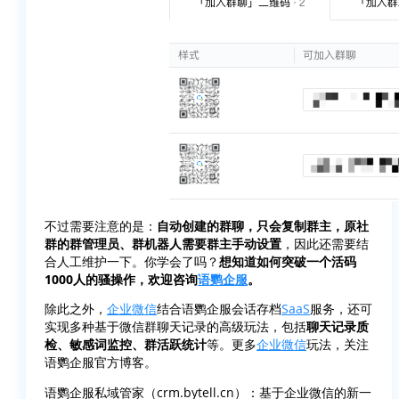
不过需要注意的是：
自动创建的群聊，只会复制群主，原社
群的群管理员、群机器人需要群主手动设置
，因此还需要结
合人工维护一下。你学会了吗？
想知道如何突破一个活码
1000人的骚操作，欢迎咨询
语鹦企服
。
除此之外，
企业微信
结合语鹦企服会话存档
SaaS
服务，还可
实现多种基于微信群聊天记录的高级玩法，包括
聊天记录质
检、敏感词监控、群活跃统计
等。更多
企业微信
玩法，关注
语鹦企服官方博客。
语鹦企服私域管家（crm.bytell.cn）：基于企业微信的新一