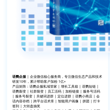
语鹦企服
| 企业微信核心服务商，专注微信生态产品和技术
研发10年，累计帮助客户加粉 1亿+
产品矩阵：语鹦企服私域管家 | 增长工具箱 | 语鹦短链 |
语鹦裂变 | 社群裂变 | 员工活码 | 加粉链接 | 服务号活码
| 服务号裂变 | 关键词进群 | 定位进群 | 语鹦小商店 | 会
话内容存档 | 跨平台话术库 | 智能用户画像 | 拼团 | 打卡
签到 | 大转盘抽奖