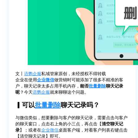
文丨
语鹦企服
私域管家原创，未经授权不得转载
企业在使用
企业微信
做营销时可能添加了很多不精准的客
户，聊天记录太多占用手机内存，
能否
批量删除
聊天记录
呢
？今天
语鹦企服
就来聊聊这个问题。
▎可以
批量删除
聊天记录吗？
与微信类似，想要删除与客户的聊天记录，需要点击与客户
的聊天窗口，点击右上角的小三点，再点击【
清空聊天记
录
】；或者在
企业微信
桌面客户端，对着客户列表右键点击
【清空聊天记录】即可。