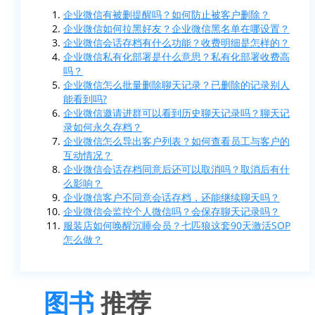
企业微信有被删提醒吗？如何防止被客户删除？
企业微信如何拉黑好友？企业微信黑名单在哪设置？
企业微信会话存档有什么功能？收费明细是怎样的？
企业微信私有化部署是什么意思？私有化部署收费高
吗？
企业微信怎么批量删除聊天记录？已删除的记录别人
能看到吗?
企业微信邀请进群可以看到历史聊天记录吗？聊天记
录如何永久存档？
企业微信怎么导出客户列表？如何查看员工与客户的
互动情况？
企业微信会话存档同意后还可以取消吗？取消后有什
么影响？
企业微信客户不同意会话存档，还能继续聊天吗？
企业微信会监控个人微信吗？会保存聊天记录吗？
服装店如何唤醒沉睡会员？七匹狼这套90天激活SOP
怎么做？
图书
推荐