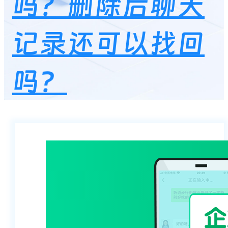
吗？删除后聊天
记录还可以找回
吗？