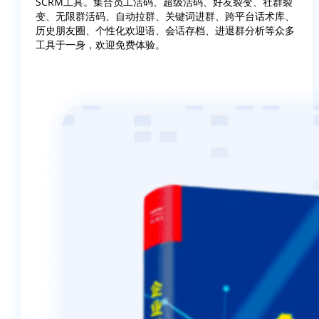
SCRM工具。集合员工活码、超级活码、好友裂变、社群裂
变、无限群活码、自动拉群、关键词进群、跨平台话术库、
历史朋友圈、个性化欢迎语、会话存档、进退群分析等众多
工具于一身，欢迎免费体验。