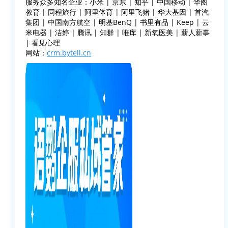
服务众多知名企业：小米 | 京东 | 知乎 | 中国移动 | 华图
教育 | 同程旅行 | 阿里体育 | 阿里飞猪 | 华大基因 | 首汽
集团 | 中国南方航空 | 明基BenQ | 书里有品 | Keep | 云
米电器 | 洁婷 | 腾讯 | 知群 | 唯库 | 新氧医美 | 薪人薪事
| 看见心理
网站：
crm.bytell.cn