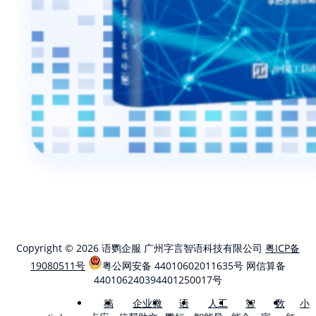
Copyright © 2026 语鹦企服 广州字言智语科技有限公司
粤ICP备
19080511号
粤公网安备 44010602011635号
网信算备
440106240394401250017号
稿
企业微
语
人工
智
数
小