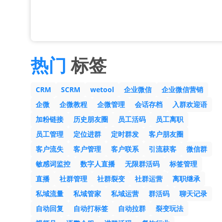
热门
标签
CRM
SCRM
wetool
企业微信
企业微信营销
企微
企微教程
企微管理
会话存档
入群欢迎语
加粉链接
历史朋友圈
员工活码
员工离职
员工管理
定位进群
定时群发
客户朋友圈
客户流失
客户管理
客户联系
引流获客
微信群
敏感词监控
数字人直播
无限群活码
标签管理
直播
社群管理
社群裂变
社群运营
离职继承
私域流量
私域管家
私域运营
群活码
聊天记录
自动回复
自动打标签
自动拉群
裂变玩法