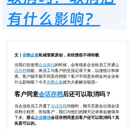
有什么影响？
文丨
语鹦企服
私域管家原创，未经授权不得转载
当我们在使用
企业微信
的时候，会有很多企业给员工开通
会
话存档
功能，将员工与客户的交流记录下来，以便统计和审
查。客户能不能不同意存档呢？客户不同意存档会对企业有
什么影响呢？今天
语鹦企服
就为大家解决疑惑~
客户同意
会话存档
后还可以取消吗？
当企业给员工开通了
会话存档
功能时，聊天页面会出现会话
存档小程序，告知客户，我们与他们的聊天记录将会被保存
下来。
那么
企业微信
会话存档同意后客户还可以取消吗？其
实是可以的。