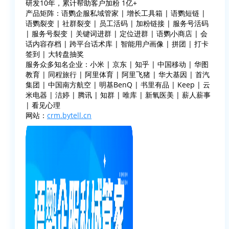
研发10年，累计帮助客户加粉 1亿+
产品矩阵：语鹦企服私域管家 | 增长工具箱 | 语鹦短链 |
语鹦裂变 | 社群裂变 | 员工活码 | 加粉链接 | 服务号活码
| 服务号裂变 | 关键词进群 | 定位进群 | 语鹦小商店 | 会
话内容存档 | 跨平台话术库 | 智能用户画像 | 拼团 | 打卡
签到 | 大转盘抽奖
服务众多知名企业：小米 | 京东 | 知乎 | 中国移动 | 华图
教育 | 同程旅行 | 阿里体育 | 阿里飞猪 | 华大基因 | 首汽
集团 | 中国南方航空 | 明基BenQ | 书里有品 | Keep | 云
米电器 | 洁婷 | 腾讯 | 知群 | 唯库 | 新氧医美 | 薪人薪事
| 看见心理
网站：
crm.bytell.cn