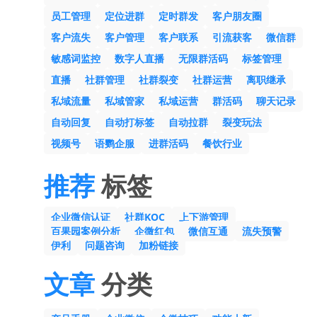
员工管理
定位进群
定时群发
客户朋友圈
客户流失
客户管理
客户联系
引流获客
微信群
敏感词监控
数字人直播
无限群活码
标签管理
直播
社群管理
社群裂变
社群运营
离职继承
私域流量
私域管家
私域运营
群活码
聊天记录
自动回复
自动打标签
自动拉群
裂变玩法
视频号
语鹦企服
进群活码
餐饮行业
推荐
标签
企业微信认证
社群KOC
上下游管理
百果园案例分析
企微红包
微信互通
流失预警
伊利
问题咨询
加粉链接
文章
分类