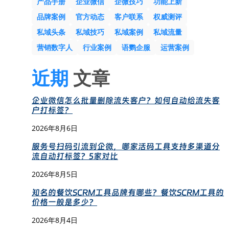
产品手册
企业微信
企微技巧
功能上新
品牌案例
官方动态
客户联系
权威测评
私域头条
私域技巧
私域案例
私域流量
营销数字人
行业案例
语鹦企服
运营案例
近期
文章
企业微信怎么批量删除流失客户？如何自动给流失客
户打标签？
2026年8月6日
服务号扫码引流到企微，哪家活码工具支持多渠道分
流自动打标签？5家对比
2026年8月5日
知名的餐饮SCRM工具品牌有哪些？餐饮SCRM工具的
价格一般是多少？
2026年8月4日