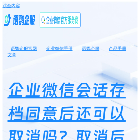
跳至内容
语鹦企服官网
企业微信手册
语鹦企服
产品手册
文章
企业微信会话存档同意后还可以取消吗？取消后有什么影响？
企业微信会话存
档同意后还可以
取消吗？取消后