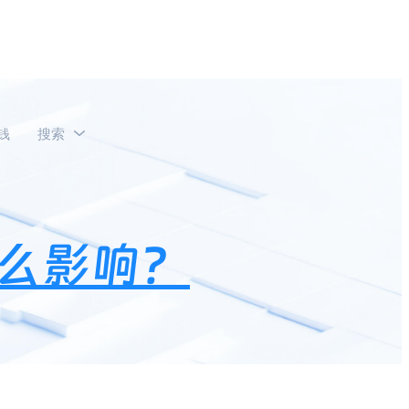
钱
搜索
么影响？