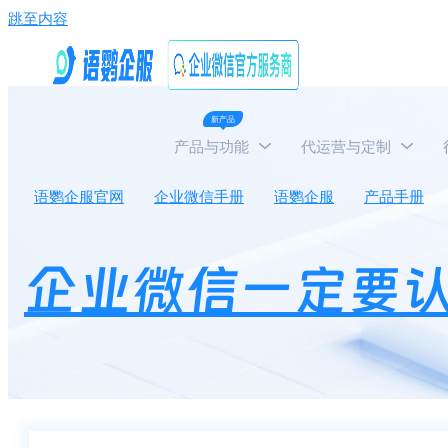
跳至内容
新产品
产品与功能
代运营与定制
语鹦企服官网
企业微信手册
语鹦企服
产品手册
企业微信一定要