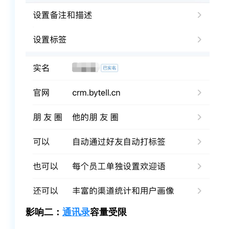
影响二：
通讯录
容量受限