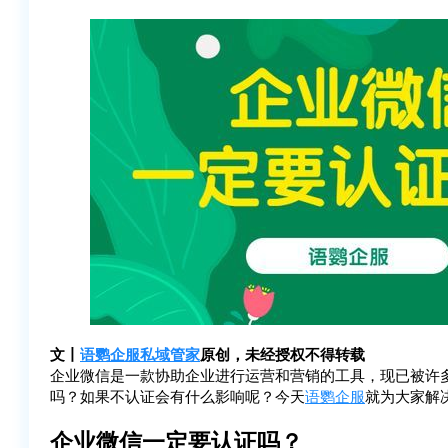
文丨
语鹦企服
私域管家
原创，未经授权不得转载
企业微信是一款协助企业进行运营和营销的工具，现已被许
吗？如果不认证会有什么影响呢？今天
语鹦企服
就为大家解
企业微信一定要认证吗？