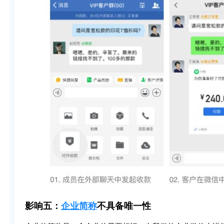
影响五：
企业简称
不具备唯一性