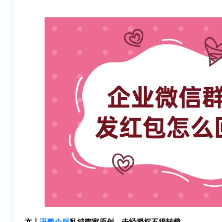
文丨
语鹦企服
私域管家原创，未经授权不得转载