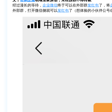
经过漫长的等待，
企业微信
终于可以在外部群
发红包
了，将
外部群，打开微信侧就可以
发红包
了（想体验的小伙伴公号@