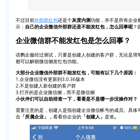
不过目前
外部群红包
还是个
灰度内测
功能，并不是所有企业
示：
自己的企业微信外部群还是不能发红包，怎么回事呢
？
企业微信群不能发红包是怎么回事？
语鹦企服经过测试，只要是创建人创建的客户群，无论是用
都可以解锁微信侧发红包功能。
大部分企业微信外部群不能发红包，可能有以下几个原因：
1.企业微信没有更新到3.0.36版本
2.不是创建人新创建的客户群
3.打开的是企业微信侧，而不是微信侧
小伙伴们可以自助排查一下，看看是不是哪一步没操作对？
需要注意的是，创建人是指创建企业微信帐号的成员。具体可
击
「所属企业」，
看看你企业的
「创建人」
是谁
。