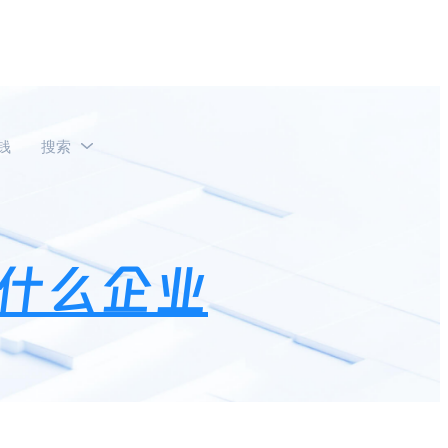
钱
搜索
？
什么企业