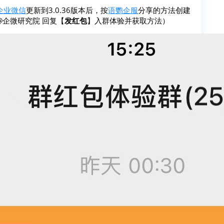
企业微信
更新到3.0.36版本后，按
语鹦企服
分享的方法创建
企微研究院 回复【
发红包
】入群体验并获取方法）