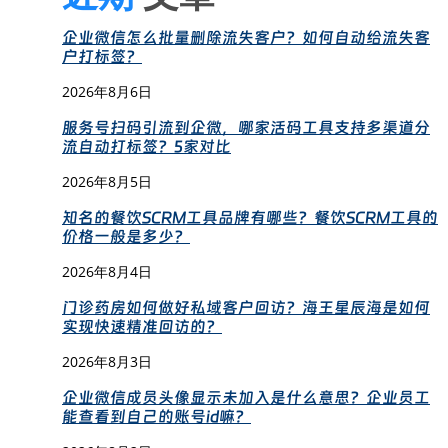
企业微信怎么批量删除流失客户？如何自动给流失客
户打标签？
2026年8月6日
服务号扫码引流到企微，哪家活码工具支持多渠道分
流自动打标签？5家对比
2026年8月5日
知名的餐饮SCRM工具品牌有哪些？餐饮SCRM工具的
价格一般是多少？
2026年8月4日
门诊药房如何做好私域客户回访？海王星辰海是如何
实现快速精准回访的？
2026年8月3日
企业微信成员头像显示未加入是什么意思？企业员工
能查看到自己的账号id嘛？