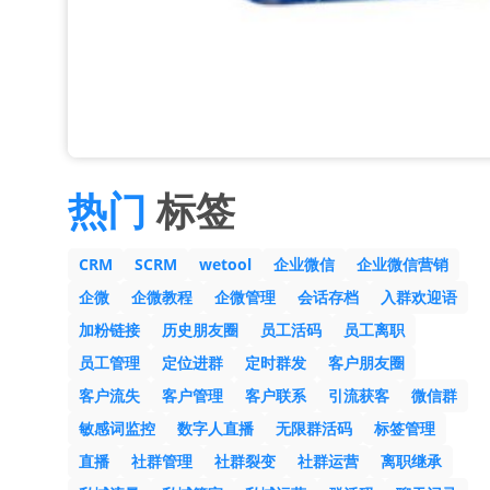
热门
标签
CRM
SCRM
wetool
企业微信
企业微信营销
企微
企微教程
企微管理
会话存档
入群欢迎语
加粉链接
历史朋友圈
员工活码
员工离职
员工管理
定位进群
定时群发
客户朋友圈
客户流失
客户管理
客户联系
引流获客
微信群
敏感词监控
数字人直播
无限群活码
标签管理
直播
社群管理
社群裂变
社群运营
离职继承