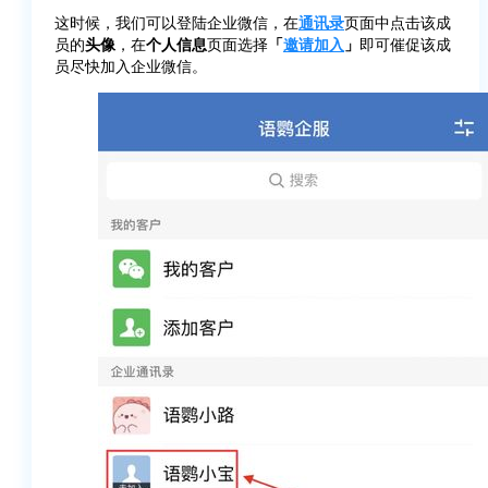
这时候，我们可以登陆企业微信，在
通讯录
页面中点击该成
员的
头像
，在
个人信息
页面选择
「
邀请加入
」
即可催促该成
员尽快加入企业微信。