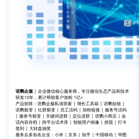
语鹦企服
| 企业微信核心服务商，专注微信生态产品和技术
研发10年，累计帮助客户加粉 1亿+
产品矩阵：语鹦企服私域管家 | 增长工具箱 | 语鹦短链 |
语鹦裂变 | 社群裂变 | 员工活码 | 加粉链接 | 服务号活码
| 服务号裂变 | 关键词进群 | 定位进群 | 语鹦小商店 | 会
话内容存档 | 跨平台话术库 | 智能用户画像 | 拼团 | 打卡
签到 | 大转盘抽奖
服务众多知名企业：小米 | 京东 | 知乎 | 中国移动 | 华图