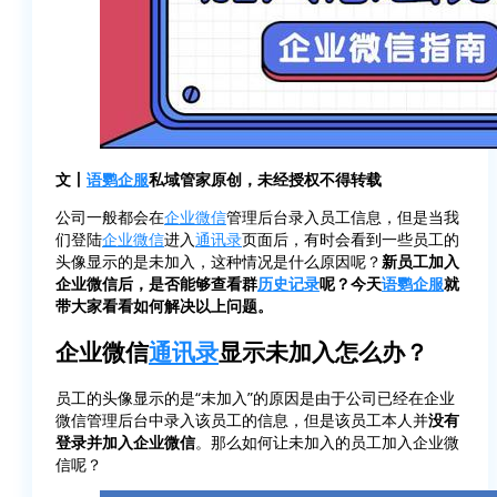
文丨
语鹦企服
私域管家原创，未经授权不得转载
公司一般都会在
企业微信
管理后台录入员工信息，但是当我
们登陆
企业微信
进入
通讯录
页面后，有时会看到一些员工的
头像显示的是未加入，这种情况是什么原因呢？
新员工加入
企业微信后，是否能够查看群
历史记录
呢？今天
语鹦企服
就
带大家看看如何解决以上问题。
企业微信
通讯录
显示未加入怎么办？
员工的头像显示的是“未加入”的原因是由于公司已经在企业
微信管理后台中录入该员工的信息，但是该员工本人并
没有
登录并加入企业微信
。那么如何让未加入的员工加入企业微
信呢？