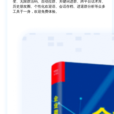
变、无限群活码、自动拉群、关键词进群、跨平台话术库、
历史朋友圈、个性化欢迎语、会话存档、进退群分析等众多
工具于一身，欢迎免费体验。