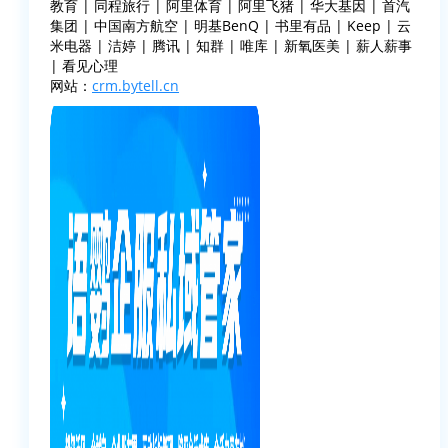
教育 | 同程旅行 | 阿里体育 | 阿里飞猪 | 华大基因 | 首汽
集团 | 中国南方航空 | 明基BenQ | 书里有品 | Keep | 云
米电器 | 洁婷 | 腾讯 | 知群 | 唯库 | 新氧医美 | 薪人薪事
| 看见心理
网站：
crm.bytell.cn