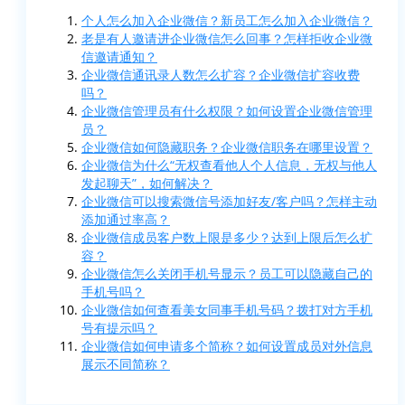
个人怎么加入企业微信？新员工怎么加入企业微信？
老是有人邀请进企业微信怎么回事？怎样拒收企业微
信邀请通知？
企业微信通讯录人数怎么扩容？企业微信扩容收费
吗？
企业微信管理员有什么权限？如何设置企业微信管理
员？
企业微信如何隐藏职务？企业微信职务在哪里设置？
企业微信为什么“无权查看他人个人信息，无权与他人
发起聊天”，如何解决？
企业微信可以搜索微信号添加好友/客户吗？怎样主动
添加通过率高？
企业微信成员客户数上限是多少？达到上限后怎么扩
容？
企业微信怎么关闭手机号显示？员工可以隐藏自己的
手机号吗？
企业微信如何查看美女同事手机号码？拨打对方手机
号有提示吗？
企业微信如何申请多个简称？如何设置成员对外信息
展示不同简称？