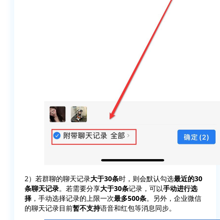
2）若群聊的聊天记录
大于30条
时，则会默认勾选
最近的30
条聊天记录
。若需要分享
大于30条
记录，可以
手动进行选
择
，手动选择记录的上限一次
最多500条
。另外，企业微信
的聊天记录目前
暂不支持
语音和红包等消息同步。