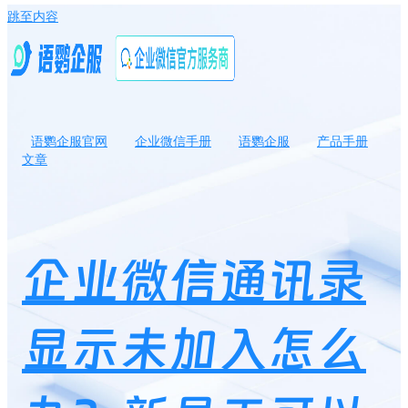
跳至内容
语鹦企服官网
企业微信手册
语鹦企服
产品手册
文章
企业微信通讯录显示未加入怎么办？新员工可以查看群历史记录
吗？
企业微信通讯录
显示未加入怎么