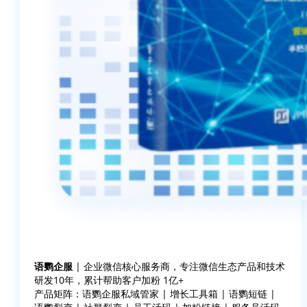
语鹦企服
| 企业微信核心服务商，专注微信生态产品和技术
研发10年，累计帮助客户加粉 1亿+
产品矩阵：语鹦企服私域管家 | 增长工具箱 | 语鹦短链 |