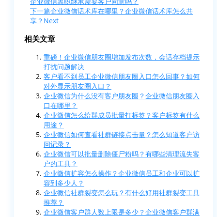
企业微信离职继承需要客户同意吗？
下一篇
企业微信话术库在哪里？企业微信话术库怎么共
享？
Next
相关文章
重磅！企业微信朋友圈增加发布次数，会话存档提示
打扰问题解决
客户看不到员工企业微信朋友圈入口怎么回事？如何
对外显示朋友圈入口？
企业微信为什么没有客户朋友圈？企业微信朋友圈入
口在哪里？
企业微信怎么给群成员批量打标签？客户标签有什么
用途？
企业微信如何查看社群链接点击量？怎么知道客户访
问记录？
企业微信可以批量删除僵尸粉吗？有哪些清理流失客
户的工具？
企业微信扩容怎么操作？企业微信员工和企业可以扩
容到多少人？
企业微信社群裂变怎么玩？有什么好用社群裂变工具
推荐？
企业微信客户群人数上限是多少？企业微信客户群满