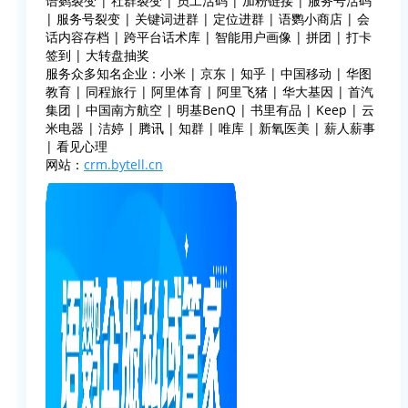
语鹦裂变 | 社群裂变 | 员工活码 | 加粉链接 | 服务号活码
| 服务号裂变 | 关键词进群 | 定位进群 | 语鹦小商店 | 会
话内容存档 | 跨平台话术库 | 智能用户画像 | 拼团 | 打卡
签到 | 大转盘抽奖
服务众多知名企业：小米 | 京东 | 知乎 | 中国移动 | 华图
教育 | 同程旅行 | 阿里体育 | 阿里飞猪 | 华大基因 | 首汽
集团 | 中国南方航空 | 明基BenQ | 书里有品 | Keep | 云
米电器 | 洁婷 | 腾讯 | 知群 | 唯库 | 新氧医美 | 薪人薪事
| 看见心理
网站：
crm.bytell.cn