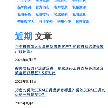
品牌案例
官方动态
客户联系
权威测评
私域头条
私域技巧
私域案例
私域流量
营销数字人
行业案例
语鹦企服
运营案例
近期
文章
企业微信怎么批量删除流失客户？如何自动给流失客
户打标签？
2026年8月6日
服务号扫码引流到企微，哪家活码工具支持多渠道分
流自动打标签？5家对比
2026年8月5日
知名的餐饮SCRM工具品牌有哪些？餐饮SCRM工具的
价格一般是多少？
2026年8月4日