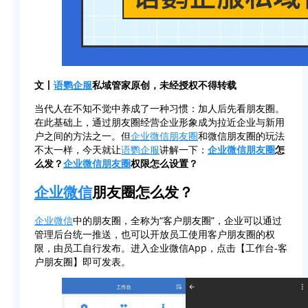
文丨
语鹦企服
私域管家原创，未经授权不得转载
当代人在不知不觉中养成了一种习惯：加人后先看朋友圈。
在此基础上，通过朋友圈经营企业形象成为拉近企业与新用
户之间的方法之一。但
企业微信朋友圈
和微信朋友圈的玩法
不太一样，今天就让
语鹦企服
讲解一下：
企业微信朋友圈
怎
么发？
企业微信朋友圈
权限怎么设置？
企业微信
朋友圈怎么发？
企业微信
中的朋友圈，全称为“客户朋友圈”，企业可以通过
管理后台统一推送，也可以开放员工使用客户朋友圈的权
限，由员工自行发布。进入企业微信App，点击【工作台-客
户朋友圈】即可发表。