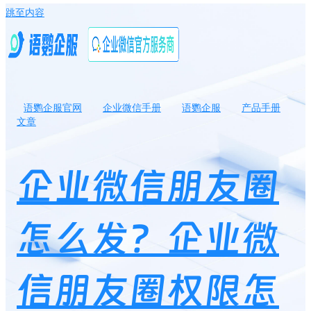
跳至内容
语鹦企服官网
企业微信手册
语鹦企服
产品手册
文章
企业微信朋友圈怎么发？企业微信朋友圈权限怎么设置？
企业微信朋友圈
怎么发？企业微
信朋友圈权限怎