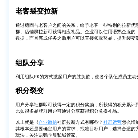
老客裂变拉新
通过稳固与老客户之间的关系，给予老客一些特别的拉新优
群、店铺群拉新可获得相应礼品。企业可以使用语鹦企服的
数据，而且完成任务之后用户可以直接领取奖品，提升裂变
组队分享
利用组队PK的方式激起用户的胜负欲，使各个队伍成员主动
积分裂变
用户分享社群即可获得一定的积分奖励，所获得的积分累计
比如很多品牌群用户可通过分享获得积分兑换礼品。
以上就是《
企业微信
社群拉新方式有哪些？
社群运营
怎么增
其根本还是要确定用户的需求，找准目标用户，选择合适的
玩法，关注语鹦企服私域管家。