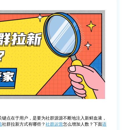
关键点在于用户，是要为社群源源不断地注入新鲜血液，
信
社群拉新方式有哪些？
社群运营
怎么增加人数？下面
语