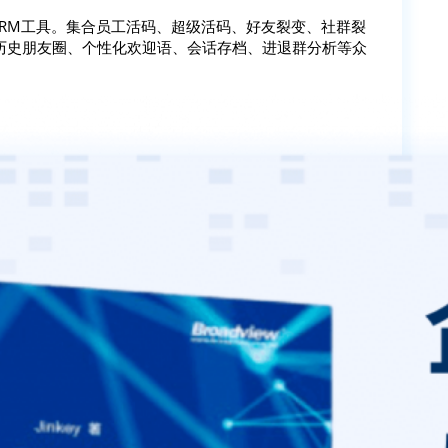
SCRM工具。集合员工活码、超级活码、好友裂变、社群裂
历史朋友圈、个性化欢迎语、会话存档、进退群分析等众