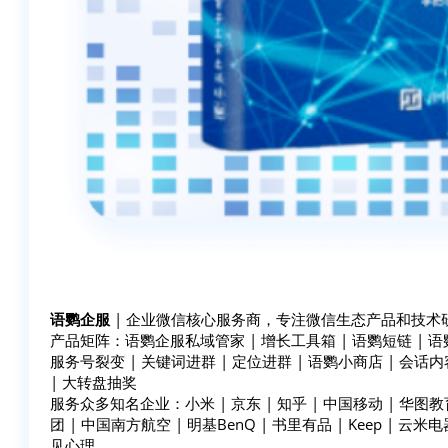
语鹦企服
| 企业微信核心服务商，专注微信生态产品和技术研
产品矩阵：语鹦企服私域管家 | 增长工具箱 | 语鹦短链 | 语鹦裂
服务号裂变 | 关键词进群 | 定位进群 | 语鹦小商店 | 会话内
| 大转盘抽奖
服务众多知名企业：小米 | 京东 | 知乎 | 中国移动 | 华图教育
团 | 中国南方航空 | 明基BenQ | 书里有品 | Keep | 云米电器
见心理