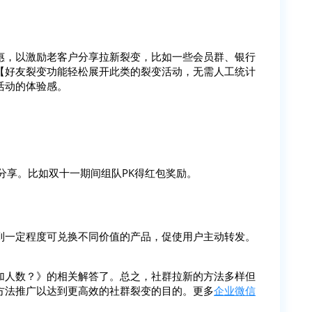
惠，以激励老客户分享拉新裂变，比如一些会员群、银行
【好友裂变功能轻松展开此类的裂变活动，无需人工统计
活动的体验感。
分享。比如双十一期间组队PK得红包奖励。
到一定程度可兑换不同价值的产品，促使用户主动转发。
加人数？》的相关解答了。总之，社群拉新的方法多样但
方法推广以达到更高效的社群裂变的目的。更多
企业微信