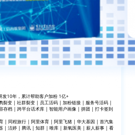
发10年，累计帮助客户加粉 1亿+
变 | 社群裂变 | 员工活码 | 加粉链接 | 服务号活码 |
容存档 | 跨平台话术库 | 智能用户画像 | 拼团 | 打卡签到
 | 同程旅行 | 阿里体育 | 阿里飞猪 | 华大基因 | 首汽集
 | 洁婷 | 腾讯 | 知群 | 唯库 | 新氧医美 | 薪人薪事 | 看