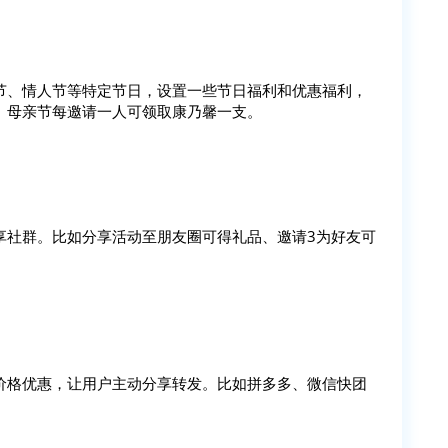
节、情人节等特定节日，设置一些节日福利和优惠福利，
、母亲节每邀请一人可领取康乃馨一支。
享社群。比如分享活动至朋友圈可得礼品、邀请3为好友可
价格优惠，让用户主动分享转发。比如拼多多、微信快团