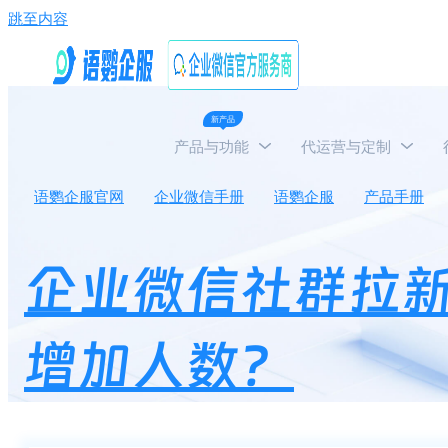
跳至内容
新产品
产品与功能
代运营与定制
语鹦企服官网
企业微信手册
语鹦企服
产品手册
企业微信社群拉
增加人数？