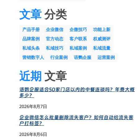
文章
分类
产品手册
企业微信
企微技巧
功能上新
品牌案例
官方动态
客户联系
权威测评
私域头条
私域技巧
私域案例
私域流量
营销数字人
行业案例
语鹦企服
运营案例
近期
文章
语鹦企服适合50家门店以内的中餐连锁吗？年费大概
多少？
2026年8月7日
企业微信怎么批量删除流失客户？如何自动给流失客
户打标签？
2026年8月6日