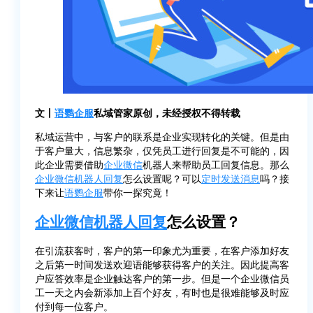
文丨
语鹦企服
私域管家原创，未经授权不得转载
私域运营中，与客户的联系是企业实现转化的关键。但是由
于客户量大，信息繁杂，仅凭员工进行回复是不可能的，因
此企业需要借助
企业微信
机器人来帮助员工回复信息。那么
企业微信
机器人回复
怎么设置呢？可以
定时发送消息
吗？接
下来让
语鹦企服
带你一探究竟！
企业微信
机器人回复
怎么设置？
在引流获客时，客户的第一印象尤为重要，在客户添加好友
之后第一时间发送欢迎语能够获得客户的关注。因此提高客
户应答效率是企业触达客户的第一步。但是一个企业微信员
工一天之内会新添加上百个好友，有时也是很难能够及时应
付到每一位客户。