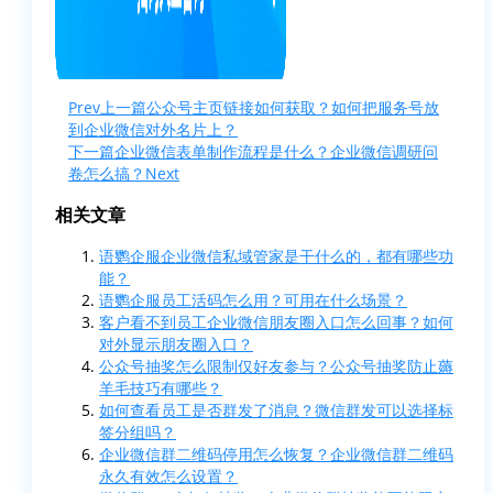
Prev
上一篇
公众号主页链接如何获取？如何把服务号放
到企业微信对外名片上？
下一篇
企业微信表单制作流程是什么？企业微信调研问
卷怎么搞？
Next
相关文章
语鹦企服企业微信私域管家是干什么的，都有哪些功
能？
语鹦企服员工活码怎么用？可用在什么场景？
客户看不到员工企业微信朋友圈入口怎么回事？如何
对外显示朋友圈入口？
公众号抽奖怎么限制仅好友参与？公众号抽奖防止薅
羊毛技巧有哪些？
如何查看员工是否群发了消息？微信群发可以选择标
签分组吗？
企业微信群二维码停用怎么恢复？企业微信群二维码
永久有效怎么设置？