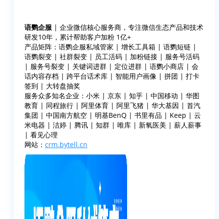
语鹦企服
| 企业微信核心服务商，专注微信生态产品和技术
研发10年，累计帮助客户加粉 1亿+
产品矩阵：语鹦企服私域管家 | 增长工具箱 | 语鹦短链 |
语鹦裂变 | 社群裂变 | 员工活码 | 加粉链接 | 服务号活码
| 服务号裂变 | 关键词进群 | 定位进群 | 语鹦小商店 | 会
话内容存档 | 跨平台话术库 | 智能用户画像 | 拼团 | 打卡
签到 | 大转盘抽奖
服务众多知名企业：小米 | 京东 | 知乎 | 中国移动 | 华图
教育 | 同程旅行 | 阿里体育 | 阿里飞猪 | 华大基因 | 首汽
集团 | 中国南方航空 | 明基BenQ | 书里有品 | Keep | 云
米电器 | 洁婷 | 腾讯 | 知群 | 唯库 | 新氧医美 | 薪人薪事
| 看见心理
网站：
crm.bytell.cn