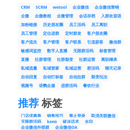
CRM
SCRM
wetool
企业微信
企业微信营销
企微
企微教程
企微管理
会话存档
入群欢迎语
加粉链接
历史朋友圈
员工活码
员工离职
员工管理
定位进群
定时群发
客户朋友圈
客户流失
客户管理
客户联系
引流获客
微信群
敏感词监控
数字人直播
无限群活码
标签管理
直播
社群管理
社群裂变
社群运营
离职继承
私域流量
私域管家
私域运营
群活码
聊天记录
自动回复
自动打标签
自动拉群
裂变玩法
视频号
语鹦企服
进群活码
餐饮行业
推荐
标签
门店优惠券
销售技巧
禁止登录
取消关联微信
无限群活码
keep
破冰话术
水印
企业微信外部群
企业微信OA