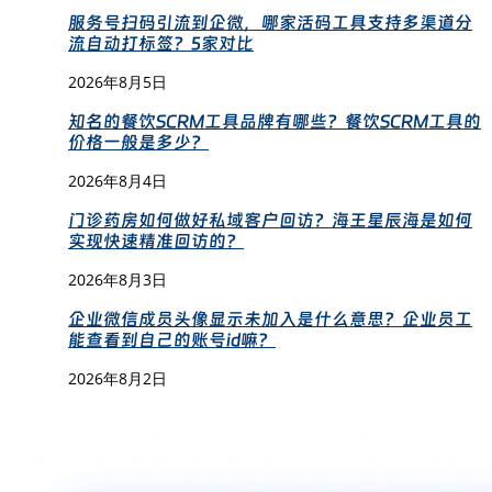
服务号扫码引流到企微，哪家活码工具支持多渠道分
流自动打标签？5家对比
2026年8月5日
知名的餐饮SCRM工具品牌有哪些？餐饮SCRM工具的
价格一般是多少？
2026年8月4日
门诊药房如何做好私域客户回访？海王星辰海是如何
实现快速精准回访的？
2026年8月3日
企业微信成员头像显示未加入是什么意思？企业员工
能查看到自己的账号id嘛？
2026年8月2日