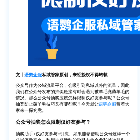
文丨
语鹦企服
私域管家原创，未经授权不得转载
公众号作为公域流量平台，会吸引到私域以外的流量，因此
我们在公众号发布的抽奖链接有时会遇到被羊毛党薅羊毛的
情况。那么公众号抽奖应该怎样限制仅好友参与呢？公众号
抽奖防止薅羊毛技巧又有哪些呢？今天就让
语鹦企服
带着大
家来一探究竟。
公众号抽奖怎么限制仅好友参与？
抽奖助手+仅好友参与=引流。如果能够借助公众号这样一个
公域流量平台，利用抽奖活动的吸引力为企业私域社群引