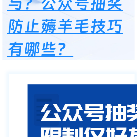
与？公众号抽奖
防止薅羊毛技巧
有哪些？