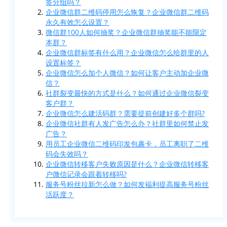
签分组吗？
企业微信群二维码停用怎么恢复？企业微信群二维码
永久有效怎么设置？
微信群100人如何抽奖？企业微信群抽奖能不能限定
本群？
企业微信群标签有什么用？企业微信怎么给群里的人
设置标签？
企业微信怎么加个人微信？如何让客户主动加企业微
信？
社群裂变最快的方式是什么？如何通过企业微信裂变
客户群？
企业微信怎么建活码群？需要提前创建好多个群吗?
企业微信社群有人发广告怎么办？社群里如何禁止发
广告？
用员工企业微信二维码印发包裹卡，员工离职了二维
码会失效吗？
企业微信转移客户失败原因是什么？企业微信转移客
户微信记录会跟着转移吗?
服务号粉丝拉新怎么做？如何发福利提高服务号粉丝
活跃度？