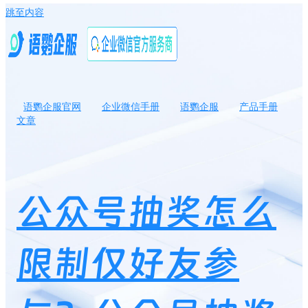
跳至内容
语鹦企服官网
企业微信手册
语鹦企服
产品手册
文章
公众号抽奖怎么限制仅好友参与？公众号抽奖防止薅羊毛技巧有哪
些？
公众号抽奖怎么
限制仅好友参