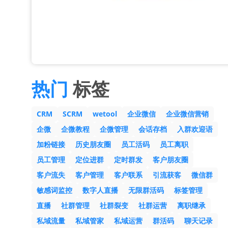
热门
标签
CRM
SCRM
wetool
企业微信
企业微信营销
企微
企微教程
企微管理
会话存档
入群欢迎语
加粉链接
历史朋友圈
员工活码
员工离职
员工管理
定位进群
定时群发
客户朋友圈
客户流失
客户管理
客户联系
引流获客
微信群
敏感词监控
数字人直播
无限群活码
标签管理
直播
社群管理
社群裂变
社群运营
离职继承
私域流量
私域管家
私域运营
群活码
聊天记录