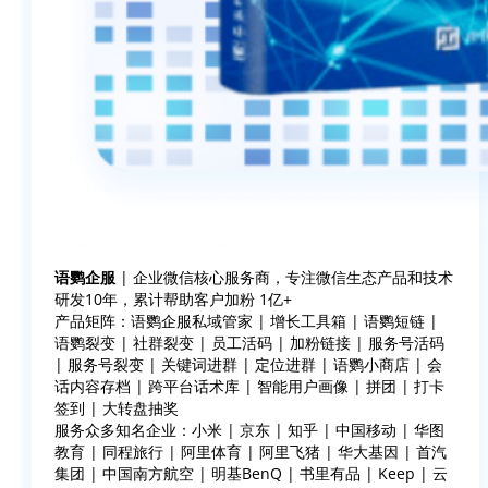
语鹦企服
| 企业微信核心服务商，专注微信生态产品和技术
研发10年，累计帮助客户加粉 1亿+
产品矩阵：语鹦企服私域管家 | 增长工具箱 | 语鹦短链 |
语鹦裂变 | 社群裂变 | 员工活码 | 加粉链接 | 服务号活码
| 服务号裂变 | 关键词进群 | 定位进群 | 语鹦小商店 | 会
话内容存档 | 跨平台话术库 | 智能用户画像 | 拼团 | 打卡
签到 | 大转盘抽奖
服务众多知名企业：小米 | 京东 | 知乎 | 中国移动 | 华图
教育 | 同程旅行 | 阿里体育 | 阿里飞猪 | 华大基因 | 首汽
集团 | 中国南方航空 | 明基BenQ | 书里有品 | Keep | 云