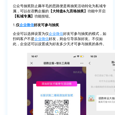
公众号抽奖防止薅羊毛的思路便是将抽奖活动转化为私域专
属，可以在语鹦企服的
【大转盘&九宫格抽奖】
功能中开启
【私域专属】
功能按钮。
1.
仅
企业微信
好友可参与抽奖
企业可以选择设置为仅
企业微信
好友可参与抽奖的模式，如
扫码客户不是
企业微信
好友，则会引导添加好友。不仅如
此，企业还可以设置成为好友多少天才可参与抽奖的条件。