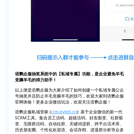
语鹦企服抽奖系统中的【私域专属】功能，是企业避免羊毛
党薅羊毛的得力助手！
以上便是语鹦企服为大家介绍了如何创建一个私域专属公众
号抽奖并且防止羊毛党薅羊毛的技巧，欢迎大家到语鹦企服
官网体验！更多企业微信玩法，欢迎关注语鹦企服！
语鹦企服私域管家 (
crm.bytell.cn
): 基于企业微信的新一代
SCRM工具。集合员工活码、超级活码、好友裂变、社群裂
变、无限群活码、自动拉群、关键词进群、跨平台话术库、
历史朋友圈、个性化欢迎语、会话存档、进退群分析等众多