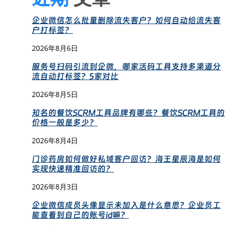
企业微信怎么批量删除流失客户？如何自动给流失客
户打标签？
2026年8月6日
服务号扫码引流到企微，哪家活码工具支持多渠道分
流自动打标签？5家对比
2026年8月5日
知名的餐饮SCRM工具品牌有哪些？餐饮SCRM工具的
价格一般是多少？
2026年8月4日
门诊药房如何做好私域客户回访？海王星辰海是如何
实现快速精准回访的？
2026年8月3日
企业微信成员头像显示未加入是什么意思？企业员工
能查看到自己的账号id嘛？