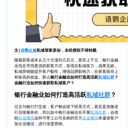
文|
语鹦企服
私域管家原创，未经授权不得转载
随着获客成本从几十元涨到几百元，甚至上千元，银行金融
业也在寻找更优的获客方式，发现在私域发力，成果见效。
私域营销能提升客户黏性，增强品牌影响力，在获客留存上
有较高的收益。那么
银行金融业如何打造高活跃
私域社群
？
金融行业如何快速获取私域客户？
银行金融业如何打造高活跃
私域社群
？
过去与银行打交道，客户都会留下联系方式，甚至是加微进
行后续服务的，所以如今银行金融业在开展
私域社群
，会借
助
企业微信
这样可带上公司名称的官方
企业微信
来邀请客户
加企业微信，进行深度营销。