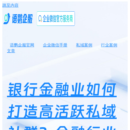
跳至内容
语鹦企服官网
企业微信手册
私域案例
行业案例
文章
银行金融业如何打造高活跃私域社群？金融行业如何快速获取私域
客户？
银行金融业如何
打造高活跃私域