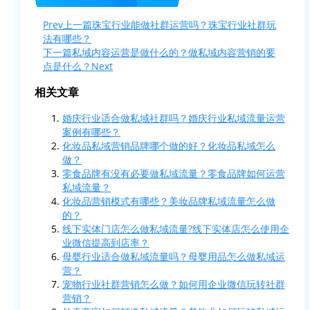
Prev
上一篇
珠宝行业能做社群运营吗？珠宝行业社群玩
法有哪些？
下一篇
私域内容运营是做什么的？做私域内容营销的要
点是什么？
Next
相关文章
婚庆行业适合做私域社群吗？婚庆行业私域流量运营
案例有哪些？
化妆品私域营销品牌哪个做的好？化妆品私域怎么
做？
零食品牌有没有必要做私域流量？零食品牌如何运营
私域流量？
化妆品营销模式有哪些？美妆品牌私域流量怎么做
的？
线下实体门店怎么做私域流量?线下实体店怎么使用企
业微信提高到店率？
母婴行业适合做私域流量吗？母婴用品怎么做私域运
营？
宠物行业社群营销怎么做？如何用企业微信玩转社群
营销？