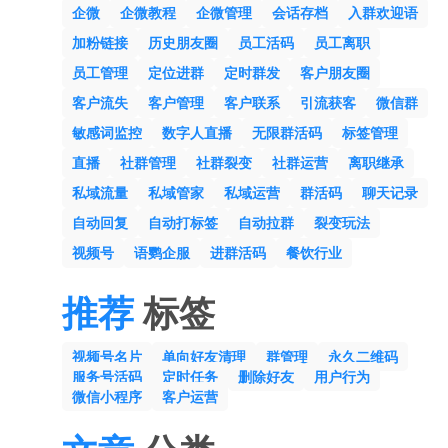
企微
企微教程
企微管理
会话存档
入群欢迎语
加粉链接
历史朋友圈
员工活码
员工离职
员工管理
定位进群
定时群发
客户朋友圈
客户流失
客户管理
客户联系
引流获客
微信群
敏感词监控
数字人直播
无限群活码
标签管理
直播
社群管理
社群裂变
社群运营
离职继承
私域流量
私域管家
私域运营
群活码
聊天记录
自动回复
自动打标签
自动拉群
裂变玩法
视频号
语鹦企服
进群活码
餐饮行业
推荐
标签
视频号名片
单向好友清理
群管理
永久二维码
服务号活码
定时任务
删除好友
用户行为
微信小程序
客户运营