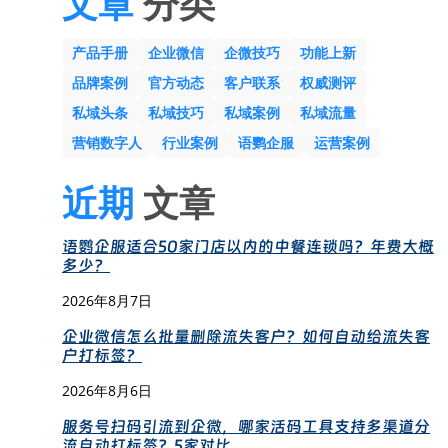
文章
分类
产品手册
企业微信
企微技巧
功能上新
品牌案例
官方动态
客户联系
权威测评
私域头条
私域技巧
私域案例
私域流量
营销数字人
行业案例
语鹦企服
运营案例
近期
文章
语鹦企服适合50家门店以内的中餐连锁吗？年费大概
多少？
2026年8月7日
企业微信怎么批量删除流失客户？如何自动给流失客
户打标签？
2026年8月6日
服务号扫码引流到企微，哪家活码工具支持多渠道分
流自动打标签？5家对比