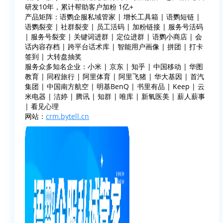
研发10年，累计帮助客户加粉 1亿+
产品矩阵：语鹦企服私域管家 | 增长工具箱 | 语鹦短链 |
语鹦裂变 | 社群裂变 | 员工活码 | 加粉链接 | 服务号活码
| 服务号裂变 | 关键词进群 | 定位进群 | 语鹦小商店 | 会
话内容存档 | 跨平台话术库 | 智能用户画像 | 拼团 | 打卡
签到 | 大转盘抽奖
服务众多知名企业：小米 | 京东 | 知乎 | 中国移动 | 华图
教育 | 同程旅行 | 阿里体育 | 阿里飞猪 | 华大基因 | 首汽
集团 | 中国南方航空 | 明基BenQ | 书里有品 | Keep | 云
米电器 | 洁婷 | 腾讯 | 知群 | 唯库 | 新氧医美 | 薪人薪事
| 看见心理
网站：
crm.bytell.cn