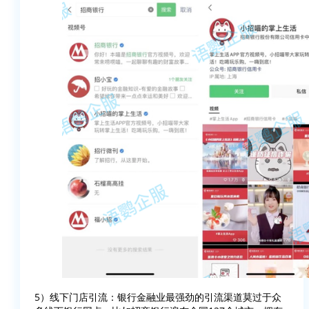
5）线下门店引流：银行金融业最强劲的引流渠道莫过于众