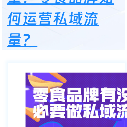
何运营私域流
量？