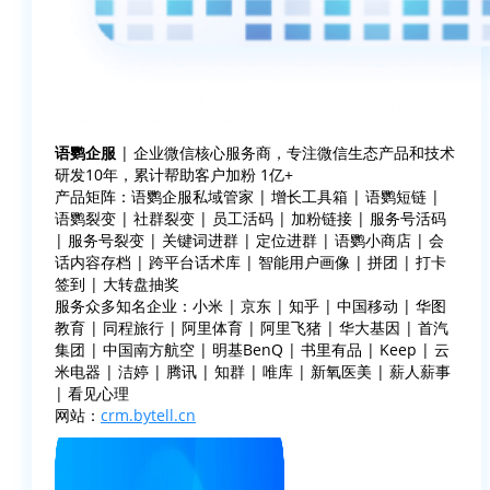
语鹦企服
| 企业微信核心服务商，专注微信生态产品和技术
研发10年，累计帮助客户加粉 1亿+
产品矩阵：语鹦企服私域管家 | 增长工具箱 | 语鹦短链 |
语鹦裂变 | 社群裂变 | 员工活码 | 加粉链接 | 服务号活码
| 服务号裂变 | 关键词进群 | 定位进群 | 语鹦小商店 | 会
话内容存档 | 跨平台话术库 | 智能用户画像 | 拼团 | 打卡
签到 | 大转盘抽奖
服务众多知名企业：小米 | 京东 | 知乎 | 中国移动 | 华图
教育 | 同程旅行 | 阿里体育 | 阿里飞猪 | 华大基因 | 首汽
集团 | 中国南方航空 | 明基BenQ | 书里有品 | Keep | 云
米电器 | 洁婷 | 腾讯 | 知群 | 唯库 | 新氧医美 | 薪人薪事
| 看见心理
网站：
crm.bytell.cn