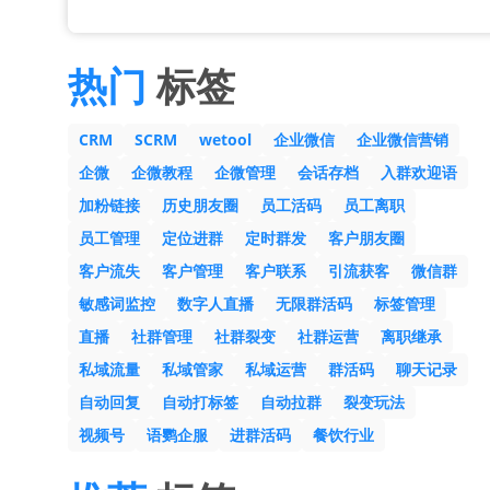
热门
标签
CRM
SCRM
wetool
企业微信
企业微信营销
企微
企微教程
企微管理
会话存档
入群欢迎语
加粉链接
历史朋友圈
员工活码
员工离职
员工管理
定位进群
定时群发
客户朋友圈
客户流失
客户管理
客户联系
引流获客
微信群
敏感词监控
数字人直播
无限群活码
标签管理
直播
社群管理
社群裂变
社群运营
离职继承
私域流量
私域管家
私域运营
群活码
聊天记录
自动回复
自动打标签
自动拉群
裂变玩法
视频号
语鹦企服
进群活码
餐饮行业