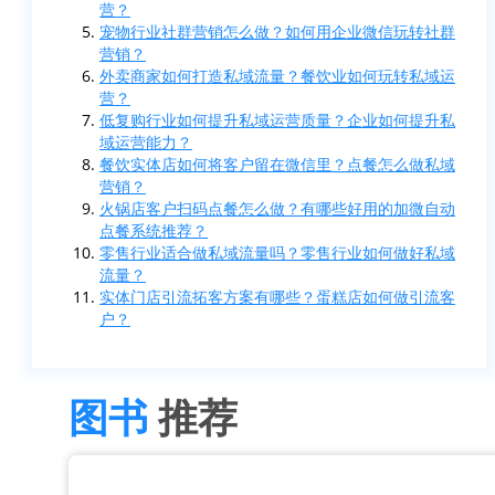
营？
宠物行业社群营销怎么做？如何用企业微信玩转社群
营销？
外卖商家如何打造私域流量？餐饮业如何玩转私域运
营？
低复购行业如何提升私域运营质量？企业如何提升私
域运营能力？
餐饮实体店如何将客户留在微信里？点餐怎么做私域
营销？
火锅店客户扫码点餐怎么做？有哪些好用的加微自动
点餐系统推荐？
零售行业适合做私域流量吗？零售行业如何做好私域
流量？
实体门店引流拓客方案有哪些？蛋糕店如何做引流客
户？
图书
推荐