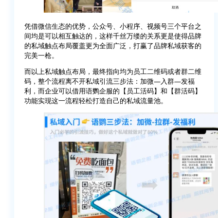
凭借微信生态的优势，公众号、小程序、视频号三个平台之
间均是可以相互触达的，这样千丝万缕的关系更是使得品牌
的私域触点布局覆盖更为全面广泛，打赢了品牌私域获客的
完美一枪。
而以上私域触点布局，最终指向均为员工二维码或者群二维
码，整个流程离不开私域引流三步法：加微—入群—发福
利，而企业可以借用语鹦企服的【员工活码】和【群活码】
功能实现这一流程轻松打造自己的私域流量池。