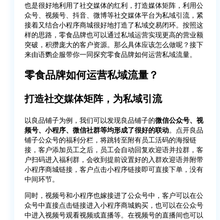
也是很好地利用了社交媒体的红利，打造媒体矩阵，利用公
众号、视频号、抖音、微博等社交媒体平台为私域引流，紧
接着又结合小程序商城很好地打造了私域交易闭环。按照这
样的思路，零食品牌也可以通过私域运营实现更高的营业额
突破，积攒庞大的客户资源。那么具体应该怎么做呢？接下
来由语鹦企服带你一同探究零食品牌如何运营私域流量。
零食品牌如何运营私域流量？
打造社交媒体矩阵，为私域引流
以良品铺子为例，我们可以发现良品铺子的
微信公众号、视
频号、小程序、微信社群等均形成了很好的联动
。点开良品
铺子公众号的福利分栏，将跳转至附有员工活码的海报链
接，客户添加员工之后，员工会自动回复欢迎语并拉群，客
户扫码进入福利群，会收到提前设置好的入群欢迎语并附带
小程序商城链接，客户点击小程序链接即可直接下单，没有
中间环节。
同时，视频号和小程序也嫁接进了公众号中，客户可以在公
众号中直接点击链接进入小程序商城购买，也可以在公众号
中进入视频号观看视频或直播等。在视频号的直播间也可以