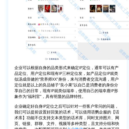
企业可以根据自身的品类形式来确定IP定位，通常可以有产
品定位、用户定位和现有IP三种定位发，如产品定位IP就类
似汤成倍健的“营养师XX”身份，来与消费者交流沟通，用户
定位就是以上的良品铺子“良小果”以自己是消费者的身份分
享自己的日常，现有IP就类似瑞幸，使用自己的瑞幸鹿IP形
象作为“福利官”，具有明显的品牌特性。
企业确定好自身IP定位之后可以针对一些客户常问的问题，
我们可以提前设置好回复的话术，可以借用语鹦企服的【话
术库】功能不仅支持文本类型的话术库，同时支持图片、网
页、链接、群聊、文件、视频等多种类型，且支持分组和快