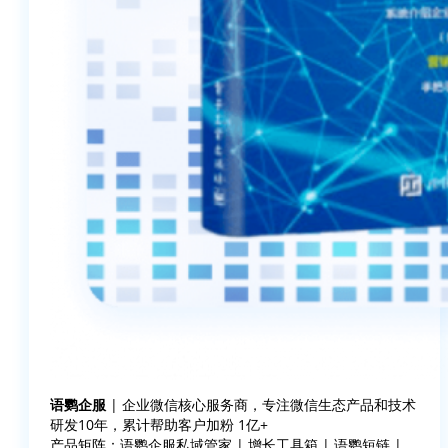
语鹦企服
| 企业微信核心服务商，专注微信生态产品和技术
研发10年，累计帮助客户加粉 1亿+
产品矩阵：语鹦企服私域管家 | 增长工具箱 | 语鹦短链 |