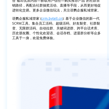
合“输出优质内容—获取用户信任—购买推荐产品”的社群营
销路径，再配合社群抽奖活动、直播等手段，从而更好地促
进转化交易。更多企业微信玩法，关注语鹦企服私域管家。
语鹦企服私域管家 (
crm.bytell.cn
): 基于企业微信的新一代
SCRM工具。集合员工活码、超级活码、好友裂变、社群裂
变、无限群活码、自动拉群、关键词进群、跨平台话术库、
历史朋友圈、个性化欢迎语、会话存档、进退群分析等众多
工具于一身，欢迎免费体验。