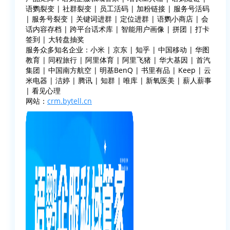
语鹦裂变 | 社群裂变 | 员工活码 | 加粉链接 | 服务号活码
| 服务号裂变 | 关键词进群 | 定位进群 | 语鹦小商店 | 会
话内容存档 | 跨平台话术库 | 智能用户画像 | 拼团 | 打卡
签到 | 大转盘抽奖
服务众多知名企业：小米 | 京东 | 知乎 | 中国移动 | 华图
教育 | 同程旅行 | 阿里体育 | 阿里飞猪 | 华大基因 | 首汽
集团 | 中国南方航空 | 明基BenQ | 书里有品 | Keep | 云
米电器 | 洁婷 | 腾讯 | 知群 | 唯库 | 新氧医美 | 薪人薪事
| 看见心理
网站：
crm.bytell.cn