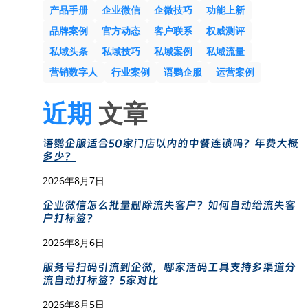
产品手册
企业微信
企微技巧
功能上新
品牌案例
官方动态
客户联系
权威测评
私域头条
私域技巧
私域案例
私域流量
营销数字人
行业案例
语鹦企服
运营案例
近期
文章
语鹦企服适合50家门店以内的中餐连锁吗？年费大概
多少？
2026年8月7日
企业微信怎么批量删除流失客户？如何自动给流失客
户打标签？
2026年8月6日
服务号扫码引流到企微，哪家活码工具支持多渠道分
流自动打标签？5家对比
2026年8月5日