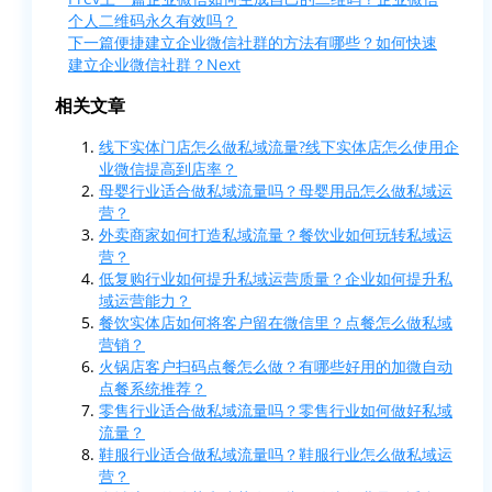
个人二维码永久有效吗？
下一篇
便捷建立企业微信社群的方法有哪些？如何快速
建立企业微信社群？
Next
相关文章
线下实体门店怎么做私域流量?线下实体店怎么使用企
业微信提高到店率？
母婴行业适合做私域流量吗？母婴用品怎么做私域运
营？
外卖商家如何打造私域流量？餐饮业如何玩转私域运
营？
低复购行业如何提升私域运营质量？企业如何提升私
域运营能力？
餐饮实体店如何将客户留在微信里？点餐怎么做私域
营销？
火锅店客户扫码点餐怎么做？有哪些好用的加微自动
点餐系统推荐？
零售行业适合做私域流量吗？零售行业如何做好私域
流量？
鞋服行业适合做私域流量吗？鞋服行业怎么做私域运
营？