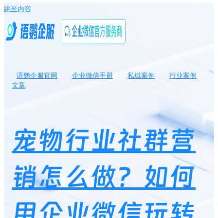
跳至内容
语鹦企服官网
企业微信手册
私域案例
行业案例
文章
宠物行业社群营销怎么做？如何用企业微信玩转社群营销？
宠物行业社群营
销怎么做？如何
用企业微信玩转