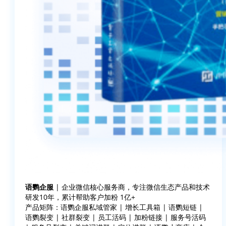
语鹦企服
| 企业微信核心服务商，专注微信生态产品和技术
研发10年，累计帮助客户加粉 1亿+
产品矩阵：语鹦企服私域管家 | 增长工具箱 | 语鹦短链 |
语鹦裂变 | 社群裂变 | 员工活码 | 加粉链接 | 服务号活码