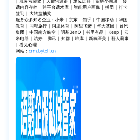
| 服务号裂变 | 关键词进群 | 定位进群 | 语鹦小商店 | 会
话内容存档 | 跨平台话术库 | 智能用户画像 | 拼团 | 打卡
签到 | 大转盘抽奖
服务众多知名企业：小米 | 京东 | 知乎 | 中国移动 | 华图
教育 | 同程旅行 | 阿里体育 | 阿里飞猪 | 华大基因 | 首汽
集团 | 中国南方航空 | 明基BenQ | 书里有品 | Keep | 云
米电器 | 洁婷 | 腾讯 | 知群 | 唯库 | 新氧医美 | 薪人薪事
| 看见心理
网站：
crm.bytell.cn