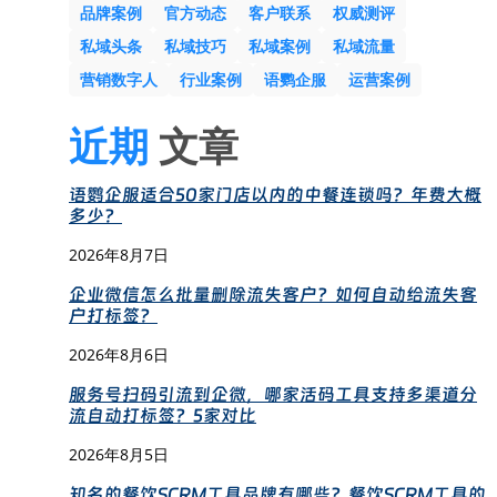
品牌案例
官方动态
客户联系
权威测评
私域头条
私域技巧
私域案例
私域流量
营销数字人
行业案例
语鹦企服
运营案例
近期
文章
语鹦企服适合50家门店以内的中餐连锁吗？年费大概
多少？
2026年8月7日
企业微信怎么批量删除流失客户？如何自动给流失客
户打标签？
2026年8月6日
服务号扫码引流到企微，哪家活码工具支持多渠道分
流自动打标签？5家对比
2026年8月5日
知名的餐饮SCRM工具品牌有哪些？餐饮SCRM工具的