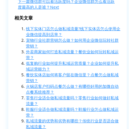
下一篇
微信群可以看活跃度吗？企业微信群怎么看活跃
度最高的人是谁？
Next
相关文章
线下实体门店怎么做私域流量?线下实体店怎么使用企
业微信提高到店率？
宠物行业社群营销怎么做？如何用企业微信玩转社群
营销？
外卖商家如何打造私域流量？餐饮业如何玩转私域运
营？
低复购行业如何提升私域运营质量？企业如何提升私
域运营能力？
餐饮实体店如何将客户留在微信里？点餐怎么做私域
营销？
火锅店客户扫码点餐怎么做？有哪些好用的加微自动
点餐系统推荐？
零售行业适合做私域流量吗？零售行业如何做好私域
流量？
鞋服行业适合做私域流量吗？鞋服行业怎么做私域运
营？
私域流量的优势和劣势有哪些？传统行业是否适合做
私域流量？