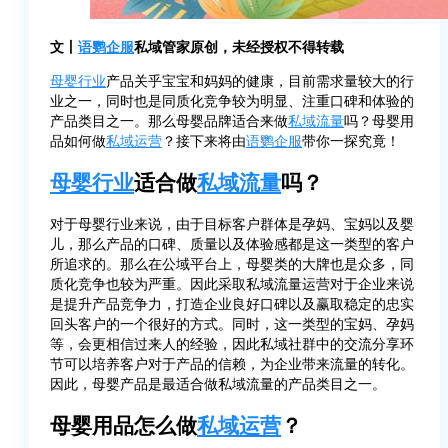
文丨
语鹦企服
私域管家原创，未经授权不得转载
母婴行业
产品关乎宝宝和妈妈的健康，目前需求量较大的行
业之一，同时也是同质化竞争较为明显、注重口碑和体验的
产品类目之一。那么母婴品牌适合来做
私域流量
吗？母婴用
品如何做
私域运营
？接下来将由
语鹦企服
带你一探究竟！
母婴行业
适合做
私域流量
吗？
对于母婴行业来说，由于目标客户群体是孕妈、宝妈以及婴
儿，那么产品的口碑、质量以及体验感都是这一类型的客户
所追求的。那么在公域平台上，母婴类的大牌也是众多，同
质化竞争也较为严重。因此采取私域流量运营对于企业来说
是提升产品竞争力，打造企业良好口碑以及赢取稳定的忠实
回头客户的一个很好的方式。同时，这一类型的宝妈、孕妈
等，会更相信过来人的经验，因此私域社群中的交流分享环
节可以培养客户对于产品的信赖，为企业带来流量的转化。
因此，母婴产品是最适合做私域流量的产品类目之一。
母婴用品怎么做
私域运营
？