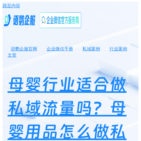
跳至内容
语鹦企服官网
企业微信手册
私域案例
行业案例
文章
母婴行业适合做私域流量吗？母婴用品怎么做私域运营？
母婴行业适合做
私域流量吗？母
婴用品怎么做私