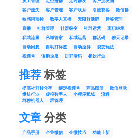
员工管理
定位进群
定时群发
客户朋友圈
客户流失
客户管理
客户联系
引流获客
微信群
敏感词监控
数字人直播
无限群活码
标签管理
直播
社群管理
社群裂变
社群运营
离职继承
私域流量
私域管家
私域运营
群活码
聊天记录
自动回复
自动打标签
自动拉群
裂变玩法
视频号
语鹦企服
进群活码
餐饮行业
推荐
标签
提高社群转化率
绑定视频号
商品图册
微信登录
烘焙行业
虚拟数字人
小程序私域
流程
群聊机器人
群管理
文章
分类
产品手册
企业微信
企微技巧
功能上新