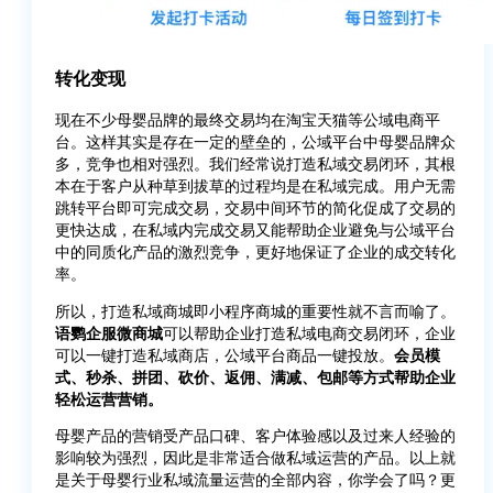
转化变现
现在不少母婴品牌的最终交易均在淘宝天猫等公域电商平
台。这样其实是存在一定的壁垒的，公域平台中母婴品牌众
多，竞争也相对强烈。我们经常说打造私域交易闭环，其根
本在于客户从种草到拔草的过程均是在私域完成。用户无需
跳转平台即可完成交易，交易中间环节的简化促成了交易的
更快达成，在私域内完成交易又能帮助企业避免与公域平台
中的同质化产品的激烈竞争，更好地保证了企业的成交转化
率。
所以，打造私域商城即小程序商城的重要性就不言而喻了。
语鹦企服微商城
可以帮助企业打造私域电商交易闭环，企业
可以一键打造私域商店，公域平台商品一键投放。
会员模
式、秒杀、拼团、砍价、返佣、满减、包邮等方式帮助企业
轻松运营营销。
母婴产品的营销受产品口碑、客户体验感以及过来人经验的
影响较为强烈，因此是非常适合做私域运营的产品。以上就
是关于母婴行业私域流量运营的全部内容，你学会了吗？更