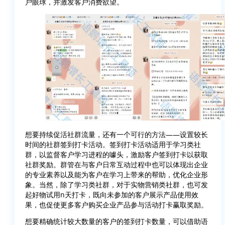
户眼球，并激发客户消费欲望。
想要持续促活社群流量，还有一个可行的方法——设置较长
时间的社群签到打卡活动。签到打卡活动适用于学习类社
群，以监督客户学习进程的噱头，激励客户签到打卡以获取
社群奖励。群管在与客户日常互动过程中也可以体现出企业
的专业素养以及能为客户在学习上带来的帮助，优化企业形
象。当然，除了学习类社群，对于实物营销类社群，也可发
起好物试用n天打卡，既向未参加的客户展示产品使用效
果，也促使更多客户购买企业产品参与活动打卡赢取奖励。
想要精确统计较大数量的客户的签到打卡数量，可以借助语