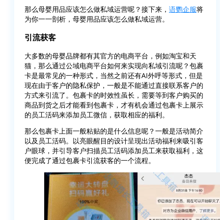
那么母婴用品应该怎么做私域运营呢？接下来，
语鹦企服
将
为你一一剖析，母婴用品应该怎么做私域运营。
引流获客
大多数的母婴品牌都有其官方的电商平台，例如淘宝和天
猫，那么通过公域电商平台如何来实现向私域引流呢？包裹
卡是最常见的一种形式，当然之前还有AI外呼等形式，但是
现在由于客户的隐私保护，一般是不能通过直接联系客户的
方式来引流了。包裹卡的时效性虽长，需要等到客户购买的
商品到货之后才能看到包裹卡，才有机会通过包裹卡上展示
的员工活码来添加员工微信，获取相应的福利。
那么包裹卡上面一般粘贴的是什么信息呢？一般是活动简介
以及员工活码。以亮眼醒目的设计呈现出活动福利来吸引客
户眼球，并引导客户扫描员工活码添加员工来获取福利，这
便完成了通过包裹卡引流获客的一个流程。