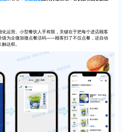
细化运营。小型餐饮人手有限，关键在于把每个进店顾客
升级为企微加微点餐活码——顾客扫了不仅点餐，还自动
久触达权。