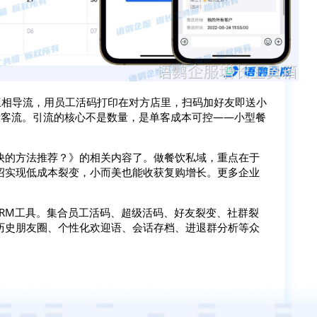
互相导流，用员工活码打印在对方店里，扫码加好友即送小
量客流。引流的核心不是数量，是单客成本可控——小型餐
快的方法推荐？》的相关内容了。做餐饮私域，重点在于
绍实现低成本裂变，小而美也能收获复购增长。更多企业
SCRM工具。集合员工活码、超级活码、好友裂变、社群裂
历史朋友圈、个性化欢迎语、会话存档、进退群分析等众