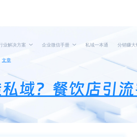
行业解决方案
企业微信手册
私域一本通
分销赚大
文章
小型餐饮如何打造私域？餐饮店引流客源最快的方法推荐
造私域？餐饮店引流