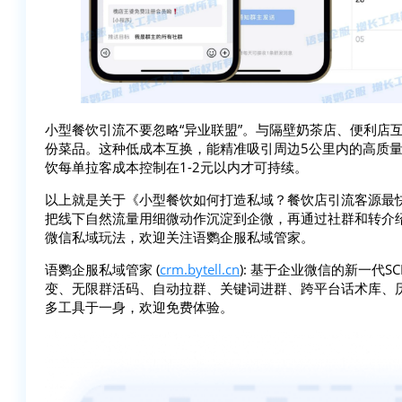
小型餐饮引流不要忽略“异业联盟”。与隔壁奶茶店、便利店
份菜品。这种低成本互换，能精准吸引周边5公里内的高质
饮每单拉客成本控制在1-2元以内才可持续。
以上就是关于《小型餐饮如何打造私域？餐饮店引流客源最
把线下自然流量用细微动作沉淀到企微，再通过社群和转介
微信私域玩法，欢迎关注语鹦企服私域管家。
语鹦企服私域管家 (
crm.bytell.cn
): 基于企业微信的新一代
变、无限群活码、自动拉群、关键词进群、跨平台话术库、
多工具于一身，欢迎免费体验。