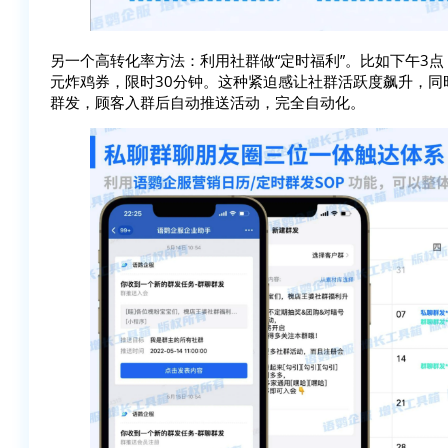
另一个高转化率方法：利用社群做“定时福利”。比如下午3
元炸鸡券，限时30分钟。这种紧迫感让社群活跃度飙升，
群发，顾客入群后自动推送活动，完全自动化。