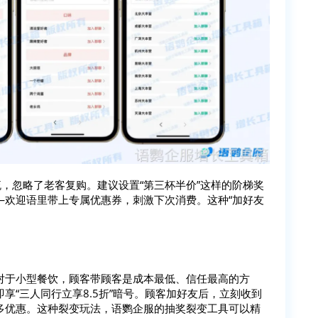
流，忽略了老客复购。建议设置“第三杯半价”这样的阶梯奖
—欢迎语里带上专属优惠券，刺激下次消费。这种“加好友
对于小型餐饮，顾客带顾客是成本最低、信任最高的方
即享“三人同行立享8.5折”暗号。顾客加好友后，立刻收到
多优惠。这种裂变玩法，语鹦企服的抽奖裂变工具可以精