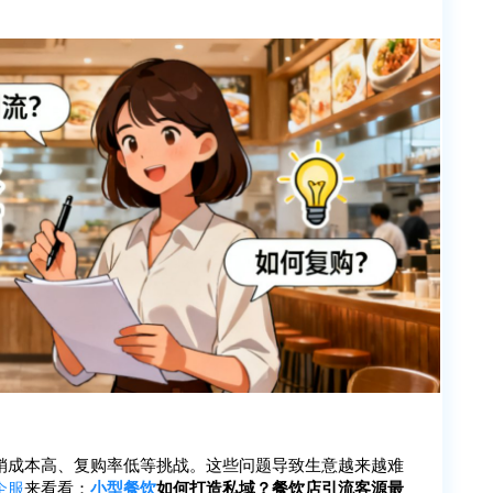
销成本高、复购率低等挑战。这些问题导致生意越来越难
企服
来看看：
小型餐饮
如何打造私域？餐饮店引流客源最