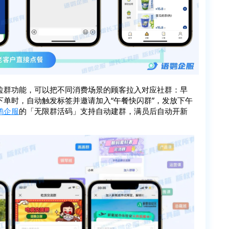
拉群功能，可以把不同消费场景的顾客拉入对应社群：早
单时，自动触发标签并邀请加入“午餐快闪群”，发放下午
鹦企服
的「无限群活码」支持自动建群，满员后自动开新