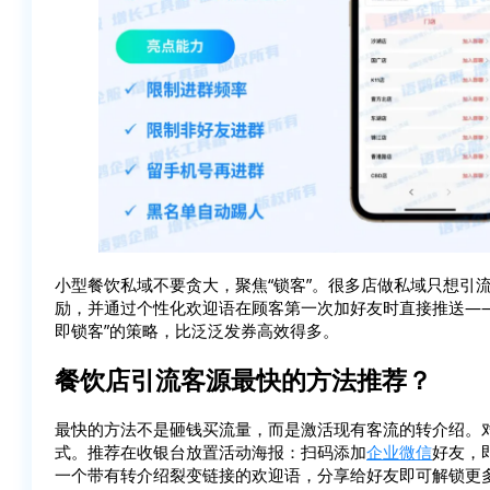
小型餐饮私域不要贪大，聚焦“锁客”。很多店做私域只想引
励，并通过个性化欢迎语在顾客第一次加好友时直接推送—
即锁客”的策略，比泛泛发券高效得多。
餐饮店引流客源最快的方法推荐？
最快的方法不是砸钱买流量，而是激活现有客流的转介绍。
式。推荐在收银台放置活动海报：扫码添加
企业微信
好友，
一个带有转介绍裂变链接的欢迎语，分享给好友即可解锁更