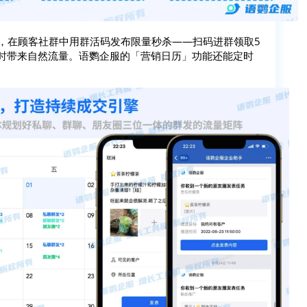
点，在顾客社群中用群活码发布限量秒杀——扫码进群领取5
同时带来自然流量。语鹦企服的「营销日历」功能还能定时