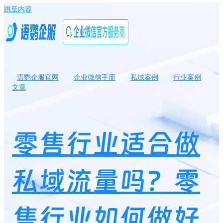
跳至内容
语鹦企服官网
企业微信手册
私域案例
行业案例
文章
零售行业适合做私域流量吗？零售行业如何做好私域流量？
零售行业适合做
私域流量吗？零
售行业如何做好