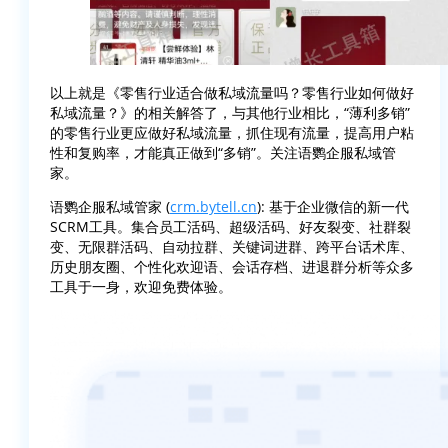
以上就是《零售行业适合做私域流量吗？零售行业如何做好
私域流量？》的相关解答了，与其他行业相比，“薄利多销”
的零售行业更应做好私域流量，抓住现有流量，提高用户粘
性和复购率，才能真正做到“多销”。关注语鹦企服私域管
家。
语鹦企服私域管家 (
crm.bytell.cn
): 基于企业微信的新一代
SCRM工具。集合员工活码、超级活码、好友裂变、社群裂
变、无限群活码、自动拉群、关键词进群、跨平台话术库、
历史朋友圈、个性化欢迎语、会话存档、进退群分析等众多
工具于一身，欢迎免费体验。