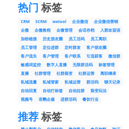
热门
标签
CRM
SCRM
wetool
企业微信
企业微信营销
企微
企微教程
企微管理
会话存档
入群欢迎语
加粉链接
历史朋友圈
员工活码
员工离职
员工管理
定位进群
定时群发
客户朋友圈
客户流失
客户管理
客户联系
引流获客
微信群
敏感词监控
数字人直播
无限群活码
标签管理
直播
社群管理
社群裂变
社群运营
离职继承
私域流量
私域管家
私域运营
群活码
聊天记录
自动回复
自动打标签
自动拉群
裂变玩法
视频号
语鹦企服
进群活码
餐饮行业
推荐
标签