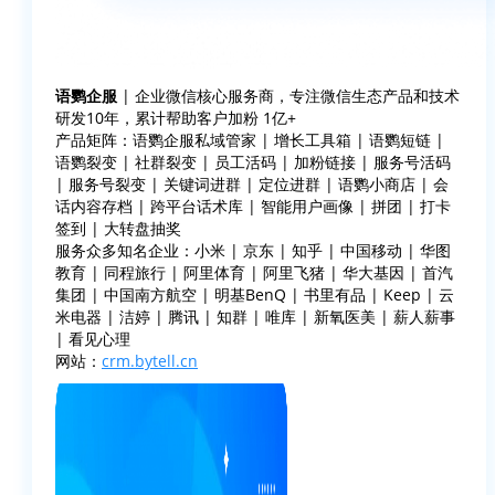
语鹦企服
| 企业微信核心服务商，专注微信生态产品和技术
研发10年，累计帮助客户加粉 1亿+
产品矩阵：语鹦企服私域管家 | 增长工具箱 | 语鹦短链 |
语鹦裂变 | 社群裂变 | 员工活码 | 加粉链接 | 服务号活码
| 服务号裂变 | 关键词进群 | 定位进群 | 语鹦小商店 | 会
话内容存档 | 跨平台话术库 | 智能用户画像 | 拼团 | 打卡
签到 | 大转盘抽奖
服务众多知名企业：小米 | 京东 | 知乎 | 中国移动 | 华图
教育 | 同程旅行 | 阿里体育 | 阿里飞猪 | 华大基因 | 首汽
集团 | 中国南方航空 | 明基BenQ | 书里有品 | Keep | 云
米电器 | 洁婷 | 腾讯 | 知群 | 唯库 | 新氧医美 | 薪人薪事
| 看见心理
网站：
crm.bytell.cn