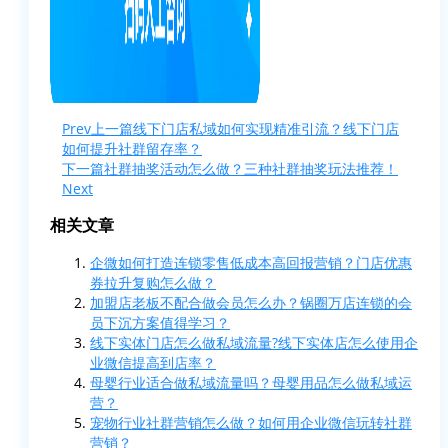
Prev
上一篇
线下门店私域如何实现精准引流？线下门店
如何提升社群留存率？
下一篇
社群抽奖活动怎么做？三种社群抽奖玩法推荐！
Next
相关文章
企微如何打造连锁零售低成本高回报营销？门店优惠
券拉升复购怎么做？
加盟店老板不配合做会员怎么办？锅圈万店连锁的会
员下沉方案值得学习？
线下实体门店怎么做私域流量?线下实体店怎么使用企
业微信提高到店率？
母婴行业适合做私域流量吗？母婴用品怎么做私域运
营？
宠物行业社群营销怎么做？如何用企业微信玩转社群
营销？