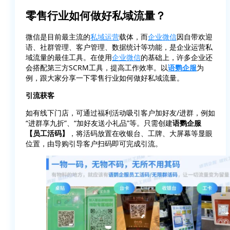
零售行业如何做好私域流量？
微信是目前最主流的
私域运营
载体，而
企业微信
因自带欢迎
语、社群管理、客户管理、数据统计等功能，是企业运营私
域流量的最佳工具。在使用
企业微信
的基础上，许多企业还
会搭配第三方SCRM工具，提高工作效率。以
语鹦企服
为
例，跟大家分享一下零售行业如何做好私域流量。
引流获客
如有线下门店，可通过福利活动吸引客户加好友/进群，例如
“进群享九折”、“加好友送小礼品”等。只需创建
语鹦企服
【员工活码】
，将活码放置在收银台、工牌、大屏幕等显眼
位置，由导购引导客户扫码即可完成引流。