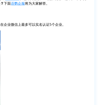
决？
下面
语鹦企服
将为大家解答。
在企业微信上最多可以实名认证5个企业。