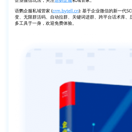
企业微信玩法，关注
语鹦企服
私域管家。
语鹦企服私域管家 (
crm.bytell.cn
): 基于企业微信的新一代
变、无限群活码、自动拉群、关键词进群、跨平台话术库、
多工具于一身，欢迎免费体验。