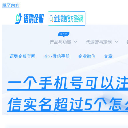
跳至内容
新产品
产品与功能
代运营与定制
语鹦企服官网
企业微信手册
企业微信
文章
一
一个手机号可以
信实名超过5个怎