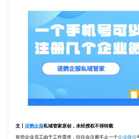
文丨
语鹦企服
私域管家原创，未经授权不得转载
有些企业员工由于工作需求，往往会注册不止一个
企业微信