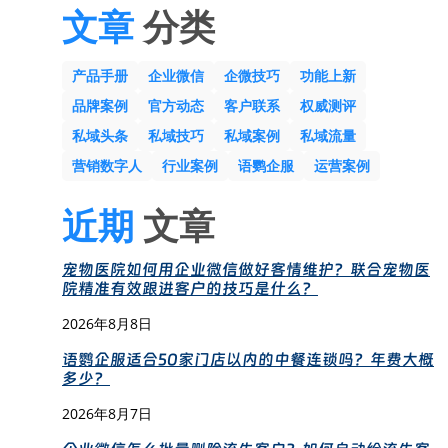
文章
分类
产品手册
企业微信
企微技巧
功能上新
品牌案例
官方动态
客户联系
权威测评
私域头条
私域技巧
私域案例
私域流量
营销数字人
行业案例
语鹦企服
运营案例
近期
文章
宠物医院如何用企业微信做好客情维护？联合宠物医
院精准有效跟进客户的技巧是什么？
2026年8月8日
语鹦企服适合50家门店以内的中餐连锁吗？年费大概
多少？
2026年8月7日