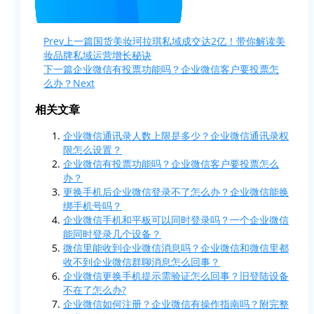
Prev
上一篇
国货美妆珂拉琪私域成交达2亿！带你解读美
妆品牌私域运营增长秘诀
下一篇
企业微信有投票功能吗？企业微信客户要投票怎
么办？
Next
相关文章
企业微信通讯录人数上限是多少？企业微信通讯录权
限怎么设置？
企业微信有投票功能吗？企业微信客户要投票怎么
办？
更换手机后企业微信登录不了怎么办？企业微信能换
绑手机号吗？
企业微信手机和平板可以同时登录吗？一个企业微信
能同时登录几个设备？
微信里能收到企业微信消息吗？企业微信和微信里都
收不到企业微信群聊消息怎么回事？
企业微信更换手机提示需验证怎么回事？旧登陆设备
不在了怎么办?
企业微信如何注册？企业微信有操作指南吗？附完整