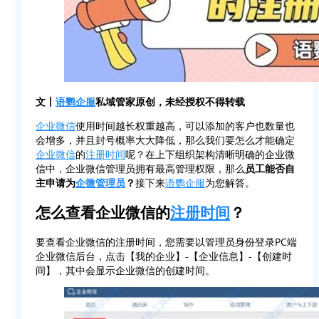
文丨
语鹦企服
私域管家原创，未经授权不得转载
企业微信
使用时间越长权重越高，可以添加的客户也数量也
会增多，并且封号概率大大降低，那么我们要怎么才能确定
企业微信
的
注册时间
呢？在上下组织架构清晰明确的企业微
信中，企业微信管理员拥有最高管理权限，那么
员工能否自
主申请为
企微管理员
？
接下来
语鹦企服
为您解答。
怎么查看企业微信的
注册时间
？
要查看企业微信的注册时间，您需要以管理员身份登录PC端
企业微信后台，点击【我的企业】-【企业信息】-【创建时
间】，其中会显示企业微信的创建时间。