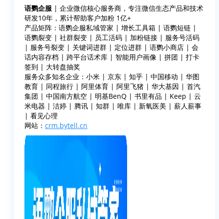
语鹦企服
| 企业微信核心服务商，专注微信生态产品和技术
研发10年，累计帮助客户加粉 1亿+
产品矩阵：语鹦企服私域管家 | 增长工具箱 | 语鹦短链 |
语鹦裂变 | 社群裂变 | 员工活码 | 加粉链接 | 服务号活码
| 服务号裂变 | 关键词进群 | 定位进群 | 语鹦小商店 | 会
话内容存档 | 跨平台话术库 | 智能用户画像 | 拼团 | 打卡
签到 | 大转盘抽奖
服务众多知名企业：小米 | 京东 | 知乎 | 中国移动 | 华图
教育 | 同程旅行 | 阿里体育 | 阿里飞猪 | 华大基因 | 首汽
集团 | 中国南方航空 | 明基BenQ | 书里有品 | Keep | 云
米电器 | 洁婷 | 腾讯 | 知群 | 唯库 | 新氧医美 | 薪人薪事
| 看见心理
网站：
crm.bytell.cn