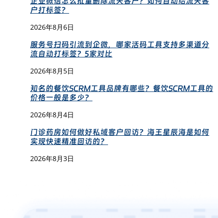
企业微信怎么批量删除流失客户？如何自动给流失客
户打标签？
2026年8月6日
服务号扫码引流到企微，哪家活码工具支持多渠道分
流自动打标签？5家对比
2026年8月5日
知名的餐饮SCRM工具品牌有哪些？餐饮SCRM工具的
价格一般是多少？
2026年8月4日
门诊药房如何做好私域客户回访？海王星辰海是如何
实现快速精准回访的？
2026年8月3日