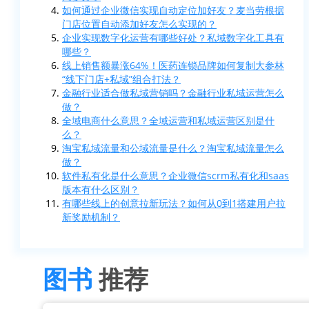
如何通过企业微信实现自动定位加好友？麦当劳根据
门店位置自动添加好友怎么实现的？
企业实现数字化运营有哪些好处？私域数字化工具有
哪些？
线上销售额暴涨64%！医药连锁品牌如何复制大参林
“线下门店+私域”组合打法？
金融行业适合做私域营销吗？金融行业私域运营怎么
做？
全域电商什么意思？全域运营和私域运营区别是什
么？
淘宝私域流量和公域流量是什么？淘宝私域流量怎么
做？
软件私有化是什么意思？企业微信scrm私有化和saas
版本有什么区别？
有哪些线上的创意拉新玩法？如何从0到1搭建用户拉
新奖励机制？
图书
推荐