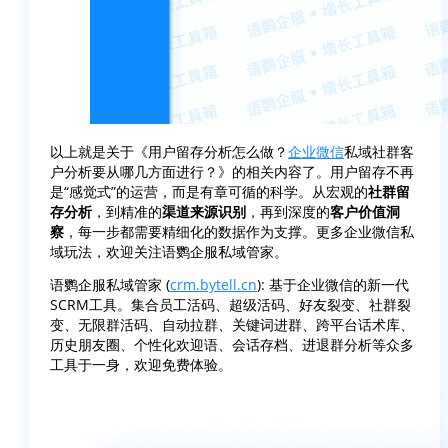
以上就是关于《用户留存分析怎么做？
企业微信
私域社群客
户分析要从哪几方面进行？》的相关内容了。用户留存不再
是“感觉式”的运营，而是有章可循的科学。从宏观的
社群留
存分析
，到精准的
渠道来源识别
，再到深度的
客户价值洞
察
，每一步都需要精细化的数据作为支撑。更多企业微信私
域玩法，欢迎关注语鹦企服私域管家。
语鹦企服私域管家 (
crm.bytell.cn
): 基于企业微信的新一代
SCRM工具。集合员工活码、超级活码、好友裂变、社群裂
变、无限群活码、自动拉群、关键词进群、跨平台话术库、
历史朋友圈、个性化欢迎语、会话存档、进退群分析等众多
工具于一身，欢迎免费体验。