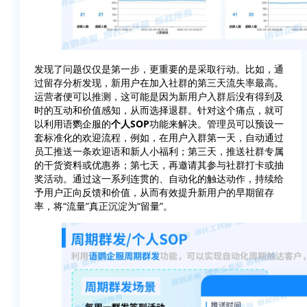
发现了问题仅仅是第一步，更重要的是采取行动。比如，通
过留存分析发现，新用户在加入社群的第三天流失率最高。
运营者便可以推测，这可能是因为新用户入群后没有得到及
时的互动和价值感知，从而选择退群。针对这个痛点，就可
以利用语鹦企服的
个人SOP
功能来解决。管理员可以预设一
套标准化的欢迎流程，例如，在用户入群第一天，自动通过
员工推送一条欢迎语和新人小福利；第三天，推送社群专属
的干货资料或优惠券；第七天，再邀请其参与社群打卡或抽
奖活动。通过这一系列连贯的、自动化的触达动作，持续给
予用户正向反馈和价值，从而有效提升新用户的早期留存
率，将“流量”真正沉淀为“留量”。