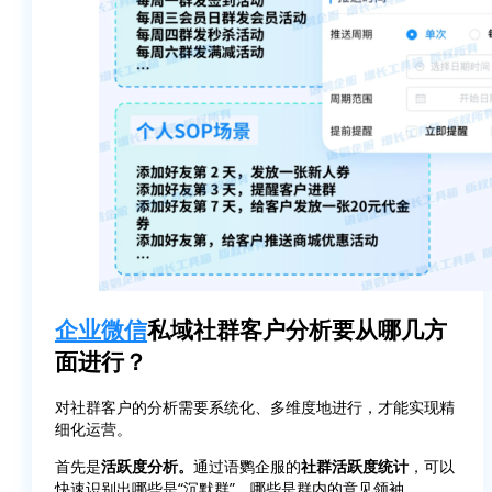
企业微信
私域社群客户分析要从哪几方
面进行？
对社群客户的分析需要系统化、多维度地进行，才能实现精
细化运营。
首先是
活跃度分析
。
通过语鹦企服的
社群活跃度统计
，可以
快速识别出哪些是“沉默群”，哪些是群内的意见领袖