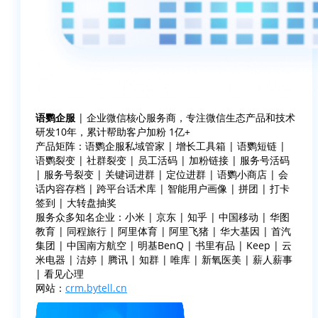
语鹦企服
| 企业微信核心服务商，专注微信生态产品和技术
研发10年，累计帮助客户加粉 1亿+
产品矩阵：语鹦企服私域管家 | 增长工具箱 | 语鹦短链 |
语鹦裂变 | 社群裂变 | 员工活码 | 加粉链接 | 服务号活码
| 服务号裂变 | 关键词进群 | 定位进群 | 语鹦小商店 | 会
话内容存档 | 跨平台话术库 | 智能用户画像 | 拼团 | 打卡
签到 | 大转盘抽奖
服务众多知名企业：小米 | 京东 | 知乎 | 中国移动 | 华图
教育 | 同程旅行 | 阿里体育 | 阿里飞猪 | 华大基因 | 首汽
集团 | 中国南方航空 | 明基BenQ | 书里有品 | Keep | 云
米电器 | 洁婷 | 腾讯 | 知群 | 唯库 | 新氧医美 | 薪人薪事
| 看见心理
网站：
crm.bytell.cn