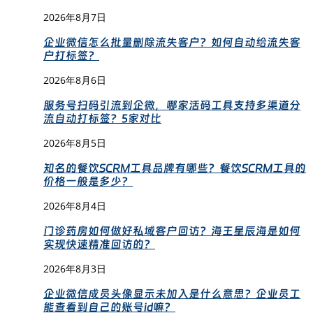
2026年8月7日
企业微信怎么批量删除流失客户？如何自动给流失客
户打标签？
2026年8月6日
服务号扫码引流到企微，哪家活码工具支持多渠道分
流自动打标签？5家对比
2026年8月5日
知名的餐饮SCRM工具品牌有哪些？餐饮SCRM工具的
价格一般是多少？
2026年8月4日
门诊药房如何做好私域客户回访？海王星辰海是如何
实现快速精准回访的？
2026年8月3日
企业微信成员头像显示未加入是什么意思？企业员工
能查看到自己的账号id嘛？