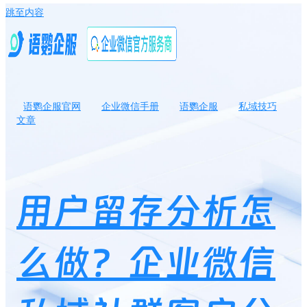
跳至内容
语鹦企服官网
企业微信手册
语鹦企服
私域技巧
文章
用户留存分析怎么做？企业微信私域社群客户分析要从哪几方面进
行？
用户留存分析怎
么做？企业微信