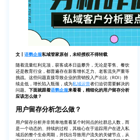
文丨
语鹦企服
私域管家原创，未经授权不得转载
随着流量红利见顶，获客成本日益攀升，无论是零售、餐饮
还是教育行业，都普遍存在新客增长乏力、老客流失严重等
挑战。这些问题直接导致企业的营销投入产出比（ROI）持
续走低，增长陷入瓶颈，成为
私域运营
者们迫切需要解决的
问题。
下面就跟着
语鹦企服
来看看，精细化的用户留存分析
应该怎么做？
用户留存分析怎么做？
用户留存分析并非简单地查看某个时间点的社群总人数，而
是一个动态的、持续的过程，其核心在于追踪用户在进入私
域后的整个生命周期，并找出导致用户流失的关键节点，从