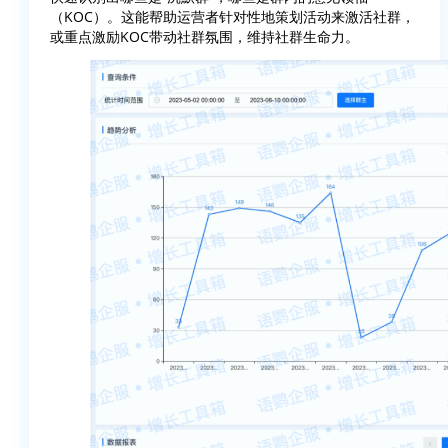
（KOC）。这能帮助运营者针对性地策划活动来激活社群，
或重点激励KOC带动社群氛围，维持社群生命力。