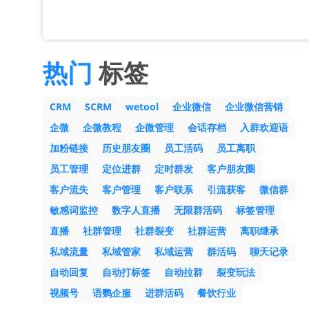
热门
标签
CRM
SCRM
wetool
企业微信
企业微信营销
企微
企微教程
企微管理
会话存档
入群欢迎语
加粉链接
历史朋友圈
员工活码
员工离职
员工管理
定位进群
定时群发
客户朋友圈
客户流失
客户管理
客户联系
引流获客
微信群
敏感词监控
数字人直播
无限群活码
标签管理
直播
社群管理
社群裂变
社群运营
离职继承
私域流量
私域管家
私域运营
群活码
聊天记录
自动回复
自动打标签
自动拉群
裂变玩法
视频号
语鹦企服
进群活码
餐饮行业