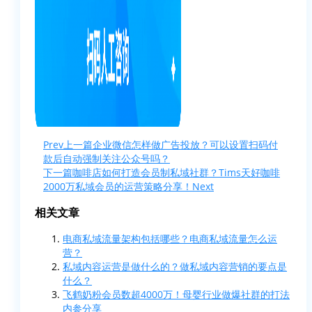
Prev
上一篇
企业微信怎样做广告投放？可以设置扫码付
款后自动强制关注公众号吗？
下一篇
咖啡店如何打造会员制私域社群？Tims天好咖啡
2000万私域会员的运营策略分享！
Next
相关文章
电商私域流量架构包括哪些？电商私域流量怎么运
营？
私域内容运营是做什么的？做私域内容营销的要点是
什么？
飞鹤奶粉会员数超4000万！母婴行业做爆社群的打法
内参分享