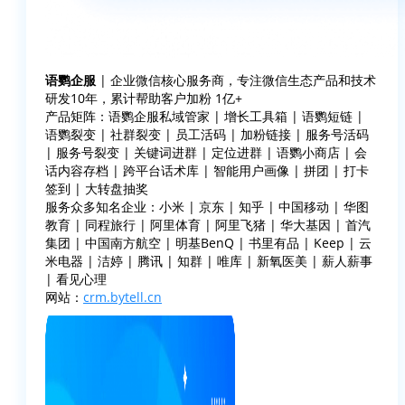
语鹦企服
| 企业微信核心服务商，专注微信生态产品和技术
研发10年，累计帮助客户加粉 1亿+
产品矩阵：语鹦企服私域管家 | 增长工具箱 | 语鹦短链 |
语鹦裂变 | 社群裂变 | 员工活码 | 加粉链接 | 服务号活码
| 服务号裂变 | 关键词进群 | 定位进群 | 语鹦小商店 | 会
话内容存档 | 跨平台话术库 | 智能用户画像 | 拼团 | 打卡
签到 | 大转盘抽奖
服务众多知名企业：小米 | 京东 | 知乎 | 中国移动 | 华图
教育 | 同程旅行 | 阿里体育 | 阿里飞猪 | 华大基因 | 首汽
集团 | 中国南方航空 | 明基BenQ | 书里有品 | Keep | 云
米电器 | 洁婷 | 腾讯 | 知群 | 唯库 | 新氧医美 | 薪人薪事
| 看见心理
网站：
crm.bytell.cn