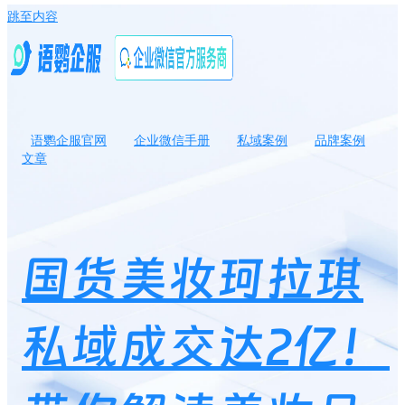
跳至内容
语鹦企服官网
企业微信手册
私域案例
品牌案例
文章
国货美妆珂拉琪私域成交达2亿！带你解读美妆品牌私域运营增长秘
诀
国货美妆珂拉琪
私域成交达2亿！