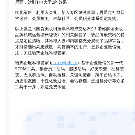
局面，达到1+1大于2的效果；
转化策略：利用入会礼、新人专区刺激首单，再通过社群日
常运营、会员抽奖、种草社区、会员积分体系促进复购。
以上就是《国货美妆珂拉琪私域成交达2亿！带你解读美妆
品牌私域运营增长秘诀》的相关解答了，该品牌最突出的特
点是定位清晰，其私域人设和内容都充分展现了品牌宗旨，
才能筛选出高忠诚度、高复购率的用户。更多企业微信玩
法，关注语鹦企服私域管家。
语鹦企服私域管家 (
crm.bytell.cn
): 基于企业微信的新一代
SCRM工具。集合员工活码、超级活码、好友裂变、社群裂
变、无限群活码、自动拉群、关键词进群、跨平台话术库、
历史朋友圈、个性化欢迎语、会话存档、进退群分析等众多
工具于一身，欢迎免费体验。