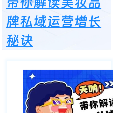
带你解读美妆品
牌私域运营增长
秘诀