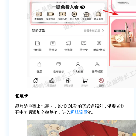
包裹卡
品牌随单寄出包裹卡，以“刮刮乐”的形式送福利，消费者刮
开中奖后添加企微兑奖，进入
私域流量
池。