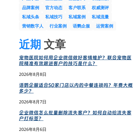
品牌案例
官方动态
客户联系
权威测评
私域头条
私域技巧
私域案例
私域流量
营销数字人
行业案例
语鹦企服
运营案例
近期
文章
宠物医院如何用企业微信做好客情维护？联合宠物医
院精准有效跟进客户的技巧是什么？
2026年8月8日
语鹦企服适合50家门店以内的中餐连锁吗？年费大概
多少？
2026年8月7日
企业微信怎么批量删除流失客户？如何自动给流失客
户打标签？
2026年8月6日