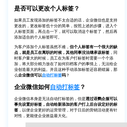
是否可以更改个人标签？
如果员工发现添加的标签不太合适的话，企业微信也是支持
更改的，更改标签也十分的简单，按照上述的步骤，进入个
人标签页面，再点击一下，就可以取消这个标签了，然后再
添加适合的个人标签即可。
为客户添加个人标签虽然不难，
但个人标签有一个很大的缺
点，就是员工在离职的时候，其他同事没法继承该标签
，同
时客户量大的时候，员工在为客户打标签时需要一个个添
加，将大部分精力放在了如何归档客户的事情上，无法给企
业创造最大的利益。并且这种手动添加标签还容易错漏，那
么
企业微信可以
自动打标签
吗
？
企业微信如何
自动打标签
？
企业微信本身是无法自动打标签的，但是
透过语鹦企服可以
事先设置好标签，自动给新添加的客户打上后台设定好的标
签
，以便企业更好的运营管理，对于日后的营销活动更有针
对性，更能使企业效益最大化。