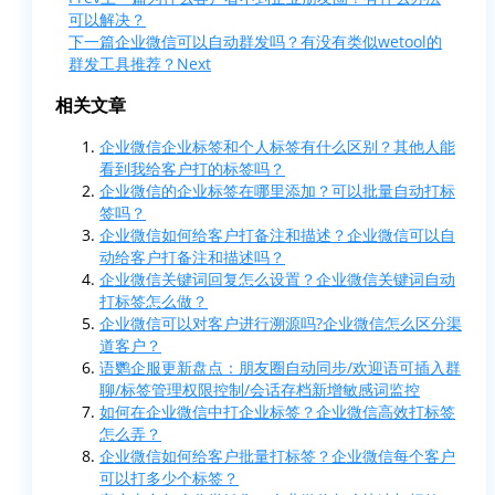
可以解决？
下一篇
企业微信可以自动群发吗？有没有类似wetool的
群发工具推荐？
Next
相关文章
企业微信企业标签和个人标签有什么区别？其他人能
看到我给客户打的标签吗？
企业微信的企业标签在哪里添加？可以批量自动打标
签吗？
企业微信如何给客户打备注和描述？企业微信可以自
动给客户打备注和描述吗？
企业微信关键词回复怎么设置？企业微信关键词自动
打标签怎么做？
企业微信可以对客户进行溯源吗?企业微信怎么区分渠
道客户？
语鹦企服更新盘点：朋友圈自动同步/欢迎语可插入群
聊/标签管理权限控制/会话存档新增敏感词监控
如何在企业微信中打企业标签？企业微信高效打标签
怎么弄？
企业微信如何给客户批量打标签？企业微信每个客户
可以打多少个标签？