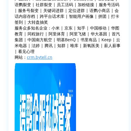
语鹦裂变 | 社群裂变 | 员工活码 | 加粉链接 | 服务号活码
| 服务号裂变 | 关键词进群 | 定位进群 | 语鹦小商店 | 会
话内容存档 | 跨平台话术库 | 智能用户画像 | 拼团 | 打卡
签到 | 大转盘抽奖
服务众多知名企业：小米 | 京东 | 知乎 | 中国移动 | 华图
教育 | 同程旅行 | 阿里体育 | 阿里飞猪 | 华大基因 | 首汽
集团 | 中国南方航空 | 明基BenQ | 书里有品 | Keep | 云
米电器 | 洁婷 | 腾讯 | 知群 | 唯库 | 新氧医美 | 薪人薪事
| 看见心理
网站：
crm.bytell.cn