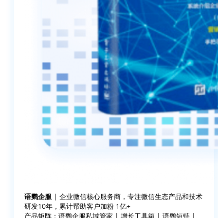
语鹦企服
| 企业微信核心服务商，专注微信生态产品和技术
研发10年，累计帮助客户加粉 1亿+
产品矩阵：语鹦企服私域管家 | 增长工具箱 | 语鹦短链 |