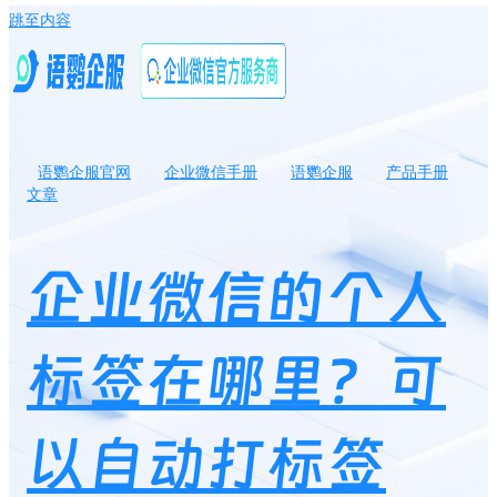
跳至内容
语鹦企服官网
企业微信手册
语鹦企服
产品手册
文章
企业微信的个人标签在哪里？可以自动打标签吗？
企业微信的个人
标签在哪里？可
以自动打标签