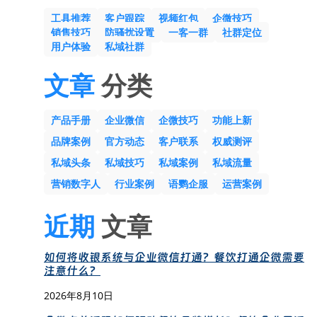
工具推荐
客户跟踪
视频红包
企微技巧
销售技巧
防骚扰设置
一客一群
社群定位
用户体验
私域社群
文章
分类
产品手册
企业微信
企微技巧
功能上新
品牌案例
官方动态
客户联系
权威测评
私域头条
私域技巧
私域案例
私域流量
营销数字人
行业案例
语鹦企服
运营案例
近期
文章
如何将收银系统与企业微信打通？餐饮打通企微需要
注意什么？
2026年8月10日