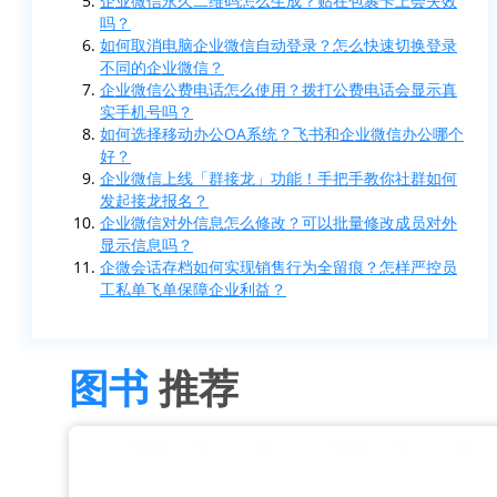
企业微信永久二维码怎么生成？贴在包裹卡上会失效
吗？
如何取消电脑企业微信自动登录？怎么快速切换登录
不同的企业微信？
企业微信公费电话怎么使用？拨打公费电话会显示真
实手机号吗？
如何选择移动办公OA系统？飞书和企业微信办公哪个
好？
企业微信上线「群接龙」功能！手把手教你社群如何
发起接龙报名？
企业微信对外信息怎么修改？可以批量修改成员对外
显示信息吗？
企微会话存档如何实现销售行为全留痕？怎样严控员
工私单飞单保障企业利益？
图书
推荐