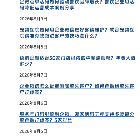
企微点单活码如何驱动餐饮品牌增长？餐饮企业用活
码降低运营成本案例分享
2026年8月9日
宠物医院如何用企业微信做好客情维护？联合宠物医
院精准有效跟进客户的技巧是什么？
2026年8月8日
语鹦企服适合50家门店以内的中餐连锁吗？年费大概
多少？
2026年8月7日
企业微信怎么批量删除流失客户？如何自动给流失客
户打标签？
2026年8月6日
服务号扫码引流到企微，哪家活码工具支持多渠道分
流自动打标签？5家对比
2026年8月5日