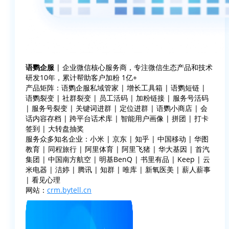
语鹦企服
| 企业微信核心服务商，专注微信生态产品和技术
研发10年，累计帮助客户加粉 1亿+
产品矩阵：语鹦企服私域管家 | 增长工具箱 | 语鹦短链 |
语鹦裂变 | 社群裂变 | 员工活码 | 加粉链接 | 服务号活码
| 服务号裂变 | 关键词进群 | 定位进群 | 语鹦小商店 | 会
话内容存档 | 跨平台话术库 | 智能用户画像 | 拼团 | 打卡
签到 | 大转盘抽奖
服务众多知名企业：小米 | 京东 | 知乎 | 中国移动 | 华图
教育 | 同程旅行 | 阿里体育 | 阿里飞猪 | 华大基因 | 首汽
集团 | 中国南方航空 | 明基BenQ | 书里有品 | Keep | 云
米电器 | 洁婷 | 腾讯 | 知群 | 唯库 | 新氧医美 | 薪人薪事
| 看见心理
网站：
crm.bytell.cn