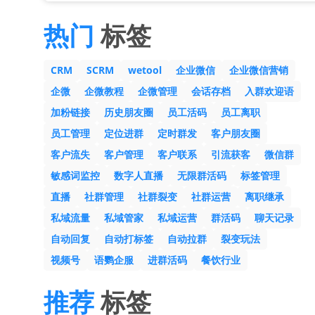
热门
标签
CRM
SCRM
wetool
企业微信
企业微信营销
企微
企微教程
企微管理
会话存档
入群欢迎语
加粉链接
历史朋友圈
员工活码
员工离职
员工管理
定位进群
定时群发
客户朋友圈
客户流失
客户管理
客户联系
引流获客
微信群
敏感词监控
数字人直播
无限群活码
标签管理
直播
社群管理
社群裂变
社群运营
离职继承
私域流量
私域管家
私域运营
群活码
聊天记录
自动回复
自动打标签
自动拉群
裂变玩法
视频号
语鹦企服
进群活码
餐饮行业
推荐
标签