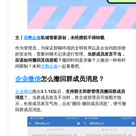
文丨
语鹦企服
私域管家原创，未经授权不得转载
作为管理员，为保证群聊环境的文明有序以及企业内部涉密
的安全性，需要对聊天记录进行管理。
当群成员发言不当，
应该如何撤回其信息呢？
撤回时间是否像个人微信一样有时
间限制？来和
语鹦企服
一起看看吧。
企业微信
怎么撤回群成员消息？
企业微信
推出
3.1.12
版后，
支持群主和群管理员撤回群成员
消息
了。当群成员发言不当时，群主或管理员可按图片指
示，长按成员发言气泡，点击“撤回-撤回成员消息”，便可撤
回群成员消息。