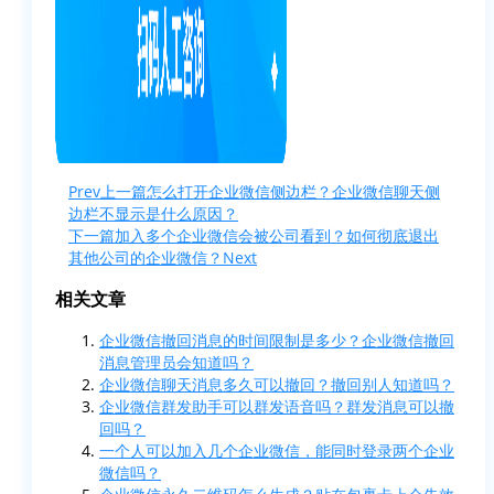
Prev
上一篇
怎么打开企业微信侧边栏？企业微信聊天侧
边栏不显示是什么原因？
下一篇
加入多个企业微信会被公司看到？如何彻底退出
其他公司的企业微信？
Next
相关文章
企业微信撤回消息的时间限制是多少？企业微信撤回
消息管理员会知道吗？
企业微信聊天消息多久可以撤回？撤回别人知道吗？
企业微信群发助手可以群发语音吗？群发消息可以撤
回吗？
一个人可以加入几个企业微信，能同时登录两个企业
微信吗？