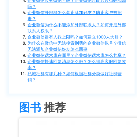
企业微信没有微信号吗？企业微信只能通过扫码添加
吗？
企业微信外部群怎么禁止乱加好友？防止客户被挖
走？
企业微信为什么不能添加外部联系人？如何开启外部
联系人权限？
企业微信群有人数上限吗？如何建立1000人大群？
为什么在微信中无法搜索到我的企业微信帐号？微信
无法添加企业微信好友怎么回事
企业微信话术库在哪里？企业微信话术库怎么共享？
企业微信快速回复消息怎么做？怎么提高客服回复效
率？
私域社群有哪几种？如何根据社群分类做好社群营
销？
图书
推荐