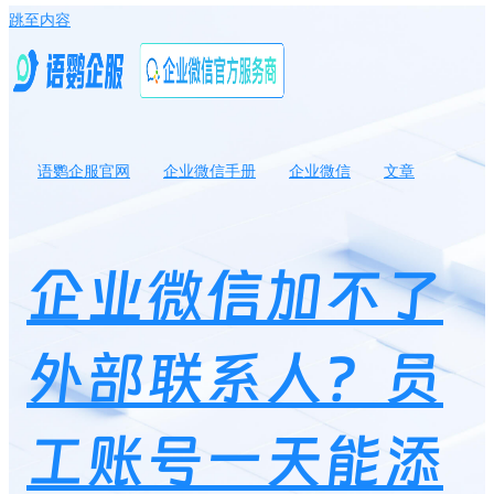
跳至内容
语鹦企服官网
企业微信手册
企业微信
文章
企业微信加不了外部联系人？员工账号一天能添加多少人？
企业微信加不了
外部联系人？员
工账号一天能添