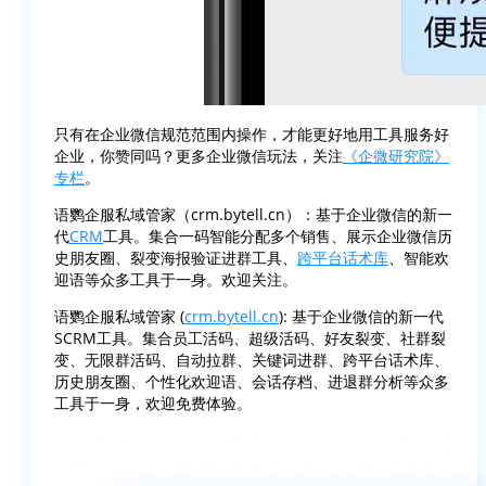
只有在企业微信规范范围内操作，才能更好地用工具服务好
企业，你赞同吗？更多企业微信玩法，关注
《企微研究院》
专栏
。
语鹦企服私域管家（crm.bytell.cn）：基于企业微信的新一
代
CRM
工具。集合一码智能分配多个销售、展示企业微信历
史朋友圈、裂变海报验证进群工具、
跨平台话术库
、智能欢
迎语等众多工具于一身。欢迎关注。
语鹦企服私域管家 (
crm.bytell.cn
): 基于企业微信的新一代
SCRM工具。集合员工活码、超级活码、好友裂变、社群裂
变、无限群活码、自动拉群、关键词进群、跨平台话术库、
历史朋友圈、个性化欢迎语、会话存档、进退群分析等众多
工具于一身，欢迎免费体验。