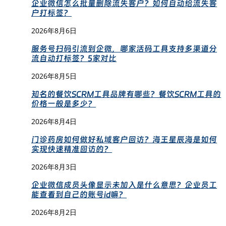
企业微信怎么批量删除流失客户？如何自动给流失客
户打标签？
2026年8月6日
服务号扫码引流到企微，哪家活码工具支持多渠道分
流自动打标签？5家对比
2026年8月5日
知名的餐饮SCRM工具品牌有哪些？餐饮SCRM工具的
价格一般是多少？
2026年8月4日
门诊药房如何做好私域客户回访？海王星辰海是如何
实现快速精准回访的？
2026年8月3日
企业微信成员头像显示未加入是什么意思？企业员工
能查看到自己的账号id嘛？
2026年8月2日