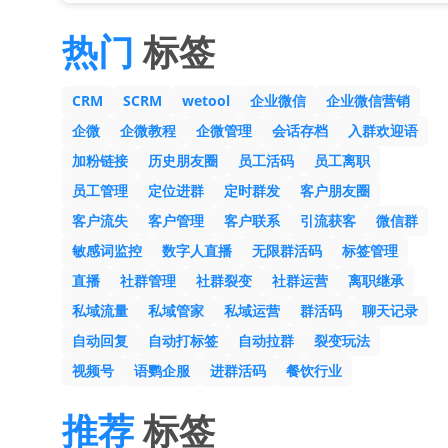
热门
标签
CRM
SCRM
wetool
企业微信
企业微信营销
企微
企微教程
企微管理
会话存档
入群欢迎语
加粉链接
历史朋友圈
员工活码
员工离职
员工管理
定位进群
定时群发
客户朋友圈
客户流失
客户管理
客户联系
引流获客
微信群
敏感词监控
数字人直播
无限群活码
标签管理
直播
社群管理
社群裂变
社群运营
离职继承
私域流量
私域管家
私域运营
群活码
聊天记录
自动回复
自动打标签
自动拉群
裂变玩法
视频号
语鹦企服
进群活码
餐饮行业
推荐
标签