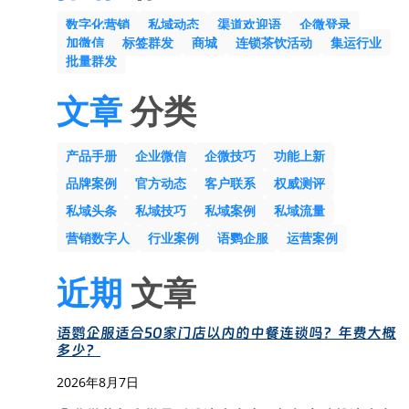
数字化营销
私域动态
渠道欢迎语
企微登录
加微信
标签群发
商城
连锁茶饮活动
集运行业
批量群发
文章
分类
产品手册
企业微信
企微技巧
功能上新
品牌案例
官方动态
客户联系
权威测评
私域头条
私域技巧
私域案例
私域流量
营销数字人
行业案例
语鹦企服
运营案例
近期
文章
语鹦企服适合50家门店以内的中餐连锁吗？年费大概
多少？
2026年8月7日