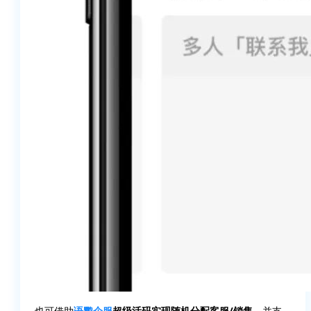
也可借助
语鹦企服
超级活码实现随机分配客服/销售
，并支