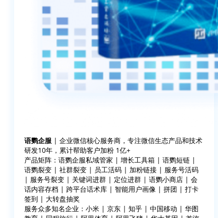
语鹦企服
| 企业微信核心服务商，专注微信生态产品和技术
研发10年，累计帮助客户加粉 1亿+
产品矩阵：语鹦企服私域管家 | 增长工具箱 | 语鹦短链 |
语鹦裂变 | 社群裂变 | 员工活码 | 加粉链接 | 服务号活码
| 服务号裂变 | 关键词进群 | 定位进群 | 语鹦小商店 | 会
话内容存档 | 跨平台话术库 | 智能用户画像 | 拼团 | 打卡
签到 | 大转盘抽奖
服务众多知名企业：小米 | 京东 | 知乎 | 中国移动 | 华图