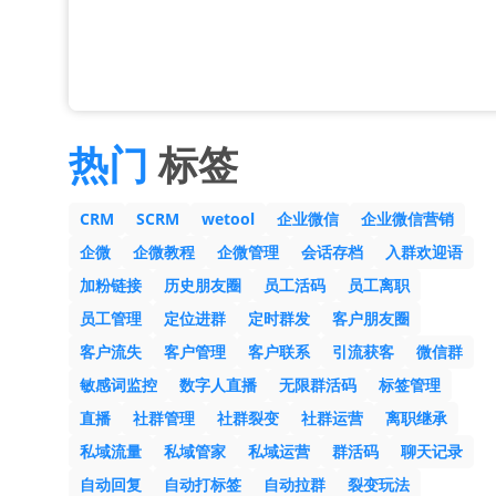
热门
标签
CRM
SCRM
wetool
企业微信
企业微信营销
企微
企微教程
企微管理
会话存档
入群欢迎语
加粉链接
历史朋友圈
员工活码
员工离职
员工管理
定位进群
定时群发
客户朋友圈
客户流失
客户管理
客户联系
引流获客
微信群
敏感词监控
数字人直播
无限群活码
标签管理
直播
社群管理
社群裂变
社群运营
离职继承
私域流量
私域管家
私域运营
群活码
聊天记录
自动回复
自动打标签
自动拉群
裂变玩法