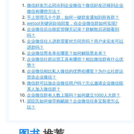
微信好友怎么同步到企业微信？微信好友迁移到企业
微信有哪些方法？
手上管理几十个群，如何一键群发通知到所有群？
wetool关键词自动回复，在企业微信群如何实现?
企业微信后台能监管聊天记录？群解散后还能看到
吗？
企业微信拉人进群需要对方同意吗？用户未实名可以
进群吗？
企业微信黑名单在哪里？如何解除黑名单？
企业微信社群运营工具有哪些？相比微信群有什么优
势？
企业微信相比私人微信的优势在哪里？为什么社群运
营选企业微信？
微信群可以加企业微信用户吗？怎么邀请企业微信联
系人加入微信群？
企业微信群有人数上限吗？如何建立1000人大群？
屈臣氏如何做导购赋能？企业微信任务宝裂变怎么
玩？
图书
推荐