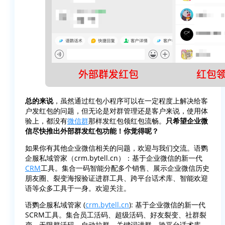
总的来说
，虽然通过红包小程序可以在一定程度上解决给客
户发红包的问题，但无论是对群管理还是客户来说，使用体
验上，都没有
微信群
那样发红包领红包流畅。
只希望企业微
信尽快推出外部群发红包功能！你觉得呢？
如果你有其他企业微信相关的问题，欢迎与我们交流。语鹦
企服私域管家（crm.bytell.cn）：基于企业微信的新一代
CRM
工具。集合一码智能分配多个销售、展示企业微信历史
朋友圈、裂变海报验证进群工具、跨平台话术库、智能欢迎
语等众多工具于一身。欢迎关注。
语鹦企服私域管家 (
crm.bytell.cn
): 基于企业微信的新一代
SCRM工具。集合员工活码、超级活码、好友裂变、社群裂
变、无限群活码、自动拉群、关键词进群、跨平台话术库、