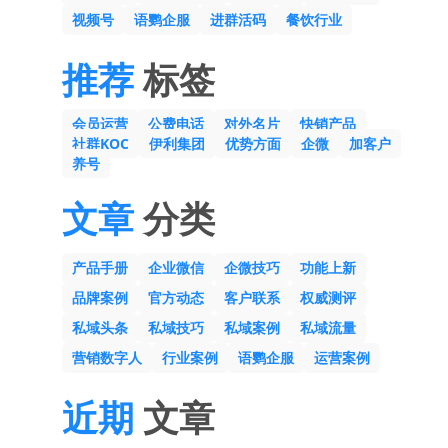
视频号
语鹦企服
进群活码
餐饮行业
推荐
标签
会员运营
公费电话
对外名片
快销产品
社群KOC
伊利集团
优势方面
企微
加客户
养号
文章
分类
产品手册
企业微信
企微技巧
功能上新
品牌案例
官方动态
客户联系
权威测评
私域头条
私域技巧
私域案例
私域流量
营销数字人
行业案例
语鹦企服
运营案例
近期
文章