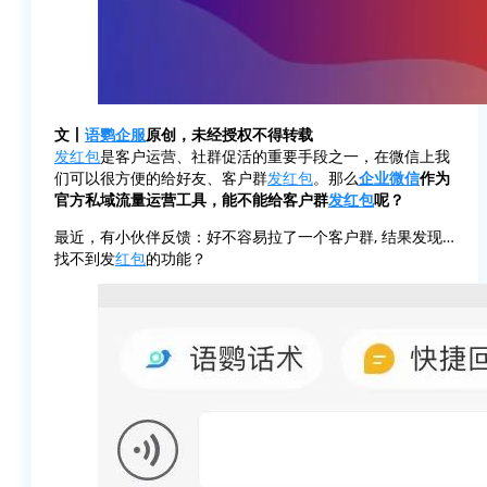
文丨
语鹦企服
原创，未经授权不得转载
发红包
是客户运营、社群促活的重要手段之一，在微信上我
们可以很方便的给好友、客户群
发红包
。那么
企业微信
作为
官方私域流量运营工具，能不能给客户群
发红包
呢？
最近，有小伙伴反馈：好不容易拉了一个客户群, 结果发现…
找不到发
红包
的功能？