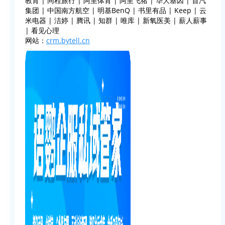
教育 | 同程旅行 | 阿里体育 | 阿里飞猪 | 华大基因 | 首汽
集团 | 中国南方航空 | 明基BenQ | 书里有品 | Keep | 云
米电器 | 洁婷 | 腾讯 | 知群 | 唯库 | 新氧医美 | 薪人薪事
| 看见心理
网站：
crm.bytell.cn