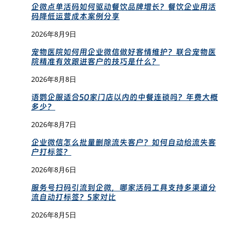
企微点单活码如何驱动餐饮品牌增长？餐饮企业用活
码降低运营成本案例分享
2026年8月9日
宠物医院如何用企业微信做好客情维护？联合宠物医
院精准有效跟进客户的技巧是什么？
2026年8月8日
语鹦企服适合50家门店以内的中餐连锁吗？年费大概
多少？
2026年8月7日
企业微信怎么批量删除流失客户？如何自动给流失客
户打标签？
2026年8月6日
服务号扫码引流到企微，哪家活码工具支持多渠道分
流自动打标签？5家对比
2026年8月5日