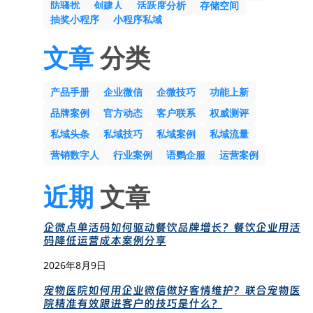
防骚扰
创建人
活跃度分析
存储空间
抽奖小程序
小程序私域
文章
分类
产品手册
企业微信
企微技巧
功能上新
品牌案例
官方动态
客户联系
权威测评
私域头条
私域技巧
私域案例
私域流量
营销数字人
行业案例
语鹦企服
运营案例
近期
文章
企微点单活码如何驱动餐饮品牌增长？餐饮企业用活
码降低运营成本案例分享
2026年8月9日
宠物医院如何用企业微信做好客情维护？联合宠物医
院精准有效跟进客户的技巧是什么？