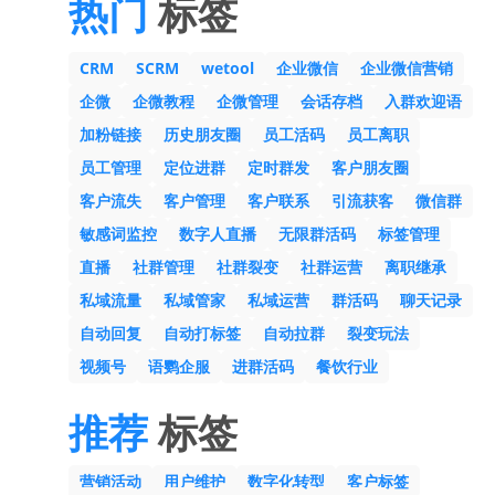
热门
标签
CRM
SCRM
wetool
企业微信
企业微信营销
企微
企微教程
企微管理
会话存档
入群欢迎语
加粉链接
历史朋友圈
员工活码
员工离职
员工管理
定位进群
定时群发
客户朋友圈
客户流失
客户管理
客户联系
引流获客
微信群
敏感词监控
数字人直播
无限群活码
标签管理
直播
社群管理
社群裂变
社群运营
离职继承
私域流量
私域管家
私域运营
群活码
聊天记录
自动回复
自动打标签
自动拉群
裂变玩法
视频号
语鹦企服
进群活码
餐饮行业
推荐
标签
营销活动
用户维护
数字化转型
客户标签