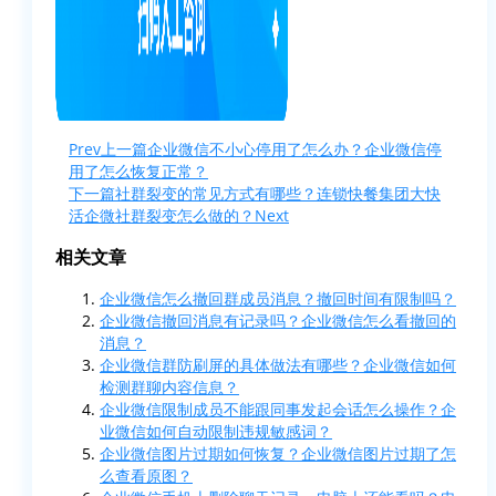
Prev
上一篇
企业微信不小心停用了怎么办？企业微信停
用了怎么恢复正常？
下一篇
社群裂变的常见方式有哪些？连锁快餐集团大快
活企微社群裂变怎么做的？
Next
相关文章
企业微信怎么撤回群成员消息？撤回时间有限制吗？
企业微信撤回消息有记录吗？企业微信怎么看撤回的
消息？
企业微信群防刷屏的具体做法有哪些？企业微信如何
检测群聊内容信息？
企业微信限制成员不能跟同事发起会话怎么操作？企
业微信如何自动限制违规敏感词？
企业微信图片过期如何恢复？企业微信图片过期了怎
么查看原图？