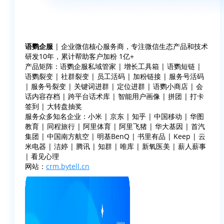
语鹦企服
| 企业微信核心服务商，专注微信生态产品和技术
研发10年，累计帮助客户加粉 1亿+
产品矩阵：语鹦企服私域管家 | 增长工具箱 | 语鹦短链 |
语鹦裂变 | 社群裂变 | 员工活码 | 加粉链接 | 服务号活码
| 服务号裂变 | 关键词进群 | 定位进群 | 语鹦小商店 | 会
话内容存档 | 跨平台话术库 | 智能用户画像 | 拼团 | 打卡
签到 | 大转盘抽奖
服务众多知名企业：小米 | 京东 | 知乎 | 中国移动 | 华图
教育 | 同程旅行 | 阿里体育 | 阿里飞猪 | 华大基因 | 首汽
集团 | 中国南方航空 | 明基BenQ | 书里有品 | Keep | 云
米电器 | 洁婷 | 腾讯 | 知群 | 唯库 | 新氧医美 | 薪人薪事
| 看见心理
网站：
crm.bytell.cn