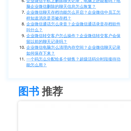
企业微信手机上删除聊天记录，电脑上还能看吗？电
脑企业微信删除的聊天信息怎么恢复？
企业微信聊天存档功能怎么开启？企业微信中员工怎
样知道消息是否被存档？
企业微信通话怎么录音？企业微信通话录音存档软件
叫什么？
企业微信转交客户怎么操作？企业微信转交客户会保
留以前的聊天记录吗？
企业微信电脑怎么清理内存空间？企业微信聊天记录
如何保存下来？
一个码怎么分配给多个销售？超级活码分时段接待功
能怎么用？
图书
推荐