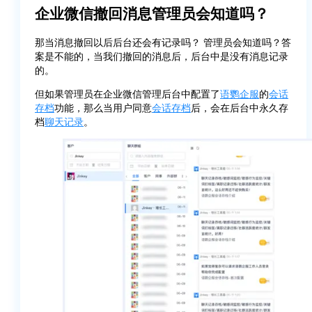
企业微信撤回消息管理员会知道吗？
那当消息撤回以后后台还会有记录吗？ 管理员会知道吗？答
案是不能的，当我们撤回的消息后，后台中是没有消息记录
的。
但如果管理员在企业微信管理后台中配置了
语鹦企服
的
会话
存档
功能，那么当用户同意
会话存档
后，会在后台中永久存
档
聊天记录
。