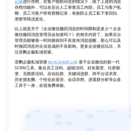
记录
进行存档，在客户授权同意的情况下，除了上述的消息
存档功能外，可以在后台人工审查员工内部、员工与客户私
聊、员工与客户所有群聊记录，有效防止员工私下拿回扣、
泄密等情况发生。
以上就是关于《企业微信撤回消息的时间限制是多少？企业
微信撤回消息管理员会知道吗？》的相关内容了。如果后台
管理员能够第一时间接收到不良发布消息提醒，那么可以及
时挽回消息对企业造成的不良影响。更多企业微信玩法，关
注语鹦企服私域管家。
语鹦企服私域管家 (
crm.bytell.cn
): 基于企业微信的新一代
SCRM工具。集合员工活码、超级活码、好友裂变、社群裂
变、无限群活码、自动拉群、关键词进群、跨平台话术库、
历史朋友圈、个性化欢迎语、会话存档、进退群分析等众多
工具于一身，欢迎免费体验。