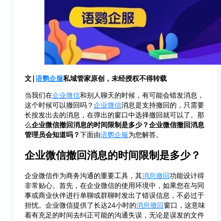
文|
语鹦企服
私域管家原创，未经授权不得转载
当我们在
企业微信
和别人聊天的时候，有可能会错发消息，
这个时候可以撤回吗？
企业微信
消息是支持撤回的，只需要
长按发出去的消息，在弹出的窗口中选择撤回就可以了。那
么
企业微信撤回消息的时间限制是多少？企业微信撤回消息
管理员会知道吗？
下面由
语鹦企服
为您解答。
企业微信撤回消息的时间限制是多少？
企业微信作为商务沟通的重要工具，其
消息撤回
功能设计得
非常贴心。首先，在企业微信的使用环境中，如果您在与同
事或商业伙伴进行单聊或群聊时发出了错误信息，不必过于
担忧。企业微信提供了长达24小时的
消息撤回
窗口，这意味
着有充足的时间去纠正可能的沟通失误，无论是误发的文件