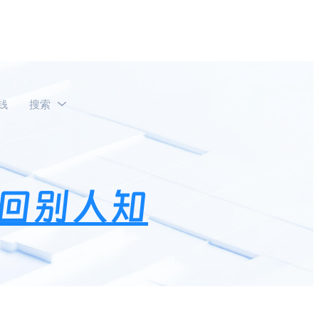
钱
搜索
回别人知