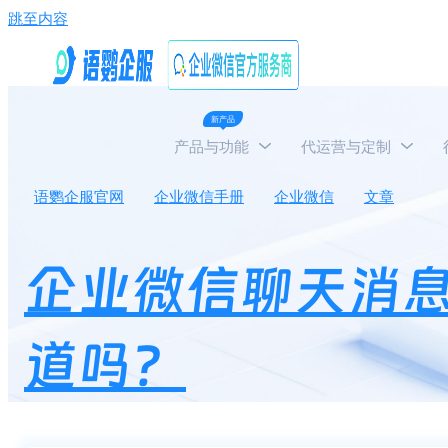
跳至内容
新产品
产品与功能
代运营与定制
语鹦企服官网
企业微信手册
企业微信
文章
企
企业微信聊天消
道吗？