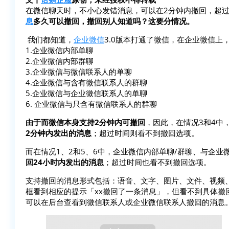
在微信聊天时，不小心发错消息，可以在2分钟内撤回，超过
息
多久可以撤回，撤回别人知道吗？这要分情况。
我们都知道，
企业微信
3.0版本打通了微信，在企业微信上
1.企业微信内部单聊
2.企业微信内部群聊
3.企业微信与微信联系人的单聊
4.企业微信与含有微信联系人的群聊
5.企业微信与企业微信联系人的单聊
6. 企业微信与只含有微信联系人的群聊
由于而微信本身支持2分钟内可撤回
，因此，在情况3和4中
2分钟内发出的消息
；超过时间则看不到撤回选项。
而在情况1、2和5、6中，企业微信内部单聊/群聊、与企
回24小时内发出的消息
；超过时间也看不到撤回选项。
支持撤回的消息形式包括：语音、文字、图片、文件、视频
框看到相应的提示「xx撤回了一条消息」，但看不到具体撤
可以在后台查看到微信联系人或企业微信联系人撤回的消息