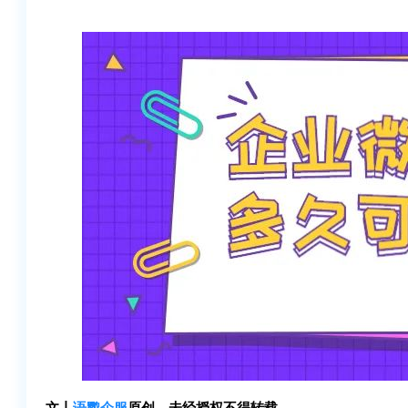
文丨
语鹦企服
原创，未经授权不得转载