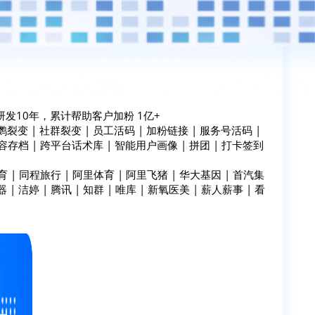
发10年，累计帮助客户加粉 1亿+
变 | 社群裂变 | 员工活码 | 加粉链接 | 服务号活码 |
容存档 | 跨平台话术库 | 智能用户画像 | 拼团 | 打卡签到
 | 同程旅行 | 阿里体育 | 阿里飞猪 | 华大基因 | 首汽集
 | 洁婷 | 腾讯 | 知群 | 唯库 | 新氧医美 | 薪人薪事 | 看