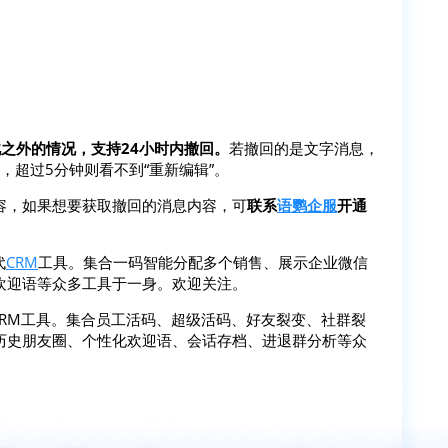
之外的情况，支持24小时内撤回。
若撤回的是文字消息，
，超过5分钟则看不到“重新编辑”。
容，如果想要获取撤回的消息内容，可
联系
语鹦企服
开通
代
CRM
工具。集合一码智能分配多个销售、展示企业微信
欢迎语等众多工具于一身。欢迎关注。
SCRM工具。集合员工活码、超级活码、好友裂变、社群裂
历史朋友圈、个性化欢迎语、会话存档、进退群分析等众