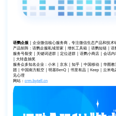
语鹦企服
| 企业微信核心服务商，专注微信生态产品和技术研
产品矩阵：语鹦企服私域管家 | 增长工具箱 | 语鹦短链 | 语鹦裂
服务号裂变 | 关键词进群 | 定位进群 | 语鹦小商店 | 会话内
| 大转盘抽奖
服务众多知名企业：小米 | 京东 | 知乎 | 中国移动 | 华图教育
团 | 中国南方航空 | 明基BenQ | 书里有品 | Keep | 云米电器
见心理
网站：
crm.bytell.cn