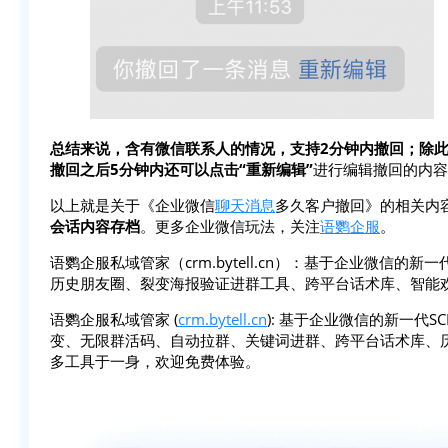
总结来说，含有微信联系人的情况，支持2分钟内撤回；除此
撤回之后5分钟内还可以点击“重新编辑”
进行编辑撤回的内容
以上就是关于《企业微信
聊天消息
多久客户撤回》的相关内
会话内容存档
。更多企业微信玩法，关注
语鹦企服
。
语鹦企服私域管家（crm.bytell.cn）：基于企业微信的新一
历史朋友圈、裂变海报验证进群工具、跨平台话术库、智能
语鹦企服私域管家 (
crm.bytell.cn
): 基于企业微信的新一代
变、无限群活码、自动拉群、关键词进群、跨平台话术库、
多工具于一身，欢迎免费体验。