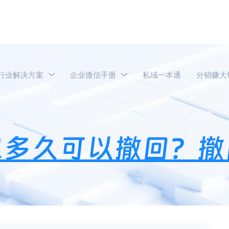
行业解决方案
企业微信手册
私域一本通
分销赚大
业微信聊天消息多久可以撤回？撤回别人知道吗？
息多久可以撤回？撤