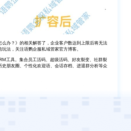
怎么办？》的相关解答了，企业客户数达到上限后将无法
信玩法，关注语鹦企服私域管家官方博客。
SCRM工具。集合员工活码、超级活码、好友裂变、社群裂
历史朋友圈、个性化欢迎语、会话存档、进退群分析等众