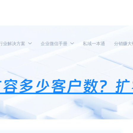
行业解决方案
企业微信手册
私域一本通
分销赚大
业微信一次可扩容多少客户数？扩容失败怎么办？
扩容多少客户数？扩