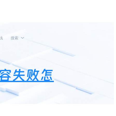
钱
搜索
容失败怎