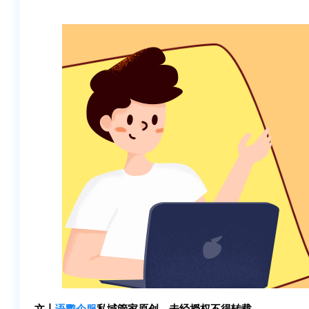
文丨
语鹦企服
私域管家原创，未经授权不得转载