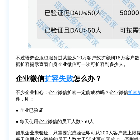
不过语鹦企服也服务过某些从10万客户数扩容到18万客户
据扩容提示查看自身企业微信可一次可扩容到多少人。
企业微信
扩容失败
怎么办？
不少企业担心：企业微信扩容一定能成功吗？企业微信
扩容
件，即：
● 企业已验证
● 每天使用企业微信的员工人数≥50人
如果企业未验证，只需要完成验证即可从200人客户数上限
每天使用企业微信的员工人数大于50才可扩容成功，否则就