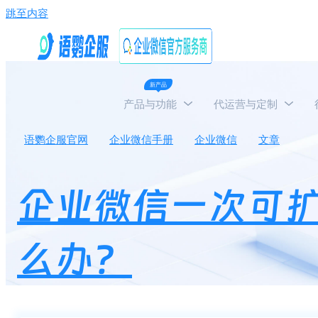
跳至内容
新产品
产品与功能
代运营与定制
语鹦企服官网
企业微信手册
企业微信
文章
企
企业微信一次可
么办？