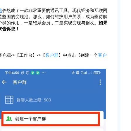
信
俨然成了一款非常重要的通讯工具。现代经济和互联网
造坚固的变现池。那么，如何维护用户关系，成为亟待解
个群的作用，一是维系会员，二是实现变现与创收。
如果
来告诉您！
户端->【工作台】->【
客户群
】中点击【创建一个
客户