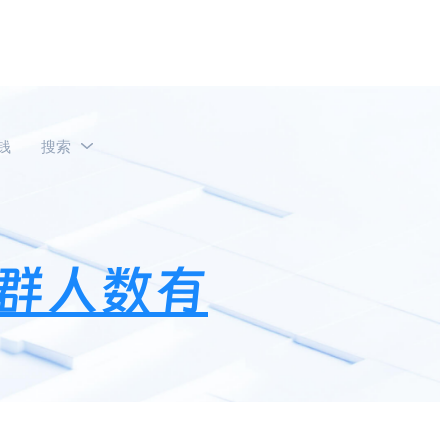
钱
搜索
群人数有