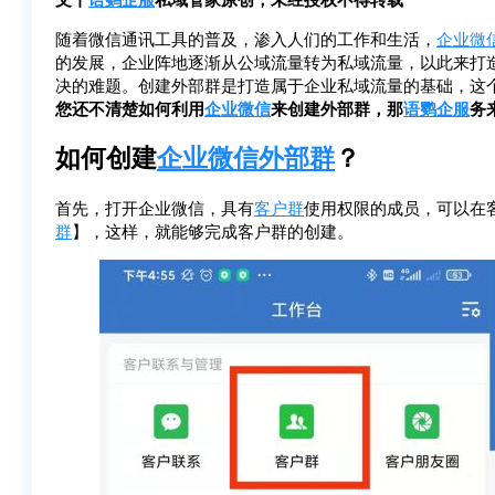
随着微信通讯工具的普及，渗入人们的工作和生活，
企业微
的发展，企业阵地逐渐从公域流量转为私域流量，以此来打
决的难题。创建外部群是打造属于企业私域流量的基础，这
您还不清楚如何利用
企业微信
来创建外部群，那
语鹦企服
务
如何创建
企业微信外部群
？
首先，打开企业微信，具有
客户群
使用权限的成员，可以在客
群
】，这样，就能够完成客户群的创建。