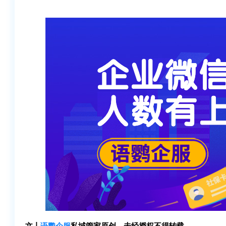
文丨
语鹦企服
私域管家原创，未经授权不得转载