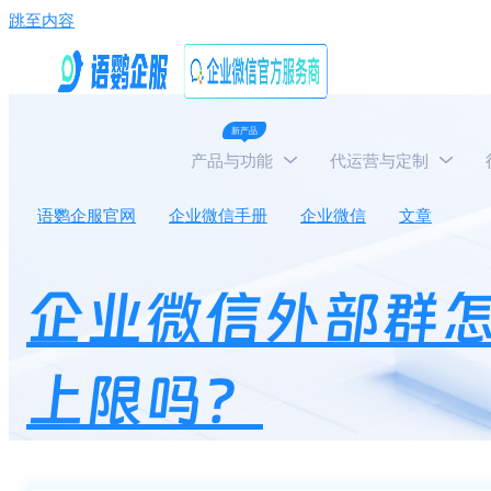
跳至内容
新产品
产品与功能
代运营与定制
语鹦企服官网
企业微信手册
企业微信
文章
企
企业微信外部群
上限吗？