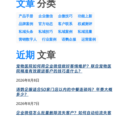
文章
分类
产品手册
企业微信
企微技巧
功能上新
品牌案例
官方动态
客户联系
权威测评
私域头条
私域技巧
私域案例
私域流量
营销数字人
行业案例
语鹦企服
运营案例
近期
文章
宠物医院如何用企业微信做好客情维护？联合宠物医
院精准有效跟进客户的技巧是什么？
2026年8月8日
语鹦企服适合50家门店以内的中餐连锁吗？年费大概
多少？
2026年8月7日
企业微信怎么批量删除流失客户？如何自动给流失客