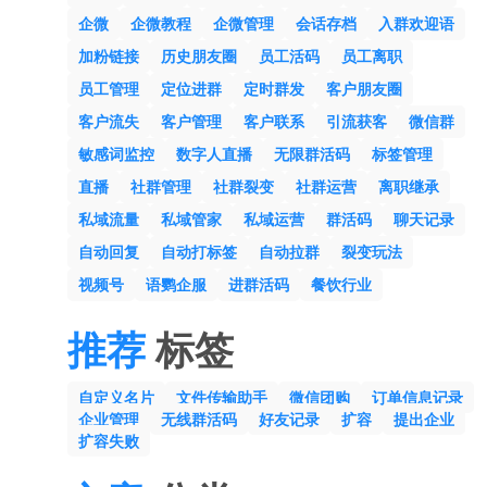
企微
企微教程
企微管理
会话存档
入群欢迎语
加粉链接
历史朋友圈
员工活码
员工离职
员工管理
定位进群
定时群发
客户朋友圈
客户流失
客户管理
客户联系
引流获客
微信群
敏感词监控
数字人直播
无限群活码
标签管理
直播
社群管理
社群裂变
社群运营
离职继承
私域流量
私域管家
私域运营
群活码
聊天记录
自动回复
自动打标签
自动拉群
裂变玩法
视频号
语鹦企服
进群活码
餐饮行业
推荐
标签
自定义名片
文件传输助手
微信团购
订单信息记录
企业管理
无线群活码
好友记录
扩容
提出企业
扩容失败