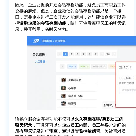
因此，企业要提前开通会话存档功能，避免员工离职后工作
交接的麻烦。但是，企业微信的会话存档功能只是一个接
口，需要企业进行二次开发才能使用，这里建议企业可以选
择
语鹦企服的会话存档功能
，随时可查看离职员工的聊天记
录，秒开秒用，省时又省力。
语鹦企服会话存档功能不仅可以
永久存档在职/离职员工的
聊天记录
，而且还可以对
企业员工内部、员工与客户之间的
所有聊天记录
进行
审查
，通过设置
监控敏感词
、关键词对员