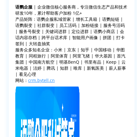
语鹦企服
| 企业微信核心服务商，专注微信生态产品和技术
研发10年，累计帮助客户加粉 1亿+
产品矩阵：语鹦企服私域管家 | 增长工具箱 | 语鹦短链 |
语鹦裂变 | 社群裂变 | 员工活码 | 加粉链接 | 服务号活码
| 服务号裂变 | 关键词进群 | 定位进群 | 语鹦小商店 | 会
话内容存档 | 跨平台话术库 | 智能用户画像 | 拼团 | 打卡
签到 | 大转盘抽奖
服务众多知名企业：小米 | 京东 | 知乎 | 中国移动 | 华图
教育 | 同程旅行 | 阿里体育 | 阿里飞猪 | 华大基因 | 首汽
集团 | 中国南方航空 | 明基BenQ | 书里有品 | Keep | 云
米电器 | 洁婷 | 腾讯 | 知群 | 唯库 | 新氧医美 | 薪人薪事
| 看见心理
网站：
crm.bytell.cn