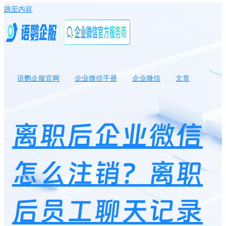
跳至内容
语鹦企服官网
企业微信手册
企业微信
文章
离职后企业微信怎么注销？离职后员工聊天记录还在吗？
离职后企业微信
怎么注销？离职
后员工聊天记录