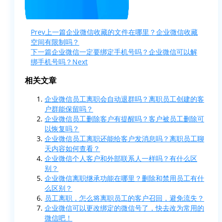
Prev
上一篇
企业微信收藏的文件在哪里？企业微信收藏
空间有限制吗？
下一篇
企业微信一定要绑定手机号吗？企业微信可以解
绑手机号吗？
Next
相关文章
企业微信员工离职会自动退群吗？离职员工创建的客
户群能保留吗？
企业微信员工删除客户有提醒吗？客户被员工删除可
以恢复吗？
企业微信员工离职还能给客户发消息吗？离职员工聊
天内容如何查看？
企业微信个人客户和外部联系人一样吗？有什么区
别？
企业微信离职继承功能在哪里？删除和禁用员工有什
么区别？
员工离职，怎么将离职员工的客户召回，避免流失？
企业微信可以更改绑定的微信号了，快去改为常用的
微信吧！