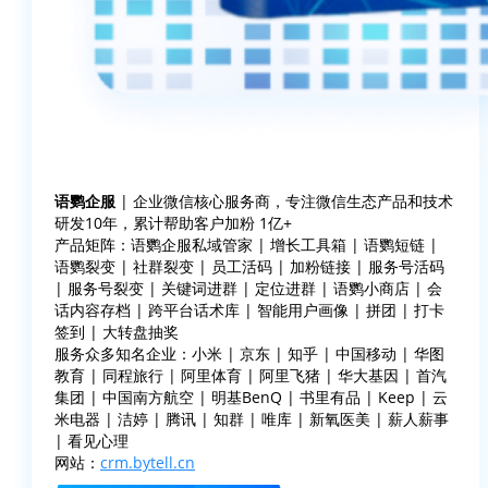
语鹦企服
| 企业微信核心服务商，专注微信生态产品和技术
研发10年，累计帮助客户加粉 1亿+
产品矩阵：语鹦企服私域管家 | 增长工具箱 | 语鹦短链 |
语鹦裂变 | 社群裂变 | 员工活码 | 加粉链接 | 服务号活码
| 服务号裂变 | 关键词进群 | 定位进群 | 语鹦小商店 | 会
话内容存档 | 跨平台话术库 | 智能用户画像 | 拼团 | 打卡
签到 | 大转盘抽奖
服务众多知名企业：小米 | 京东 | 知乎 | 中国移动 | 华图
教育 | 同程旅行 | 阿里体育 | 阿里飞猪 | 华大基因 | 首汽
集团 | 中国南方航空 | 明基BenQ | 书里有品 | Keep | 云
米电器 | 洁婷 | 腾讯 | 知群 | 唯库 | 新氧医美 | 薪人薪事
| 看见心理
网站：
crm.bytell.cn