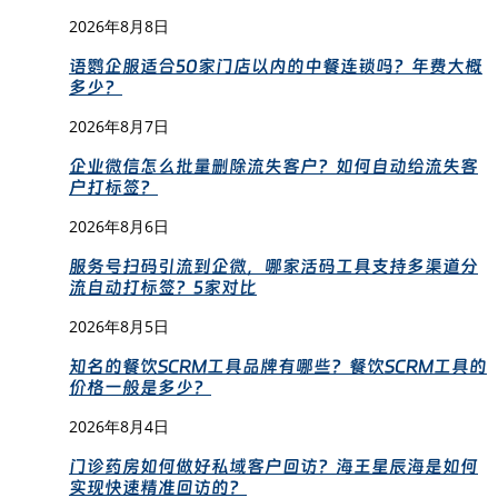
2026年8月8日
语鹦企服适合50家门店以内的中餐连锁吗？年费大概
多少？
2026年8月7日
企业微信怎么批量删除流失客户？如何自动给流失客
户打标签？
2026年8月6日
服务号扫码引流到企微，哪家活码工具支持多渠道分
流自动打标签？5家对比
2026年8月5日
知名的餐饮SCRM工具品牌有哪些？餐饮SCRM工具的
价格一般是多少？
2026年8月4日
门诊药房如何做好私域客户回访？海王星辰海是如何
实现快速精准回访的？