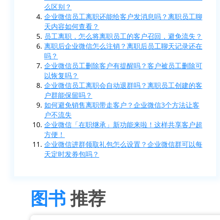
么区别？
企业微信员工离职还能给客户发消息吗？离职员工聊
天内容如何查看？
员工离职，怎么将离职员工的客户召回，避免流失？
离职后企业微信怎么注销？离职后员工聊天记录还在
吗？
企业微信员工删除客户有提醒吗？客户被员工删除可
以恢复吗？
企业微信员工离职会自动退群吗？离职员工创建的客
户群能保留吗？
如何避免销售离职带走客户？企业微信3个方法让客
户不流失
企业微信「在职继承」新功能来啦！这样共享客户超
方便！
企业微信进群领取礼包怎么设置？企业微信群可以每
天定时发券包吗？
图书
推荐