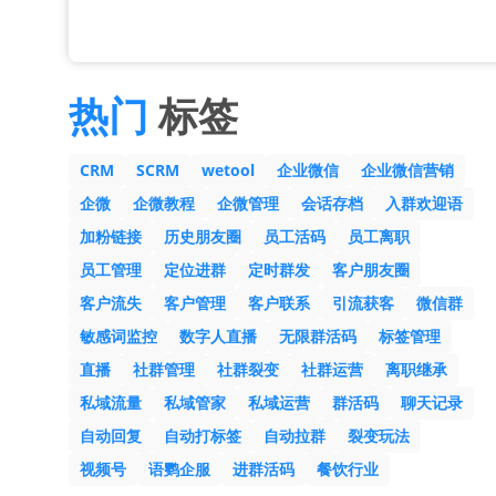
热门
标签
CRM
SCRM
wetool
企业微信
企业微信营销
企微
企微教程
企微管理
会话存档
入群欢迎语
加粉链接
历史朋友圈
员工活码
员工离职
员工管理
定位进群
定时群发
客户朋友圈
客户流失
客户管理
客户联系
引流获客
微信群
敏感词监控
数字人直播
无限群活码
标签管理
直播
社群管理
社群裂变
社群运营
离职继承
私域流量
私域管家
私域运营
群活码
聊天记录
自动回复
自动打标签
自动拉群
裂变玩法
视频号
语鹦企服
进群活码
餐饮行业