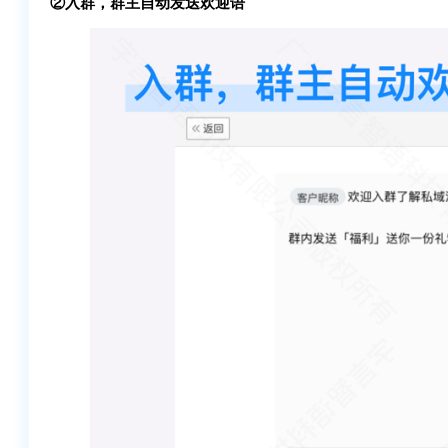
②入群，群主自动发送欢迎语