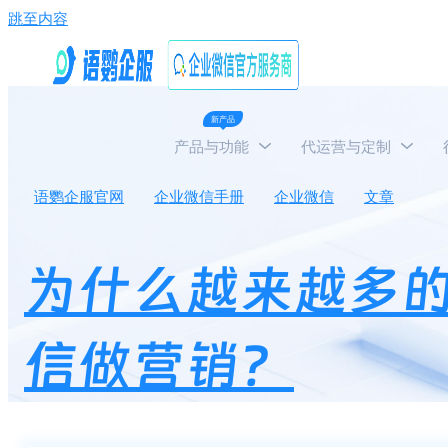
跳至内容
新产品
产品与功能
代运营与定制
语鹦企服官网
企业微信手册
企业微信
文章
为
为什么越来越多
信做营销？