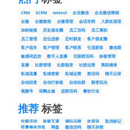
CRM
SCRM
wetool
企业微信
企业微信营销
企微
企微教程
企微管理
会话存档
入群欢迎语
加粉链接
历史朋友圈
员工活码
员工离职
员工管理
定位进群
定时群发
客户朋友圈
客户流失
客户管理
客户联系
引流获客
微信群
敏感词监控
数字人直播
无限群活码
标签管理
直播
社群管理
社群裂变
社群运营
离职继承
私域流量
私域管家
私域运营
群活码
聊天记录
自动回复
自动打标签
自动拉群
裂变玩法
视频号
语鹦企服
进群活码
餐饮行业
推荐
标签
拉新活动
标签互通
潮玩品牌
欢迎语
取消标记
批量修改信息
网盘
微信活码
聊天存档