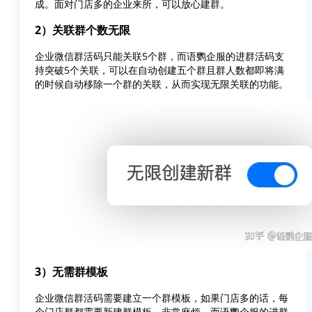
成。面对门店多的企业来所，可以放心建群。
2）关联群个数无限
企业微信群活码只能关联5个群，而语鹦企服的进群活码支
持突破5个关联，可以在自动创建五个群且群人数都即将满
的时候自动移除一个群的关联，从而实现无限关联的功能。
3）无需群模板
企业微信群活码需要建立一个群模板，如果门店多的话，每
个门店群都需要新建群模板，非常麻烦。而语鹦企服的进群