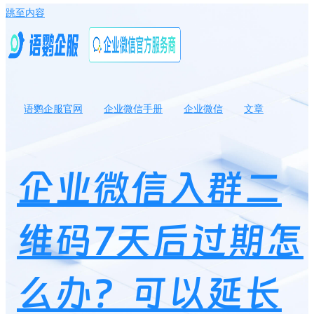
跳至内容
语鹦企服官网
企业微信手册
企业微信
文章
企业微信入群二维码7天后过期怎么办？可以延长有效期吗？
企业微信入群二
维码7天后过期怎
么办？可以延长