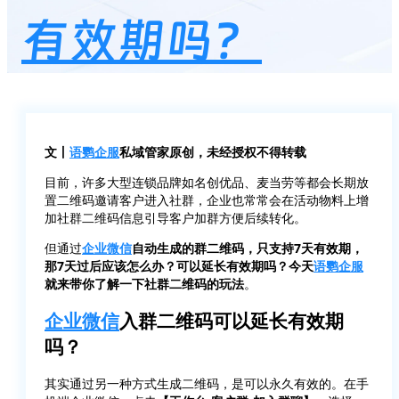
有效期吗？
文丨
语鹦企服
私域管家原创，未经授权不得转载
目前，许多大型连锁品牌如名创优品、麦当劳等都会长期放
置二维码邀请客户进入社群，企业也常常会在活动物料上增
加社群二维码信息引导客户加群方便后续转化。
但通过
企业微信
自动生成的群二维码，只支持7天有效期，
那7天过后应该怎么办？可以延长有效期吗？今天
语鹦企服
就来带你了解一下社群二维码的玩法
。
企业微信
入群二维码可以延长有效期
吗？
其实通过另一种方式生成二维码，是可以永久有效的。在手