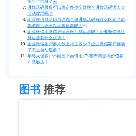
多少个群聊？￼
进群活码最多可以绑定多少个群聊？进群活码满人会
自动建群吗？
企业微信群活码与语鹦企服进群活码有什么区别？语
鹦进群活码可以无限建群吗？￼
企业微信比微信更适合做社群运营吗？企业微信做社
群运营有什么优势？
企业微信客户群人数上限是多少？企业微信客户群满
了怎么自动建群？
年终大促客户不回应？如何用LTV模型筛选高价值客
户做触达？
图书
推荐