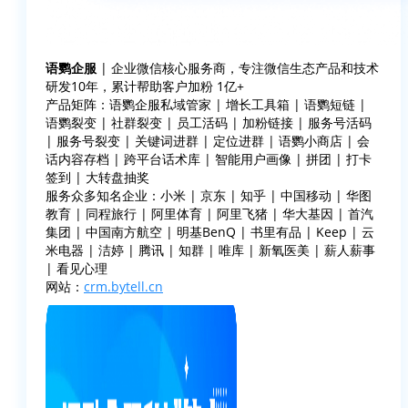
语鹦企服
| 企业微信核心服务商，专注微信生态产品和技术
研发10年，累计帮助客户加粉 1亿+
产品矩阵：语鹦企服私域管家 | 增长工具箱 | 语鹦短链 |
语鹦裂变 | 社群裂变 | 员工活码 | 加粉链接 | 服务号活码
| 服务号裂变 | 关键词进群 | 定位进群 | 语鹦小商店 | 会
话内容存档 | 跨平台话术库 | 智能用户画像 | 拼团 | 打卡
签到 | 大转盘抽奖
服务众多知名企业：小米 | 京东 | 知乎 | 中国移动 | 华图
教育 | 同程旅行 | 阿里体育 | 阿里飞猪 | 华大基因 | 首汽
集团 | 中国南方航空 | 明基BenQ | 书里有品 | Keep | 云
米电器 | 洁婷 | 腾讯 | 知群 | 唯库 | 新氧医美 | 薪人薪事
| 看见心理
网站：
crm.bytell.cn