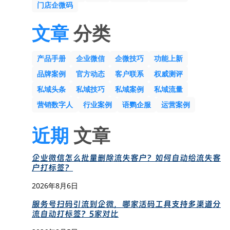
门店企微码
文章
分类
产品手册
企业微信
企微技巧
功能上新
品牌案例
官方动态
客户联系
权威测评
私域头条
私域技巧
私域案例
私域流量
营销数字人
行业案例
语鹦企服
运营案例
近期
文章
企业微信怎么批量删除流失客户？如何自动给流失客
户打标签？
2026年8月6日
服务号扫码引流到企微，哪家活码工具支持多渠道分
流自动打标签？5家对比