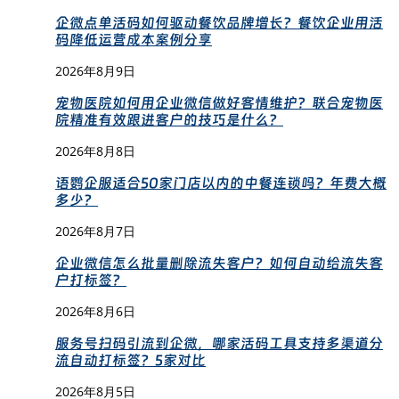
企微点单活码如何驱动餐饮品牌增长？餐饮企业用活
码降低运营成本案例分享
2026年8月9日
宠物医院如何用企业微信做好客情维护？联合宠物医
院精准有效跟进客户的技巧是什么？
2026年8月8日
语鹦企服适合50家门店以内的中餐连锁吗？年费大概
多少？
2026年8月7日
企业微信怎么批量删除流失客户？如何自动给流失客
户打标签？
2026年8月6日
服务号扫码引流到企微，哪家活码工具支持多渠道分
流自动打标签？5家对比
2026年8月5日