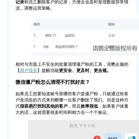
记录
和员工删除客户的记录，方便企业及时发现数据异常情
况，调整运营策略。
相对与市面上不安全的批量清理僵尸粉的工具，语鹦企服的
【
用户流失
】提醒功能
更安全、更及时、更合规。
微信僵尸粉怎么清理不打扰好友？
如果员工想要知道账号里哪些客户是僵尸粉，只能通过给客
户发消息的方式来判断哪一位客户删除了我们。但是这种方
式
很容易打扰到其他的客户
，而且
效率很低
，如果客户体量
大的话，这就需要很多时间和精力去一个个验证。