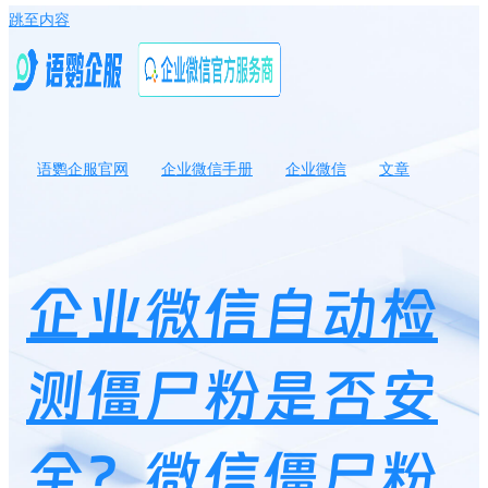
跳至内容
语鹦企服官网
企业微信手册
企业微信
文章
企业微信自动检测僵尸粉是否安全？微信僵尸粉怎么清理不打扰好
友？
企业微信自动检
测僵尸粉是否安
全？微信僵尸粉