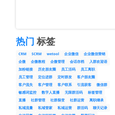
热门
标签
CRM
SCRM
wetool
企业微信
企业微信营销
企微
企微教程
企微管理
会话存档
入群欢迎语
加粉链接
历史朋友圈
员工活码
员工离职
员工管理
定位进群
定时群发
客户朋友圈
客户流失
客户管理
客户联系
引流获客
微信群
敏感词监控
数字人直播
无限群活码
标签管理
直播
社群管理
社群裂变
社群运营
离职继承
私域流量
私域管家
私域运营
群活码
聊天记录