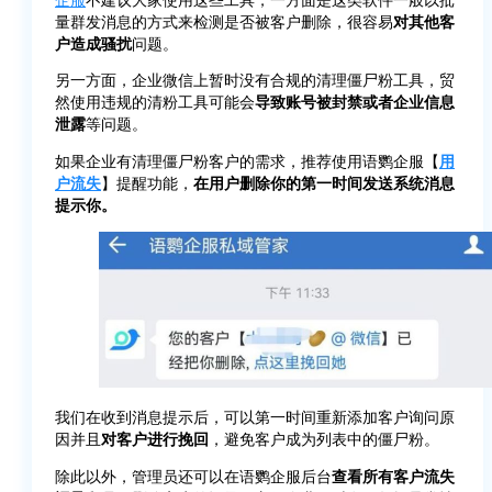
量群发消息的方式来检测是否被客户删除，很容易
对其他客
户造成骚扰
问题。
另一方面，企业微信上暂时没有合规的清理僵尸粉工具，贸
然使用违规的清粉工具可能会
导致账号被封禁或者企业信息
泄露
等问题。
如果企业有清理僵尸粉客户的需求，推荐使用语鹦企服【
用
户流失
】提醒功能，
在用户删除你的第一时间发送系统消息
提示你。
我们在收到消息提示后，可以第一时间重新添加客户询问原
因并且
对客户进行挽回
，避免客户成为列表中的僵尸粉。
除此以外，管理员还可以在语鹦企服后台
查看所有客户流失