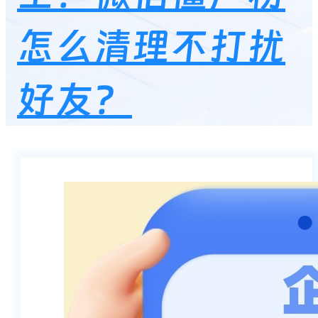
怎么清理不打扰
好友？