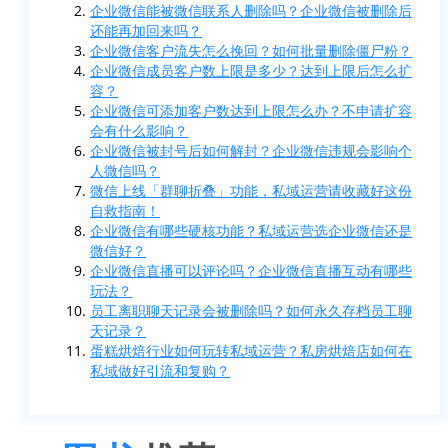
企业微信能被微信联系人删除吗？企业微信被删除后
还能再加回来吗？
企业微信客户流失怎么挽回？如何批量删除僵尸粉？
企业微信成员客户数上限是多少？达到上限后怎么扩
容？
企业微信可添加客户数达到上限怎么办？不申请扩容
会有什么影响？
企业微信被封号后如何解封？企业微信违规会影响个
人微信吗？
微信上线「群聊折叠」功能，私域运营请收藏好这份
自救指南！
企业微信有哪些硬核功能？私域运营选企业微信还是
微信好？
企业微信直播可以评论吗？企业微信直播互动有哪些
玩法？
员工离职聊天记录会被删除吗？如何永久存档员工聊
天记录？
蛋糕烘焙行业如何玩转私域运营？私房烘焙店如何在
私域做好引流和复购？