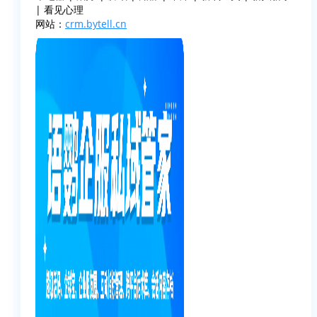
| 看见心理
网站：
crm.bytell.cn