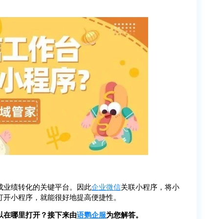
成业绩转化的关键平台。因此
企业微信
关联小程序，将小
打开小程序，就能很好地提高便捷性。
以在哪里打开？接下来由
语鹦企服
为您解答。