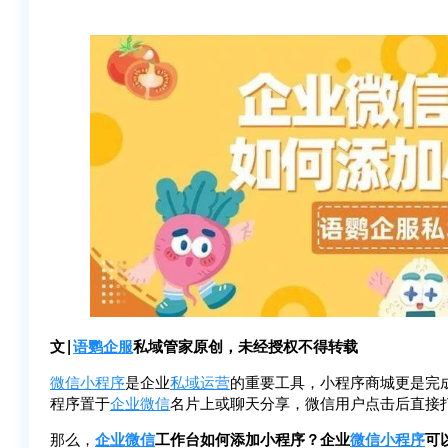
文|
语鹦企服
私域管家原创，未经授权不得转载
微信小程序
是企业
私域运营
的重要工具，小程序商城更是完
程序置于
企业微信
名片上或聊天分享，微信用户点击后直接
那么，
企业微信
工作台如何添加小程序？企业
微信小程序
可