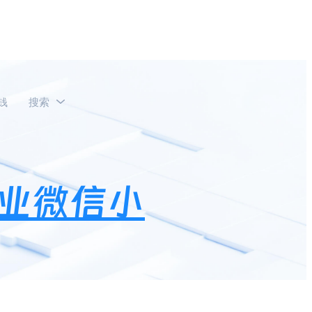
钱
搜索
哪里打开？
业微信小