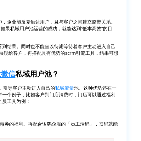
中，企业能反复触达用户，且与客户之间建立脐带关系。
，如果私域用户池运营的成功，就能达到“低本高效”的目
。
看到结果。同时也不能坐以待毙等待着客户主动进入自己
”展现给客户，再搭配具有优势的scrm引流工具，结果可想
业微信
私域用户池？
活动，引导客户主动进入自己的
私域流量
池。这种优势还在一
举一个例子，比如客户到门店消费时，门店可以通过福利
企服工具为例：
优惠券的福利。再配合语鹦企服的「员工活码」，扫码就能
。