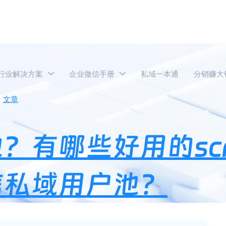
行业解决方案
企业微信手册
私域一本通
分销赚大
文章
什么是私域用户池？有哪些好用的scrm系统能快速搭建
？有哪些好用的sc
信私域用户池？