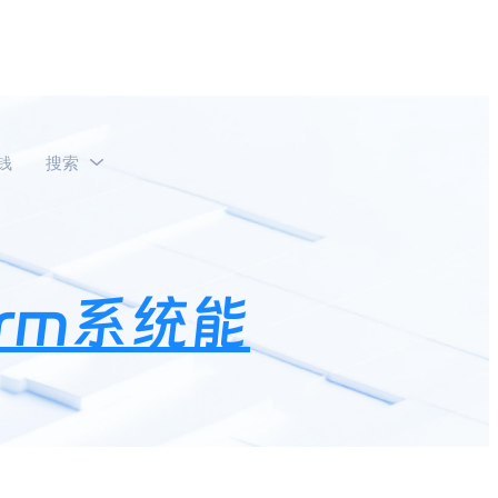
钱
搜索
企业微信私域用户池？
rm系统能