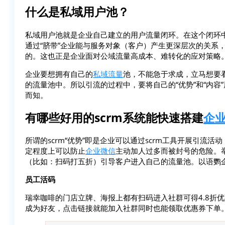
什么是私域用户池？
私域用户池就是企业自己建立的用户流量闭环。在这个闭环
通过“脐带”企业能与服务对象（客户）产生更深层次的关系
的。这也正是企业面对公域流量高成本、难转化的应对策略
企业要想拥有自己的
私域流量
池，不能急于求成，立马想要
的流量池中。所以引流的过程中，要将自己的“优势”和“内容
而知。
有哪些好用的scrm系统能快速搭建
企
所谓的scrm“优势”即是企业可以通过scrm工具开展引流
定程度上可以防止
企业微信
主动加人过多而被封号的危险。
（比如：扫码打五折）引导客户进入自己的流量池。以语鹦
员工活码
瑞幸咖啡的门店立牌、海报上都有扫码进入社群可得4.8折
成为好友，点击链接就能加入社群同时也能领取优惠券下单