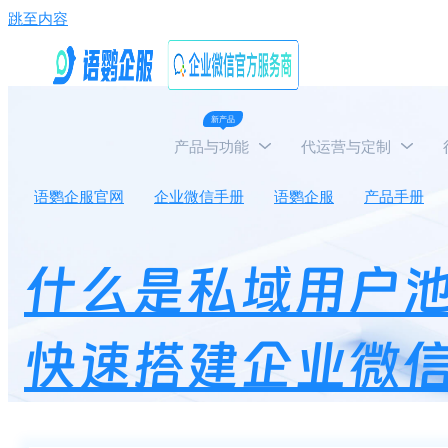
跳至内容
新产品
产品与功能
代运营与定制
语鹦企服官网
企业微信手册
语鹦企服
产品手册
什么是私域用户池
快速搭建企业微