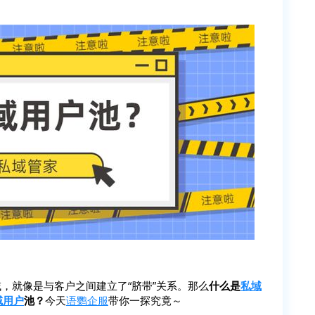
，就像是与客户之间建立了“脐带”关系。那么
什么是
私域
域用户
池？
今天
语鹦企服
带你一探究竟～