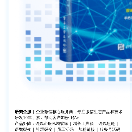
语鹦企服
| 企业微信核心服务商，专注微信生态产品和技术
研发10年，累计帮助客户加粉 1亿+
产品矩阵：语鹦企服私域管家 | 增长工具箱 | 语鹦短链 |
语鹦裂变 | 社群裂变 | 员工活码 | 加粉链接 | 服务号活码