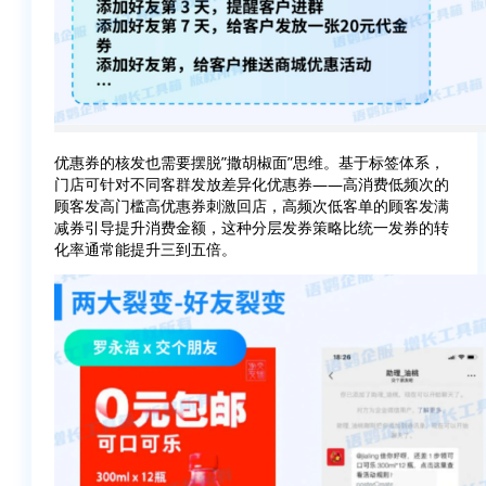
优惠券的核发也需要摆脱”撒胡椒面”思维。基于标签体系，
门店可针对不同客群发放差异化优惠券——高消费低频次的
顾客发高门槛高优惠券刺激回店，高频次低客单的顾客发满
减券引导提升消费金额，这种分层发券策略比统一发券的转
化率通常能提升三到五倍。