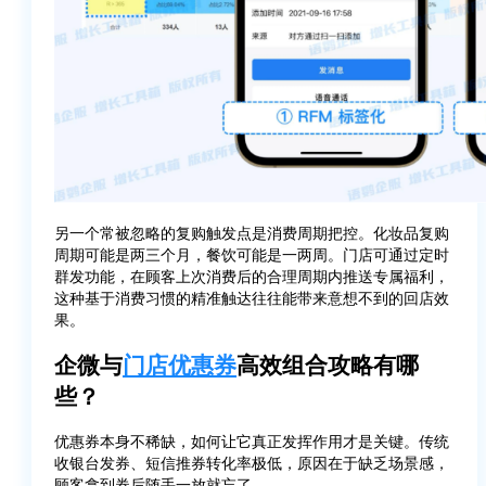
另一个常被忽略的复购触发点是消费周期把控。化妆品复购
周期可能是两三个月，餐饮可能是一两周。门店可通过定时
群发功能，在顾客上次消费后的合理周期内推送专属福利，
这种基于消费习惯的精准触达往往能带来意想不到的回店效
果。
企微与
门店优惠券
高效组合攻略有哪
些？
优惠券本身不稀缺，如何让它真正发挥作用才是关键。传统
收银台发券、短信推券转化率极低，原因在于缺乏场景感，
顾客拿到券后随手一放就忘了。