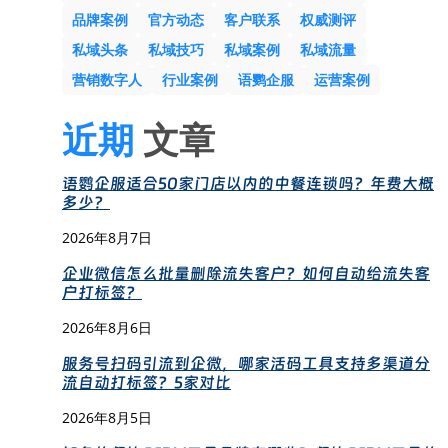
品牌案例
官方动态
客户联系
权威测评
私域头条
私域技巧
私域案例
私域流量
营销数字人
行业案例
语鹦企服
运营案例
近期
文章
语鹦企服适合50家门店以内的中餐连锁吗？年费大概
多少？
2026年8月7日
企业微信怎么批量删除流失客户？如何自动给流失客
户打标签？
2026年8月6日
服务号扫码引流到企微，哪家活码工具支持多渠道分
流自动打标签？5家对比
2026年8月5日