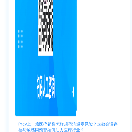
Prev
上一篇
医疗销售怎样规范沟通零风险？企微会话存
档与敏感词预警如何助力医疗行业？