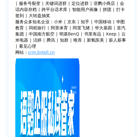
| 服务号裂变 | 关键词进群 | 定位进群 | 语鹦小商店 | 会
话内容存档 | 跨平台话术库 | 智能用户画像 | 拼团 | 打卡
签到 | 大转盘抽奖
服务众多知名企业：小米 | 京东 | 知乎 | 中国移动 | 华图
教育 | 同程旅行 | 阿里体育 | 阿里飞猪 | 华大基因 | 首汽
集团 | 中国南方航空 | 明基BenQ | 书里有品 | Keep | 云
米电器 | 洁婷 | 腾讯 | 知群 | 唯库 | 新氧医美 | 薪人薪事
| 看见心理
网站：
crm.bytell.cn