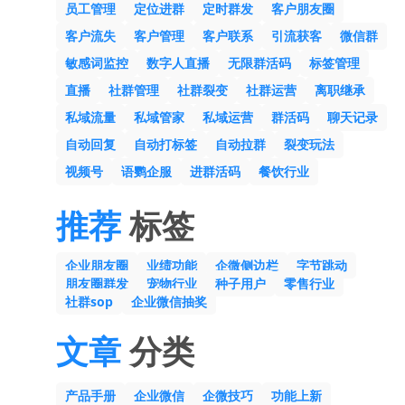
员工管理
定位进群
定时群发
客户朋友圈
客户流失
客户管理
客户联系
引流获客
微信群
敏感词监控
数字人直播
无限群活码
标签管理
直播
社群管理
社群裂变
社群运营
离职继承
私域流量
私域管家
私域运营
群活码
聊天记录
自动回复
自动打标签
自动拉群
裂变玩法
视频号
语鹦企服
进群活码
餐饮行业
推荐
标签
企业朋友圈
业绩功能
企微侧边栏
字节跳动
朋友圈群发
宠物行业
种子用户
零售行业
社群sop
企业微信抽奖
文章
分类
产品手册
企业微信
企微技巧
功能上新