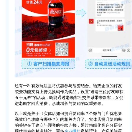
还有一种有效玩法是将优惠券与裂变结合。语鹦企服的好友
裂变功能支持上传兑换码作为奖品，设置”邀请三位好友即获
五十元券”的活动，既能通过老顾客社交关系带来新客，又促
进老顾客回店消费，形成增长与复购的双重效果。
以上就是关于《实体店如何提升复购率？企微与门店优惠券
高效组合攻略有哪些？》的相关内容了。实体店提升复购率
的关键在于建立与顾客的持续连接，通过精细化客户分层实
现优惠券的精准触达。更多
企业微信
私域玩法，欢迎关注语