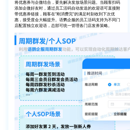
将优惠券与企微结合，要先解决发放场景问题。当顾客扫码
添加企微好友时，通过员工活码自动发送的欢迎语可直接附
带优惠券链接，顾客在”刚消费完”的满足时刻收到下次优
惠，接受度会大幅提升。语鹦企服的员工活码支持为不同门
店配置独立欢迎语，总部可统一管理各门店发券策略。