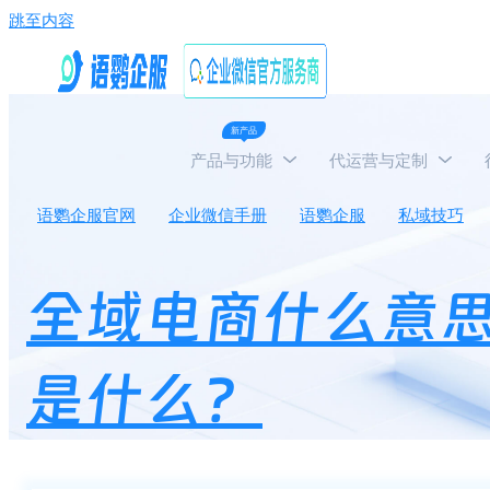
跳至内容
新产品
产品与功能
代运营与定制
语鹦企服官网
企业微信手册
语鹦企服
私域技巧
全域电商什么意
是什么？