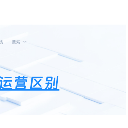
钱
搜索
运营区别