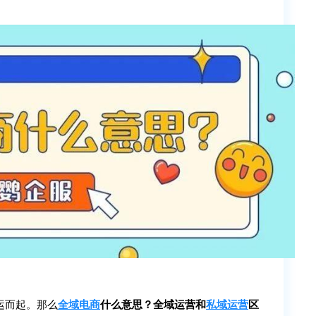
运而起。那么
全域电商
什么意思？全域运营和
私域运营
区