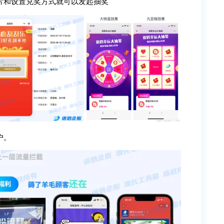
片和设置兑奖方式就可以发起抽奖
户。