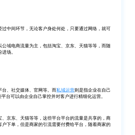
经过中间环节，无论客户身处何处，只要通过网络，就可
以公域电商流量为主，包括淘宝、京东、天猫等等，而随
纷进场。
平台、社交媒体、官网等。而
私域运营
则是指企业在自己
些平台可以由企业自己掌控并对客户进行精细化运营。
宝、京东、天猫等等，这些平台平台的流量是共享的，商
客户下单，但是商家的引流需要付费给平台，随着商家的