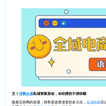
文丨
语鹦企服
私域管家原创，未经授权不得转载
随着互联网的发展，销售渠道逐渐变的多元化，
全域电商
应