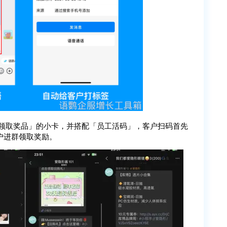
 领取奖品」的小卡，并搭配「员工活码」，客户扫码首先
户进群领取奖励。