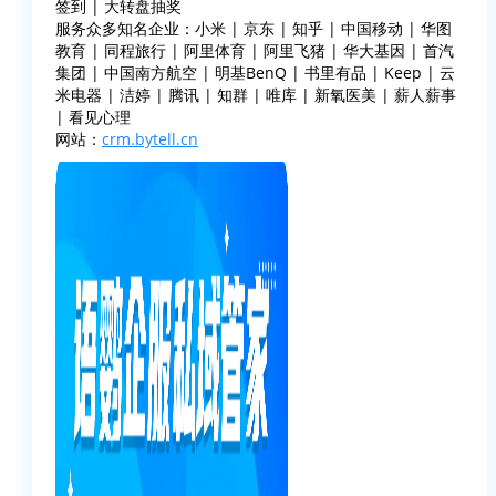
签到 | 大转盘抽奖
服务众多知名企业：小米 | 京东 | 知乎 | 中国移动 | 华图
教育 | 同程旅行 | 阿里体育 | 阿里飞猪 | 华大基因 | 首汽
集团 | 中国南方航空 | 明基BenQ | 书里有品 | Keep | 云
米电器 | 洁婷 | 腾讯 | 知群 | 唯库 | 新氧医美 | 薪人薪事
| 看见心理
网站：
crm.bytell.cn