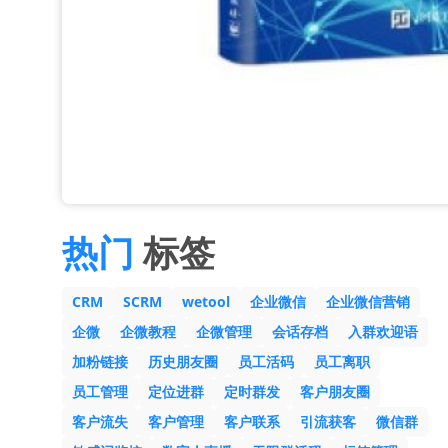
热门
标签
CRM
SCRM
wetool
企业微信
企业微信营销
企微
企微教程
企微管理
会话存档
入群欢迎语
加粉链接
历史朋友圈
员工活码
员工离职
员工管理
定位进群
定时群发
客户朋友圈
客户流失
客户管理
客户联系
引流获客
微信群