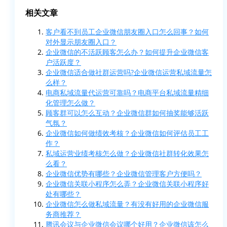
相关文章
客户看不到员工企业微信朋友圈入口怎么回事？如何
对外显示朋友圈入口？
企业微信的不活跃顾客怎么办？如何提升企业微信客
户活跃度？
企业微信适合做社群运营吗?企业微信运营私域流量怎
么样？
电商私域流量代运营可靠吗？电商平台私域流量精细
化管理怎么做？
顾客群可以怎么互动？企业微信群如何抽奖能够活跃
气氛？
企业微信如何做绩效考核？企业微信如何评估员工工
作？
私域运营业绩考核怎么做？企业微信社群转化效果怎
么看？
企业微信优势有哪些？企业微信管理客户方便吗？
企业微信关联小程序怎么弄？企业微信关联小程序好
处有哪些？
企业微信怎么做私域流量？有没有好用的企业微信服
务商推荐？
腾讯会议与企业微信会议哪个好用？企业微信该怎么