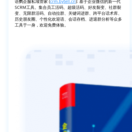
语鹦企服私域管家 (
crm.bytell.cn
): 基于企业微信的新一代
SCRM工具。集合员工活码、超级活码、好友裂变、社群裂
变、无限群活码、自动拉群、关键词进群、跨平台话术库、
历史朋友圈、个性化欢迎语、会话存档、进退群分析等众多
工具于一身，欢迎免费体验。