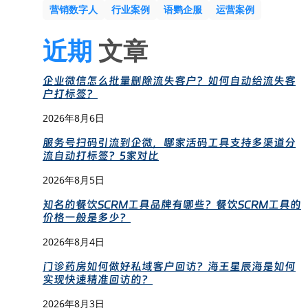
营销数字人
行业案例
语鹦企服
运营案例
近期
文章
企业微信怎么批量删除流失客户？如何自动给流失客
户打标签？
2026年8月6日
服务号扫码引流到企微，哪家活码工具支持多渠道分
流自动打标签？5家对比
2026年8月5日
知名的餐饮SCRM工具品牌有哪些？餐饮SCRM工具的
价格一般是多少？
2026年8月4日
门诊药房如何做好私域客户回访？海王星辰海是如何
实现快速精准回访的？
2026年8月3日