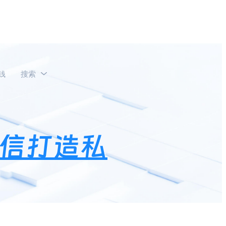
钱
搜索
？
微信打造私