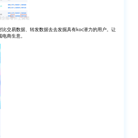
比交易数据、转发数据去去发掘具有koc潜力的用户。让
域电商生意。