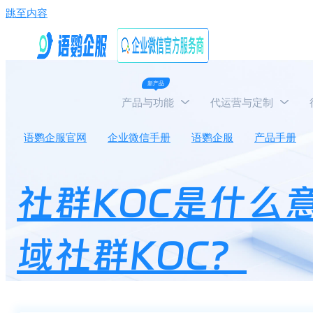
跳至内容
新产品
产品与功能
代运营与定制
语鹦企服官网
企业微信手册
语鹦企服
产品手册
社群KOC是什么
域社群KOC？