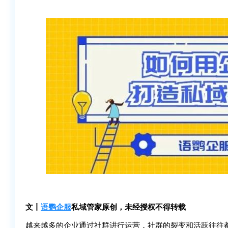
文丨
语鹦企服
私域管家原创，未经授权不得转载
越来越多的企业通过社群进行运营，社群的裂变和活跃往往都