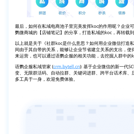
最后，如何在私域电商池子里完美发挥koc的作用呢？企业
鹦微商城的【店铺笔记】的分享，打造私域的koc，再转载
以上就是关于《社群koc是什么意思？如何用企业微信打造
间由于其自带的关系，能够让企业节省建立关系的支出，使得
来运营，也可以通过语鹦企服的相关功能，去挖掘人群中的k
语鹦企服私域管家 (
crm.bytell.cn
): 基于企业微信的新一代
变、无限群活码、自动拉群、关键词进群、跨平台话术库、
多工具于一身，欢迎免费体验。