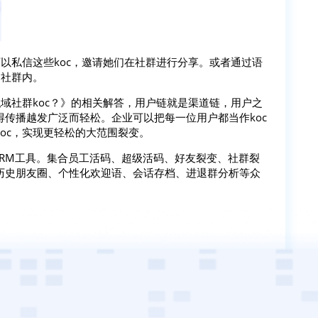
可以私信这些koc，邀请她们在社群进行分享。或者通过语
到社群内。
私域社群koc？》的相关解答，用户链就是渠道链，用户之
传播越发广泛而轻松。企业可以把每一位用户都当作koc
oc，实现更轻松的大范围裂变。
SCRM工具。集合员工活码、超级活码、好友裂变、社群裂
历史朋友圈、个性化欢迎语、会话存档、进退群分析等众