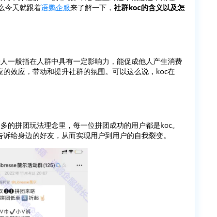
那么今天就跟着
语鹦企服
来了解一下，
社群koc的含义以及怎
消费者。这种人一般指在人群中具有一定影响力，能促成他人产生消费
的效应，带动和提升社群的氛围。可以这么说，koc在
多多的拼团玩法理念里，每一位拼团成功的用户都是koc。
告诉给身边的好友，从而实现用户到用户的自我裂变。