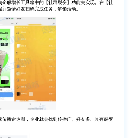
鹦企服增长工具箱中的【社群裂变】功能去实现。在【社
报并邀请好友扫码完成任务，解锁活动。
成传播雷达图，企业就会找到传播广、好友多、具有裂变